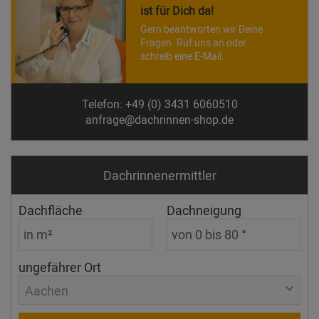
ist für Dich da!
Gern beantworten wir Deine
Fragen. Ruf uns an oder
schreib eine E-Mail.
Telefon: +49 (0) 3431 6060510
anfrage@dachrinnen-shop.de
Dachrinnen­ermittler
Dachfläche
Dachneigung
ungefährer Ort
Aachen