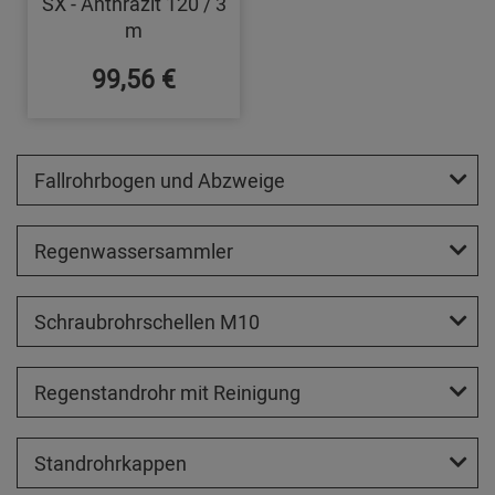
SX - Anthrazit 120 / 3
m
99,56 €
Fallrohrbogen und Abzweige
Regenwassersammler
Schraubrohrschellen M10
Regenstandrohr mit Reinigung
Standrohrkappen