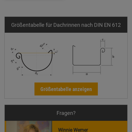
Größentabelle für Dachrinnen nach DIN EN 612
Größentabelle anzeigen
Fragen?
Winnie Werner