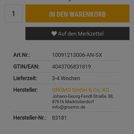
IN DEN WARENKORB
Auf den Merkzettel
Art.Nr.:
10091213006-AN-SX
GTIN/EAN:
4043706831819
Lieferzeit:
3-4 Wochen
Hersteller:
GRÖMO GmbH & Co. KG
Johann-Georg-Fendt-Straße 38,
87616 Marktoberdorf
info@groemo.de
Hersteller-Nr.:
83181