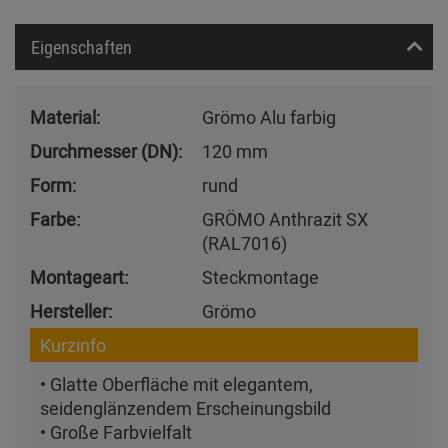
Eigenschaften
Material:
Grömo Alu farbig
Durchmesser (DN):
120 mm
Form:
rund
Farbe:
GRÖMO Anthrazit SX
(RAL7016)
Montageart:
Steckmontage
Hersteller:
Grömo
Kurzinfo
• Glatte Oberfläche mit elegantem,
seidenglänzendem Erscheinungsbild
• Große Farbvielfalt