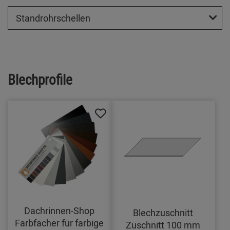
Standrohrschellen
Blechprofile
Dachrinnen-Shop
Blechzuschnitt
Farbfächer für farbige
Zuschnitt 100 mm