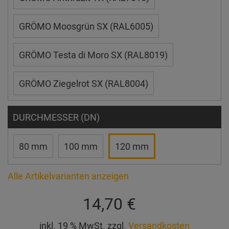
GRÖMO Moosgrün SX (RAL6005)
GRÖMO Testa di Moro SX (RAL8019)
GRÖMO Ziegelrot SX (RAL8004)
DURCHMESSER (DN)
80 mm
100 mm
120 mm
Alle Artikelvarianten anzeigen
14,70 €
inkl. 19 % MwSt. zzgl.
Versandkosten