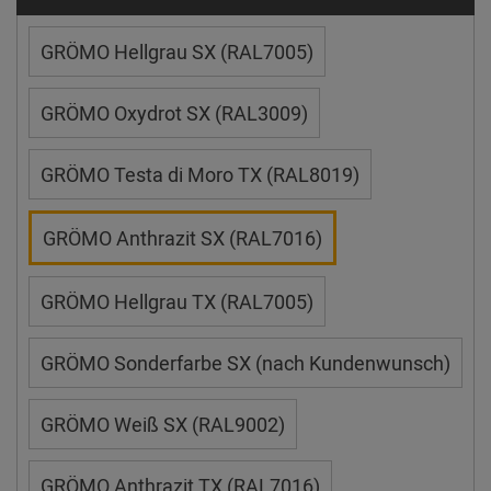
GRÖMO Hellgrau SX (RAL7005)
GRÖMO Oxydrot SX (RAL3009)
GRÖMO Testa di Moro TX (RAL8019)
GRÖMO Anthrazit SX (RAL7016)
GRÖMO Hellgrau TX (RAL7005)
GRÖMO Sonderfarbe SX (nach Kundenwunsch)
GRÖMO Weiß SX (RAL9002)
GRÖMO Anthrazit TX (RAL7016)