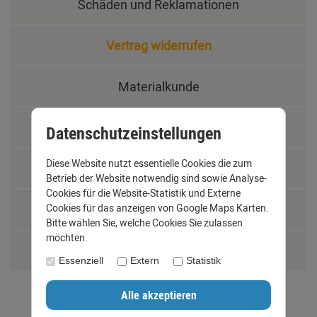
Schäden und Reklamationen
Vertrag widerrufen
Materialkunde
Fachbegriffe
Datenschutzeinstellungen
Diese Website nutzt essentielle Cookies die zum
Jobs
Betrieb der Website notwendig sind sowie Analyse-
Cookies für die Website-Statistik und Externe
Cookies für das anzeigen von Google Maps Karten.
Montage und Installationshilfen
Bitte wählen Sie, welche Cookies Sie zulassen
möchten.
Größentabelle
Essenziell
Extern
Statistik