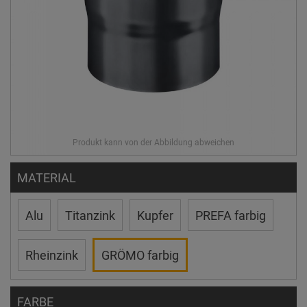
MATERIAL
Alu
Titanzink
Kupfer
PREFA farbig
Rheinzink
GRÖMO farbig
FARBE