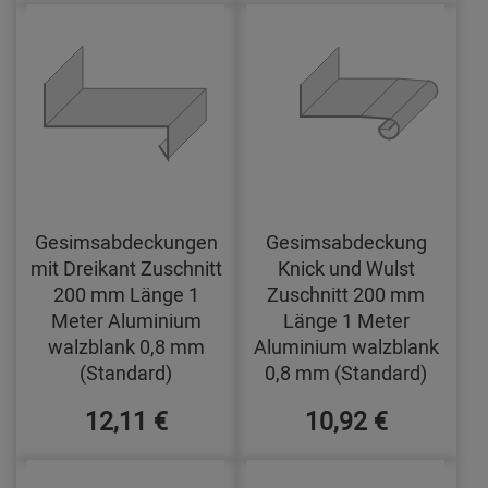
Gesimsabdeckungen
Gesimsabdeckung
mit Dreikant Zuschnitt
Knick und Wulst
200 mm Länge 1
Zuschnitt 200 mm
Meter Aluminium
Länge 1 Meter
walzblank 0,8 mm
Aluminium walzblank
(Standard)
0,8 mm (Standard)
12,11 €
10,92 €