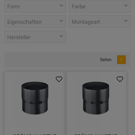
Form
Farbe
Eigenschaften
Montageart
Hersteller
Seiten:
1