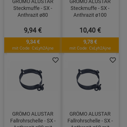
GRÖMO ALUSTAR
GRÖMO ALUSTAR
Steckmuffe - SX -
Steckmuffe - SX -
Anthrazit ø80
Anthrazit ø100
9,94 €
10,40 €
9,34 €
9,78 €
mit Code: CxLyh2Ajne
mit Code: CxLyh2Ajne
GRÖMO ALUSTAR
GRÖMO ALUSTAR
Fallrohrschelle - SX -
Fallrohrschelle - SX -