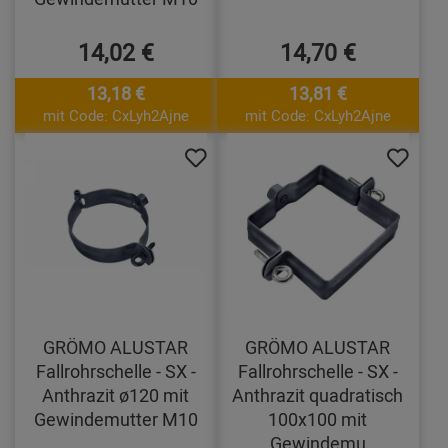
14,02 €
14,70 €
13,18 €
13,81 €
mit Code: CxLyh2Ajne
mit Code: CxLyh2Ajne
GRÖMO ALUSTAR
GRÖMO ALUSTAR
Fallrohrschelle - SX -
Fallrohrschelle - SX -
Anthrazit ø120 mit
Anthrazit quadratisch
Gewindemutter M10
100x100 mit
Gewindemu