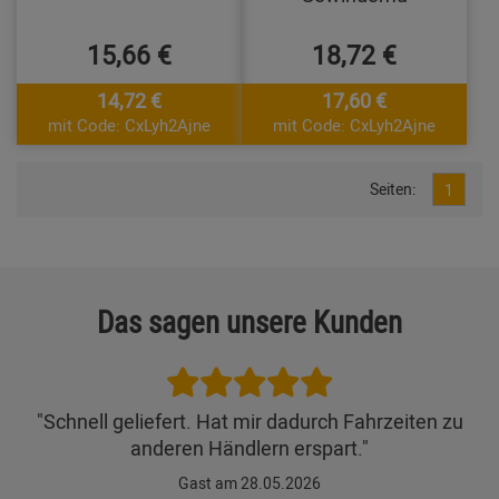
15,66 €
18,72 €
14,72 €
17,60 €
mit Code: CxLyh2Ajne
mit Code: CxLyh2Ajne
Seiten:
1
Das sagen unsere Kunden
"Schnell geliefert. Hat mir dadurch Fahrzeiten zu
anderen Händlern erspart."
Gast am 28.05.2026