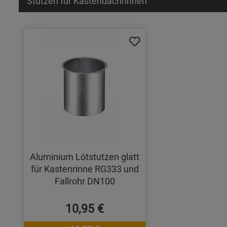
Stutzen für Kastendachrinnen
Aluminium Lötstutzen glatt
für Kastenrinne RG333 und
Fallrohr DN100
10,95 €