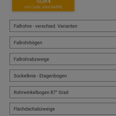
10,29 €
mit Code: e3oc5w99fj
Fallrohre - verschied. Varianten
Fallrohrbögen
Fallrohrabzweige
Sockelknie - Etagenbogen
Rohrwinkelbogen 87° Grad
Flachdachabzweige