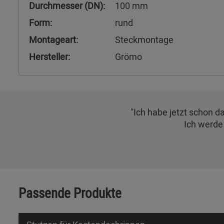
Durchmesser (DN):
100 mm
Form:
rund
Montageart:
Steckmontage
Hersteller:
Grömo
"Ich habe jetzt schon d
Ich werde 
Passende Produkte