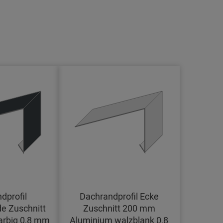
dprofil
Dachrandprofil Ecke
e Zuschnitt
Zuschnitt 200 mm
arbig 0,8 mm
Aluminium walzblank 0,8