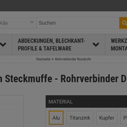
Alle
ABDECKUNGEN, BLECHKANT-
WERKZ
PROFILE & TAFELWARE
MONTA
Startseite
Rohrverbinder Rundrohr
 Steckmuffe - Rohrverbinder 
MATERIAL
Alu
Titanzink
Kupfer
P