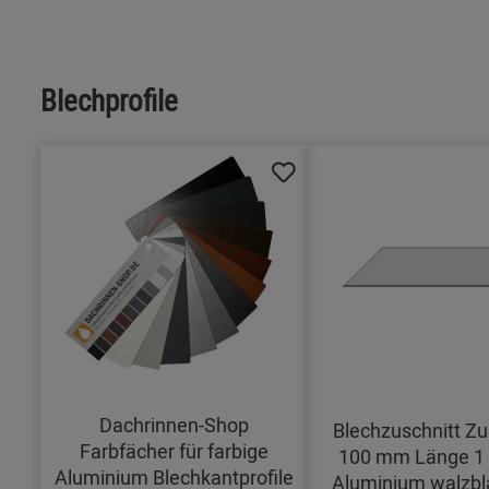
Blechprofile
Dachrinnen-Shop
Blechzuschnitt Zu
Farbfächer für farbige
100 mm Länge 1
Aluminium Blechkantprofile
Aluminium walzbl