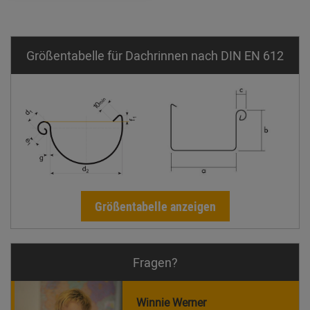
Größentabelle für Dachrinnen nach DIN EN 612
Größentabelle anzeigen
Fragen?
Winnie Werner