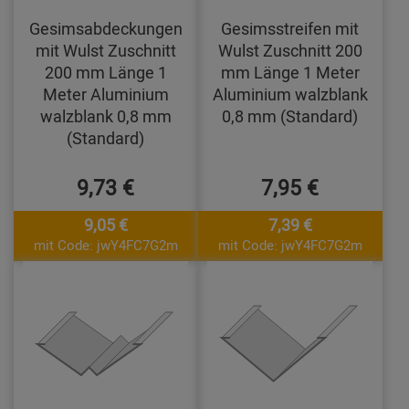
Gesimsabdeckungen
Gesimsstreifen mit
mit Wulst Zuschnitt
Wulst Zuschnitt 200
200 mm Länge 1
mm Länge 1 Meter
Meter Aluminium
Aluminium walzblank
walzblank 0,8 mm
0,8 mm (Standard)
(Standard)
9,73 €
7,95 €
9,05 €
7,39 €
mit Code: jwY4FC7G2m
mit Code: jwY4FC7G2m