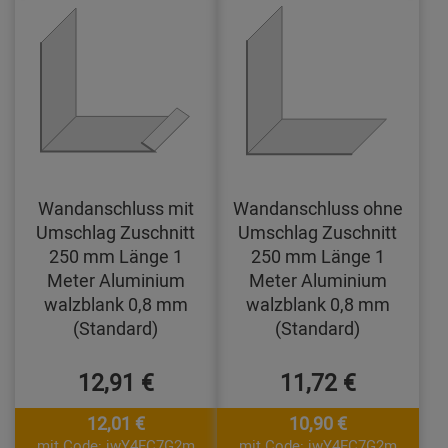
Wandanschluss mit
Wandanschluss ohne
Umschlag Zuschnitt
Umschlag Zuschnitt
250 mm Länge 1
250 mm Länge 1
Meter Aluminium
Meter Aluminium
walzblank 0,8 mm
walzblank 0,8 mm
(Standard)
(Standard)
12,91 €
11,72 €
12,01 €
10,90 €
mit Code: jwY4FC7G2m
mit Code: jwY4FC7G2m