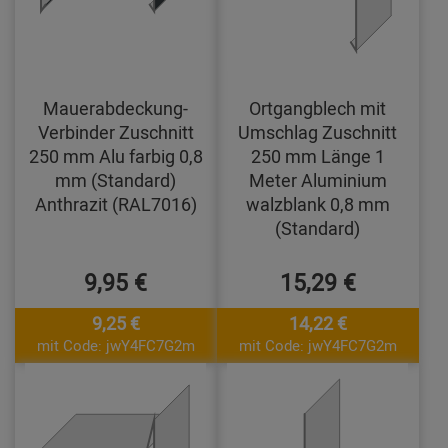
Mauerabdeckung-
Ortgangblech mit
Verbinder Zuschnitt
Umschlag Zuschnitt
250 mm Alu farbig 0,8
250 mm Länge 1
mm (Standard)
Meter Aluminium
Anthrazit (RAL7016)
walzblank 0,8 mm
(Standard)
9,95 €
15,29 €
9,25 €
14,22 €
mit Code: jwY4FC7G2m
mit Code: jwY4FC7G2m