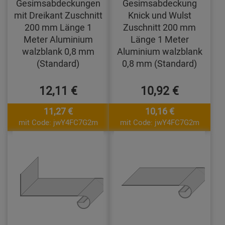
Gesimsabdeckungen
Gesimsabdeckung
mit Dreikant Zuschnitt
Knick und Wulst
200 mm Länge 1
Zuschnitt 200 mm
Meter Aluminium
Länge 1 Meter
walzblank 0,8 mm
Aluminium walzblank
(Standard)
0,8 mm (Standard)
12,11 €
10,92 €
11,27 €
10,16 €
mit Code: jwY4FC7G2m
mit Code: jwY4FC7G2m