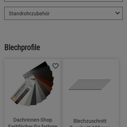
Standrohrzubehör
Blechprofile
Dachrinnen-Shop
Blechzuschnitt
Farbfächer für farbige