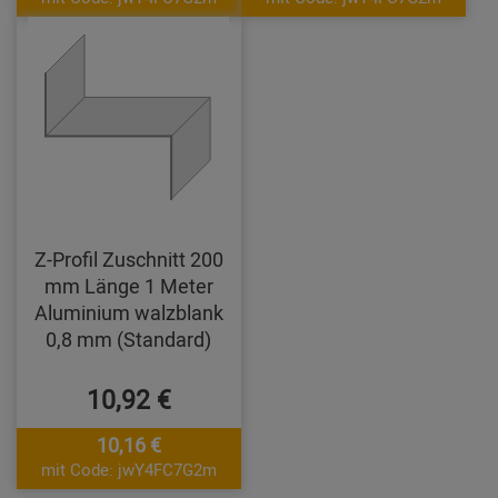
Z-Profil Zuschnitt 200
mm Länge 1 Meter
Aluminium walzblank
0,8 mm (Standard)
10,92 €
10,16 €
mit Code: jwY4FC7G2m