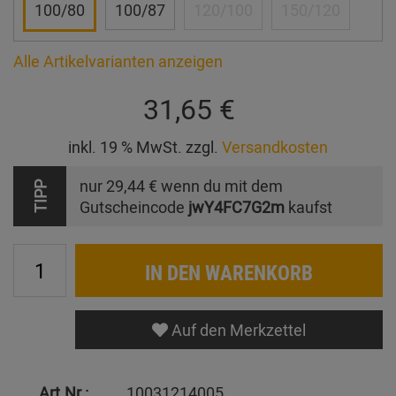
100/80
100/87
120/100
150/120
Alle Artikelvarianten anzeigen
31,65 €
inkl. 19 % MwSt. zzgl.
Versandkosten
nur
29,44 €
wenn du mit dem
TIPP
Gutscheincode
jwY4FC7G2m
kaufst
IN DEN WARENKORB
Auf den Merkzettel
Art.Nr.:
10031214005