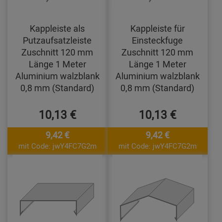
Kappleiste als
Kappleiste für
Putzaufsatzleiste
Einsteckfuge
Zuschnitt 120 mm
Zuschnitt 120 mm
Länge 1 Meter
Länge 1 Meter
Aluminium walzblank
Aluminium walzblank
0,8 mm (Standard)
0,8 mm (Standard)
10,13 €
10,13 €
9,42 €
9,42 €
mit Code: jwY4FC7G2m
mit Code: jwY4FC7G2m