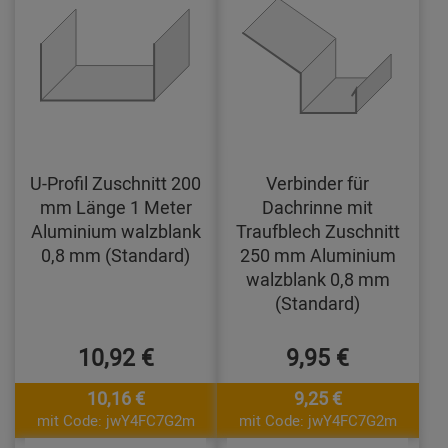
U-Profil Zuschnitt 200
Verbinder für
mm Länge 1 Meter
Dachrinne mit
Aluminium walzblank
Traufblech Zuschnitt
0,8 mm (Standard)
250 mm Aluminium
walzblank 0,8 mm
(Standard)
10,92 €
9,95 €
10,16 €
9,25 €
mit Code: jwY4FC7G2m
mit Code: jwY4FC7G2m