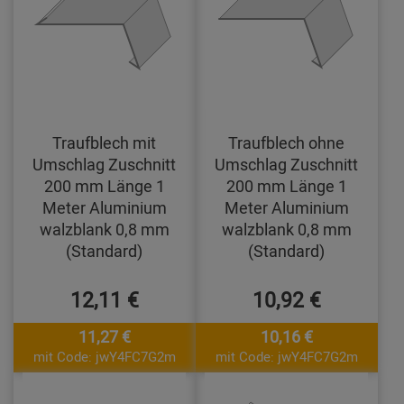
Traufblech mit
Traufblech ohne
Umschlag Zuschnitt
Umschlag Zuschnitt
200 mm Länge 1
200 mm Länge 1
Meter Aluminium
Meter Aluminium
walzblank 0,8 mm
walzblank 0,8 mm
(Standard)
(Standard)
12,11 €
10,92 €
11,27 €
10,16 €
mit Code: jwY4FC7G2m
mit Code: jwY4FC7G2m