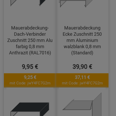
Mauerabdeckung-
Mauerabdeckung
Dach-Verbinder
Ecke Zuschnitt 250
Zuschnitt 250 mm Alu
mm Aluminium
farbig 0,8 mm
walzblank 0,8 mm
Anthrazit (RAL7016)
(Standard)
9,95 €
39,90 €
9,25 €
37,11 €
mit Code: jwY4FC7G2m
mit Code: jwY4FC7G2m