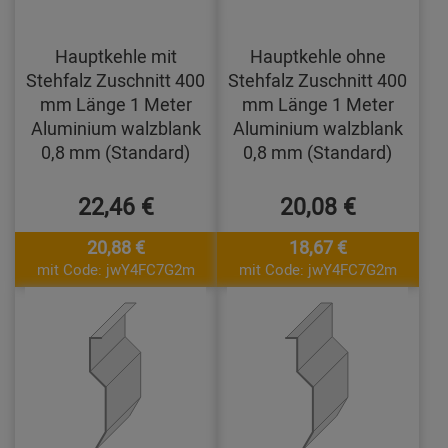
Hauptkehle mit
Hauptkehle ohne
Stehfalz Zuschnitt 400
Stehfalz Zuschnitt 400
mm Länge 1 Meter
mm Länge 1 Meter
Aluminium walzblank
Aluminium walzblank
0,8 mm (Standard)
0,8 mm (Standard)
22,46 €
20,08 €
20,88 €
18,67 €
mit Code: jwY4FC7G2m
mit Code: jwY4FC7G2m