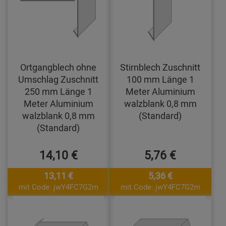
Ortgangblech ohne
Stirnblech Zuschnitt
Umschlag Zuschnitt
100 mm Länge 1
250 mm Länge 1
Meter Aluminium
Meter Aluminium
walzblank 0,8 mm
walzblank 0,8 mm
(Standard)
(Standard)
14,10 €
5,76 €
13,11 €
5,36 €
mit Code: jwY4FC7G2m
mit Code: jwY4FC7G2m