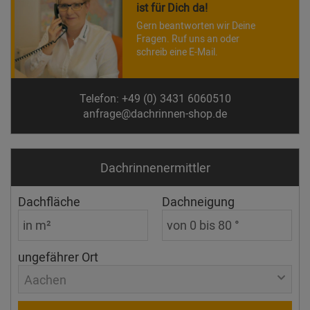
ist für Dich da!
Gern beantworten wir Deine
Fragen. Ruf uns an oder
schreib eine E-Mail.
Telefon: +49 (0) 3431 6060510
anfrage@dachrinnen-shop.de
Dachrinnen­ermittler
Dachfläche
Dachneigung
ungefährer Ort
Aachen