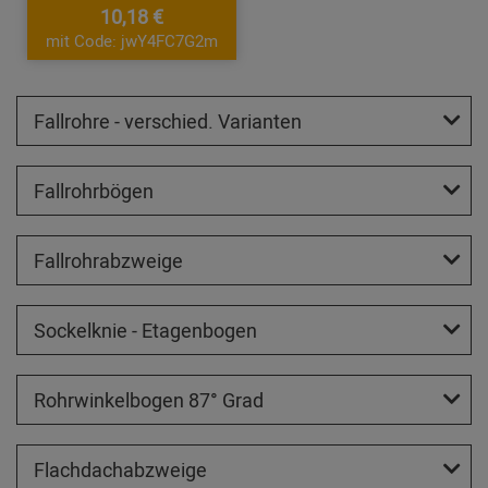
10,18 €
mit Code: jwY4FC7G2m
Fallrohre - verschied. Varianten
Fallrohrbögen
Fallrohrabzweige
Sockelknie - Etagenbogen
Rohrwinkelbogen 87° Grad
Flachdachabzweige