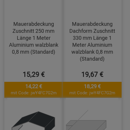
Mauerabdeckung
Mauerabdeckung
Zuschnitt 250 mm
Dachform Zuschnitt
Länge 1 Meter
330 mm Länge 1
Aluminium walzblank
Meter Aluminium
0,8 mm (Standard)
walzblank 0,8 mm
(Standard)
15,29 €
19,67 €
14,22 €
18,29 €
mit Code: jwY4FC7G2m
mit Code: jwY4FC7G2m