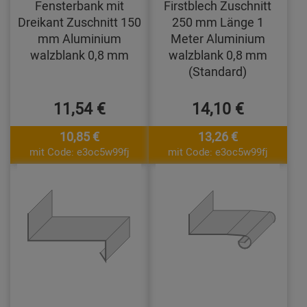
Fensterbank mit
Firstblech Zuschnitt
Dreikant Zuschnitt 150
250 mm Länge 1
mm Aluminium
Meter Aluminium
walzblank 0,8 mm
walzblank 0,8 mm
(Standard)
11,54 €
14,10 €
10,85 €
13,26 €
mit Code: e3oc5w99fj
mit Code: e3oc5w99fj