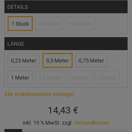
DETAILS
1 Stück
5er Pack
10er Pack
LÄNGE
0,25 Meter
0,5 Meter
0,75 Meter
1 Meter
1,5 Meter
2 Meter
3 Meter
Alle Artikelvarianten anzeigen
14,43 €
inkl. 19 % MwSt. zzgl.
Versandkosten