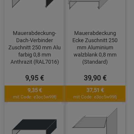
Mauerabdeckung-
Mauerabdeckung
Dach-Verbinder
Ecke Zuschnitt 250
Zuschnitt 250 mm Alu
mm Aluminium
farbig 0,8 mm
walzblank 0,8 mm
Anthrazit (RAL7016)
(Standard)
9,95 €
39,90 €
9,35 €
37,51 €
mit Code: e3oc5w99fj
mit Code: e3oc5w99fj