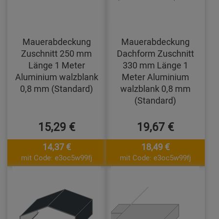
Mauerabdeckung
Mauerabdeckung
Zuschnitt 250 mm
Dachform Zuschnitt
Länge 1 Meter
330 mm Länge 1
Aluminium walzblank
Meter Aluminium
0,8 mm (Standard)
walzblank 0,8 mm
(Standard)
15,29 €
19,67 €
14,37 €
18,49 €
mit Code: e3oc5w99fj
mit Code: e3oc5w99fj