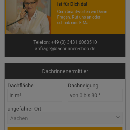
ist für Dich da!
Gern beantworten wir Deine
Fragen. Ruf uns an oder
schreib eine E-Mail.
Telefon: +49 (0) 3431 6060510
anfrage@dachrinnen-shop.de
Dachrinnen­ermittler
Dachfläche
Dachneigung
ungefährer Ort
Aachen