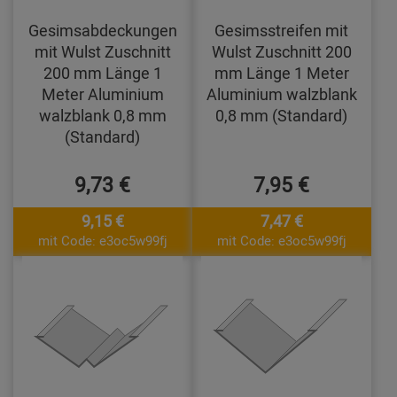
Gesimsabdeckungen
Gesimsstreifen mit
mit Wulst Zuschnitt
Wulst Zuschnitt 200
200 mm Länge 1
mm Länge 1 Meter
Meter Aluminium
Aluminium walzblank
walzblank 0,8 mm
0,8 mm (Standard)
(Standard)
9,73 €
7,95 €
9,15 €
7,47 €
mit Code: e3oc5w99fj
mit Code: e3oc5w99fj