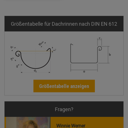
Größentabelle für Dachrinnen nach DIN EN 612
Größentabelle anzeigen
Fragen?
Winnie Werner