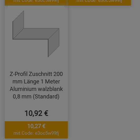
Z-Profil Zuschnitt 200
mm Länge 1 Meter
Aluminium walzblank
0,8 mm (Standard)
10,92 €
10,27 €
mit Code: e3oc5w99fj