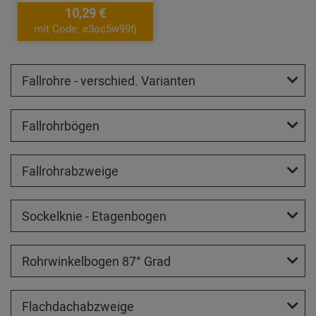
10,29 €
mit Code: e3oc5w99fj
Fallrohre - verschied. Varianten
Fallrohrbögen
Fallrohrabzweige
Sockelknie - Etagenbogen
Rohrwinkelbogen 87° Grad
Flachdachabzweige