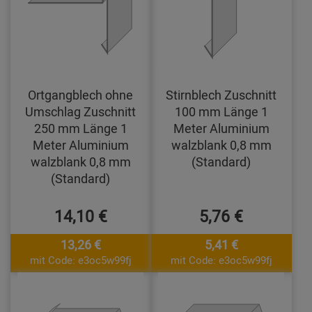
Ortgangblech ohne
Stirnblech Zuschnitt
Umschlag Zuschnitt
100 mm Länge 1
250 mm Länge 1
Meter Aluminium
Meter Aluminium
walzblank 0,8 mm
walzblank 0,8 mm
(Standard)
(Standard)
14,10 €
5,76 €
13,26 €
5,41 €
mit Code: e3oc5w99fj
mit Code: e3oc5w99fj