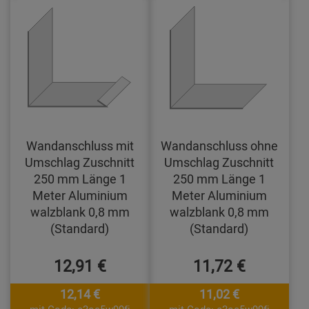
Wandanschluss mit
Wandanschluss ohne
Umschlag Zuschnitt
Umschlag Zuschnitt
250 mm Länge 1
250 mm Länge 1
Meter Aluminium
Meter Aluminium
walzblank 0,8 mm
walzblank 0,8 mm
(Standard)
(Standard)
12,91 €
11,72 €
12,14 €
11,02 €
mit Code: e3oc5w99fj
mit Code: e3oc5w99fj