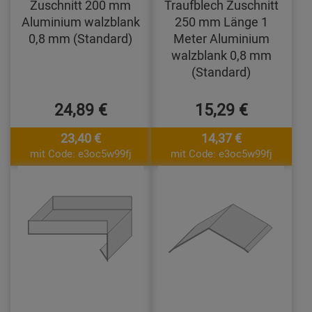
Zuschnitt 200 mm
Traufblech Zuschnitt
Aluminium walzblank
250 mm Länge 1
0,8 mm (Standard)
Meter Aluminium
walzblank 0,8 mm
(Standard)
24,89 €
15,29 €
23,40 €
14,37 €
mit Code: e3oc5w99fj
mit Code: e3oc5w99fj