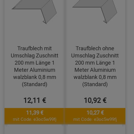
Traufblech mit
Traufblech ohne
Umschlag Zuschnitt
Umschlag Zuschnitt
200 mm Länge 1
200 mm Länge 1
Meter Aluminium
Meter Aluminium
walzblank 0,8 mm
walzblank 0,8 mm
(Standard)
(Standard)
12,11 €
10,92 €
11,39 €
10,27 €
mit Code: e3oc5w99fj
mit Code: e3oc5w99fj