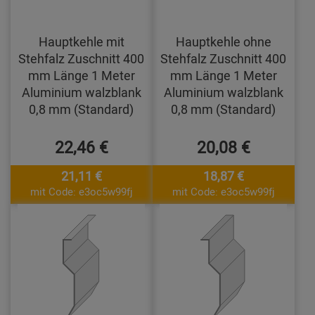
Hauptkehle mit
Hauptkehle ohne
Stehfalz Zuschnitt 400
Stehfalz Zuschnitt 400
mm Länge 1 Meter
mm Länge 1 Meter
Aluminium walzblank
Aluminium walzblank
0,8 mm (Standard)
0,8 mm (Standard)
22,46 €
20,08 €
21,11 €
18,87 €
mit Code: e3oc5w99fj
mit Code: e3oc5w99fj