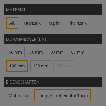
MATERIAL
Alu
Titanzink
Kupfer
Rheinzink
DURCHMESSER (DN)
60 mm
76 mm
80 mm
87 mm
100 mm
120 mm
150 mm
EIGENSCHAFTEN
Muffe 5cm
Lang-/Schiebemuffe 15cm