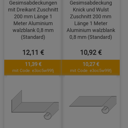
Gesimsabdeckungen
Gesimsabdeckung
mit Dreikant Zuschnitt
Knick und Wulst
200 mm Länge 1
Zuschnitt 200 mm
Meter Aluminium
Länge 1 Meter
walzblank 0,8 mm
Aluminium walzblank
(Standard)
0,8 mm (Standard)
12,11 €
10,92 €
11,39 €
10,27 €
mit Code: e3oc5w99fj
mit Code: e3oc5w99fj