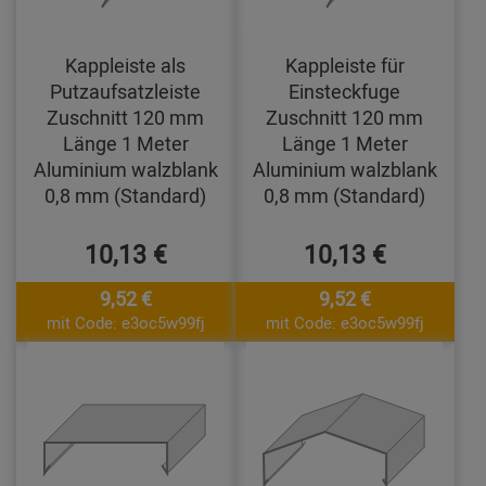
Kappleiste als
Kappleiste für
Putzaufsatzleiste
Einsteckfuge
Zuschnitt 120 mm
Zuschnitt 120 mm
Länge 1 Meter
Länge 1 Meter
Aluminium walzblank
Aluminium walzblank
0,8 mm (Standard)
0,8 mm (Standard)
10,13 €
10,13 €
9,52 €
9,52 €
mit Code: e3oc5w99fj
mit Code: e3oc5w99fj