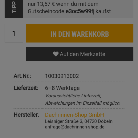
nur
13,57 €
wenn du mit dem
TIPP
Gutscheincode
e3oc5w99fj
kaufst
IN DEN WARENKORB
Auf den Merkzettel
Art.Nr.:
10030913002
Lieferzeit:
6–8 Werktage
Voraussichtliche Lieferzeit,
Abweichungen im Einzelfall möglich.
Hersteller:
Dachrinnen-Shop GmbH
Leisniger Straße 3, 04720 Döbeln
anfrage@dachrinnen-shop.de