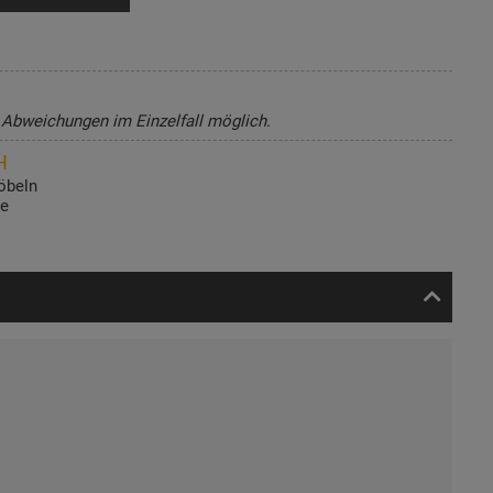
, Abweichungen im Einzelfall möglich.
H
öbeln
de