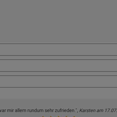
war mir allem rundum sehr zufrieden.",
Karsten am 17.07