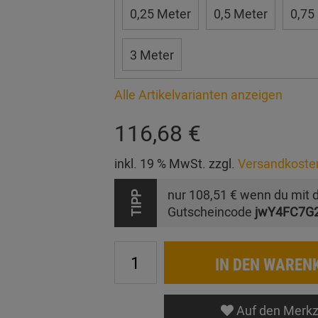
0,25 Meter
0,5 Meter
0,75
3 Meter
Alle Artikelvarianten anzeigen
116,68 €
inkl. 19 % MwSt. zzgl.
Versandkoste
nur
108,51 €
wenn du mit 
TIPP
Gutscheincode
jwY4FC7G
IN DEN WAREN
Auf den Merkz