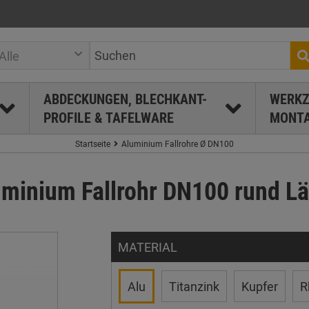
Alle
ABDECKUNGEN, BLECHKANT-
WERKZ
PROFILE & TAFELWARE
MONTA
Startseite
Aluminium Fallrohre Ø DN100
uminium Fallrohr DN100 rund Lä
MATERIAL
Alu
Titanzink
Kupfer
R