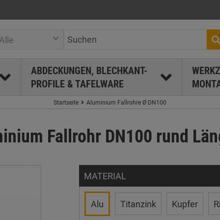
Alle
ABDECKUNGEN, BLECHKANT-
WERKZ
PROFILE & TAFELWARE
MONTA
Startseite
Aluminium Fallrohre Ø DN100
inium Fallrohr DN100 rund Län
MATERIAL
Alu
Titanzink
Kupfer
R