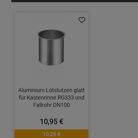
Aluminium Lötstutzen glatt
für Kastenrinne RG333 und
Fallrohr DN100
10,95 €
10,29 €