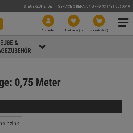
STEUERZONE: DE
SERVICE & BERATUNG +49 (0)3431 6060510
Anmelden
Merkzettel (
0
)
Warenkorb (0)
EUGE &
GEZUBEHÖR
ge: 0,75 Meter
heinzink