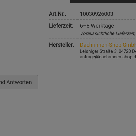
Art.Nr.:
10030926003
Lieferzeit:
6–8 Werktage
Voraussichtliche Lieferzeit
Hersteller:
Dachrinnen-Shop Gmb
Leisniger Straße 3, 04720 D
anfrage@dachrinnen-shop.
nd Antworten