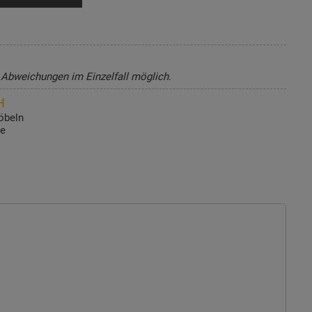
, Abweichungen im Einzelfall möglich.
H
öbeln
de