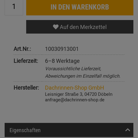
IN DEN WARENKORB
Auf den Merkzettel
Art.Nr.:
10030913001
Lieferzeit:
6–8 Werktage
Voraussichtliche Lieferzeit,
Abweichungen im Einzelfall möglich.
Hersteller:
Dachrinnen-Shop GmbH
Leisniger Straße 3, 04720 Döbeln
anfrage@dachrinnen-shop.de
Eigenschaften