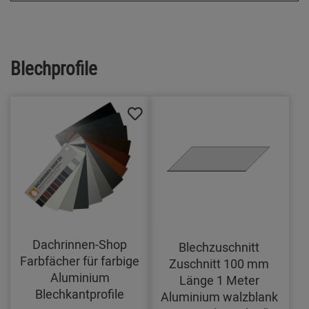
Blechprofile
Dachrinnen-Shop
Blechzuschnitt
Farbfächer für farbige
Zuschnitt 100 mm
Aluminium
Länge 1 Meter
Blechkantprofile
Aluminium walzblank