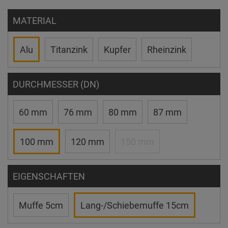
MATERIAL
Alu
Titanzink
Kupfer
Rheinzink
DURCHMESSER (DN)
60 mm
76 mm
80 mm
87 mm
100 mm
120 mm
150 mm
EIGENSCHAFTEN
Muffe 5cm
Lang-/Schiebemuffe 15cm