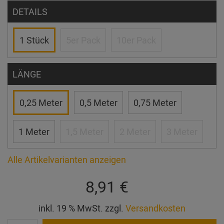
DETAILS
1 Stück
5er Pack
10er Pack
LÄNGE
0,25 Meter
0,5 Meter
0,75 Meter
1 Meter
1,5 Meter
2 Meter
3 Meter
Alle Artikelvarianten anzeigen
8,91 €
inkl. 19 % MwSt. zzgl.
Versandkosten