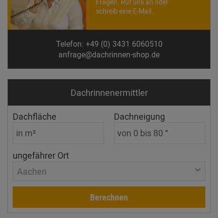
Fragen. Ruf uns an oder
schreib eine E-Mail.
Telefon: +49 (0) 3431 6060510
anfrage@dachrinnen-shop.de
Dachrinnen­ermittler
Dachfläche
Dachneigung
ungefährer Ort
Aachen
Berechnen