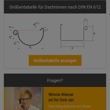
Größentabelle für Dachrinnen nach DIN EN 612
Größentabelle anzeigen
Fragen?
Winnie Werner
ist für Dich da!
Gern beantworten wir Deine