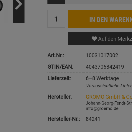
IN DEN WAREN
Auf den Merkz
Art.Nr.:
10031017002
GTIN/EAN:
4043706842419
Lieferzeit:
6–8 Werktage
Voraussichtliche Liefer
Hersteller:
GRÖMO GmbH & Co
Johann-Georg-Fendt-Str
info@groemo.de
Hersteller-Nr.:
84241