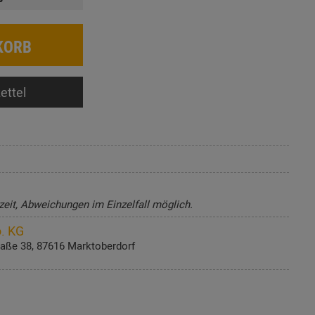
KORB
ettel
zeit, Abweichungen im Einzelfall möglich.
. KG
aße 38, 87616 Marktoberdorf