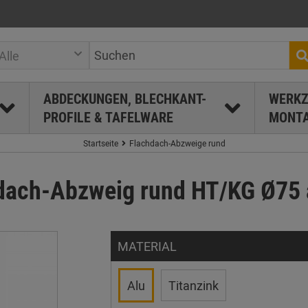
Alle
ABDECKUNGEN, BLECHKANT-
WERKZ
PROFILE & TAFELWARE
MONTA
Startseite
Flachdach-Abzweige rund
dach-Abzweig rund HT/KG Ø75 a
MATERIAL
Alu
Titanzink