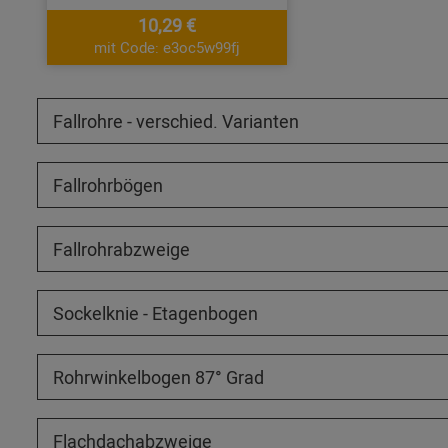
10,29 €
mit Code: e3oc5w99fj
Fallrohre - verschied. Varianten
Fallrohrbögen
Fallrohrabzweige
Sockelknie - Etagenbogen
Rohrwinkelbogen 87° Grad
Flachdachabzweige