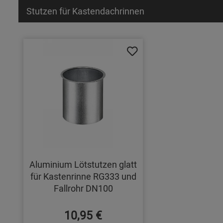
Stutzen für Kastendachrinnen
Aluminium Lötstutzen glatt
für Kastenrinne RG333 und
Fallrohr DN100
10,95 €