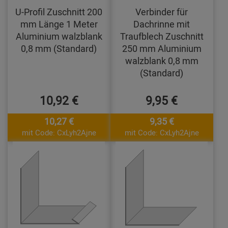
U-Profil Zuschnitt 200
Verbinder für
mm Länge 1 Meter
Dachrinne mit
Aluminium walzblank
Traufblech Zuschnitt
0,8 mm (Standard)
250 mm Aluminium
walzblank 0,8 mm
(Standard)
10,92 €
9,95 €
10,27 €
9,35 €
mit Code: CxLyh2Ajne
mit Code: CxLyh2Ajne