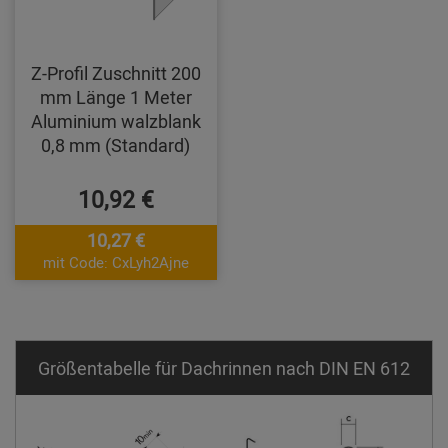
Z-Profil Zuschnitt 200
mm Länge 1 Meter
Aluminium walzblank
0,8 mm (Standard)
10,92 €
10,27 €
mit Code: CxLyh2Ajne
Größentabelle für Dachrinnen nach DIN EN 612