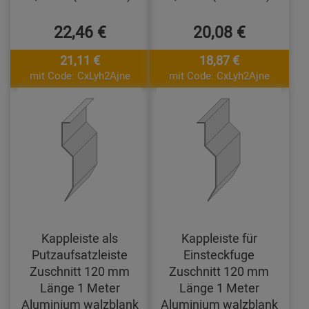
22,46 €
20,08 €
21,11 €
18,87 €
mit Code: CxLyh2Ajne
mit Code: CxLyh2Ajne
Kappleiste als
Kappleiste für
Putzaufsatzleiste
Einsteckfuge
Zuschnitt 120 mm
Zuschnitt 120 mm
Länge 1 Meter
Länge 1 Meter
Aluminium walzblank
Aluminium walzblank