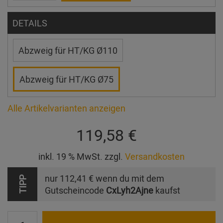
DETAILS
Abzweig für HT/KG Ø110
Abzweig für HT/KG Ø75
Alle Artikelvarianten anzeigen
119,58 €
inkl. 19 % MwSt. zzgl.
Versandkosten
nur
112,41 €
wenn du mit dem
TIPP
Gutscheincode
CxLyh2Ajne
kaufst