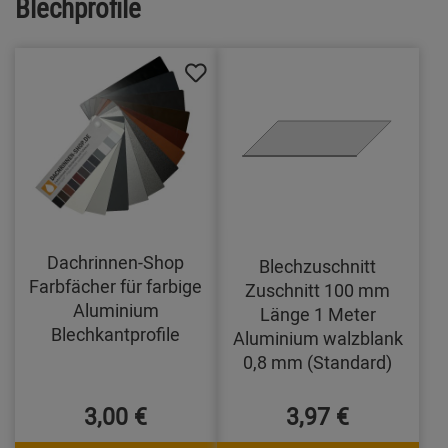
Blechprofile
Dachrinnen-Shop
Blechzuschnitt
Farbfächer für farbige
Zuschnitt 100 mm
Aluminium
Länge 1 Meter
Blechkantprofile
Aluminium walzblank
0,8 mm (Standard)
3,00 €
3,97 €