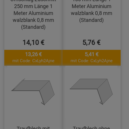
250 mm Länge 1
Meter Aluminium
Meter Aluminium
walzblank 0,8 mm
walzblank 0,8 mm
(Standard)
(Standard)
14,10 €
5,76 €
13,26 €
5,41 €
mit Code: CxLyh2Ajne
mit Code: CxLyh2Ajne
Traufblech mit
Traufblech ohne