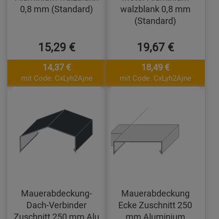
0,8 mm (Standard)
walzblank 0,8 mm
(Standard)
15,29 €
19,67 €
14,37 €
18,49 €
mit Code: CxLyh2Ajne
mit Code: CxLyh2Ajne
Mauerabdeckung-
Mauerabdeckung
Dach-Verbinder
Ecke Zuschnitt 250
Zuschnitt 250 mm Alu
mm Aluminium