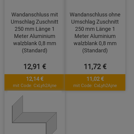
Wandanschluss mit
Wandanschluss ohne
Umschlag Zuschnitt
Umschlag Zuschnitt
250 mm Länge 1
250 mm Länge 1
Meter Aluminium
Meter Aluminium
walzblank 0,8 mm
walzblank 0,8 mm
(Standard)
(Standard)
12,91 €
11,72 €
12,14 €
11,02 €
mit Code: CxLyh2Ajne
mit Code: CxLyh2Ajne