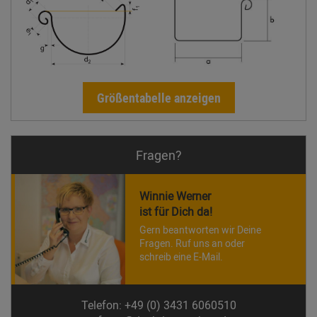
Größentabelle anzeigen
Fragen?
Winnie Werner
ist für Dich da!
Gern beantworten wir Deine
Fragen. Ruf uns an oder
schreib eine E-Mail.
Telefon: +49 (0) 3431 6060510