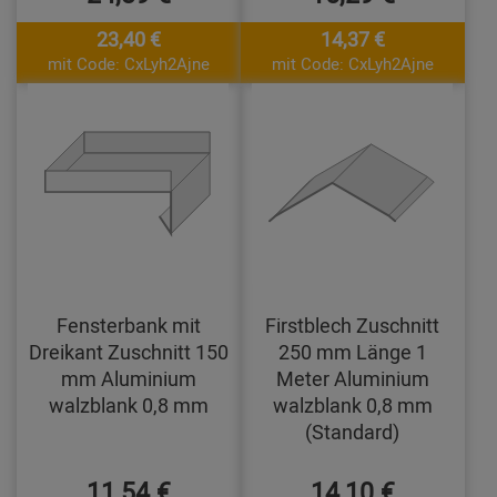
23,40 €
14,37 €
mit Code: CxLyh2Ajne
mit Code: CxLyh2Ajne
Fensterbank mit
Firstblech Zuschnitt
Dreikant Zuschnitt 150
250 mm Länge 1
mm Aluminium
Meter Aluminium
walzblank 0,8 mm
walzblank 0,8 mm
(Standard)
11,54 €
14,10 €