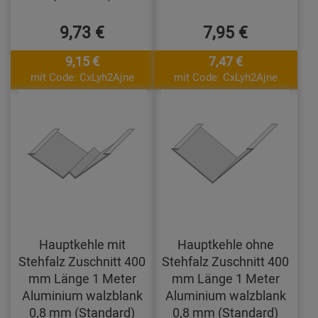
9,73 €
7,95 €
9,15 €
7,47 €
mit Code: CxLyh2Ajne
mit Code: CxLyh2Ajne
Hauptkehle mit
Hauptkehle ohne
Stehfalz Zuschnitt 400
Stehfalz Zuschnitt 400
mm Länge 1 Meter
mm Länge 1 Meter
Aluminium walzblank
Aluminium walzblank
0,8 mm (Standard)
0,8 mm (Standard)