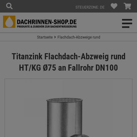
STEUERZONE: DE
Startseite
Flachdach-Abzweige rund
Titanzink Flachdach-Abzweig rund
HT/KG Ø75 an Fallrohr DN100