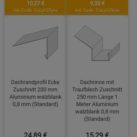
10,27 €
9,35 €
mit Code: CxLyh2Ajne
mit Code: CxLyh2Ajne
Dachrandprofil Ecke
Dachrinne mit
Zuschnitt 200 mm
Traufblech Zuschnitt
Aluminium walzblank
250 mm Länge 1
0,8 mm (Standard)
Meter Aluminium
walzblank 0,8 mm
(Standard)
24,89 €
15,29 €