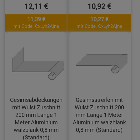
12,11 €
10,92 €
11,39 €
10,27 €
mit Code: CxLyh2Ajne
mit Code: CxLyh2Ajne
Gesimsabdeckungen
Gesimsstreifen mit
mit Wulst Zuschnitt
Wulst Zuschnitt 200
200 mm Länge 1
mm Länge 1 Meter
Meter Aluminium
Aluminium walzblank
walzblank 0,8 mm
0,8 mm (Standard)
(Standard)