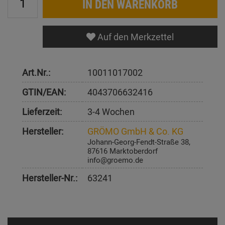
IN DEN WARENKORB
Auf den Merkzettel
Art.Nr.:
10011017002
GTIN/EAN:
4043706632416
Lieferzeit:
3-4 Wochen
Hersteller:
GRÖMO GmbH & Co. KG
Johann-Georg-Fendt-Straße 38,
87616 Marktoberdorf
info@groemo.de
Hersteller-Nr.:
63241