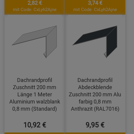
2,82 €
3,74 €
mit Code: CxLyh2Ajne
mit Code: CxLyh2Ajne
Dachrandprofil
Dachrandprofil
Zuschnitt 200 mm
Abdeckblende
Länge 1 Meter
Zuschnitt 200 mm Alu
Aluminium walzblank
farbig 0,8 mm
0,8 mm (Standard)
Anthrazit (RAL7016)
10,92 €
9,95 €