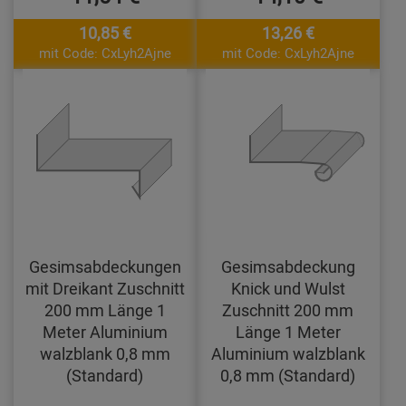
10,85 €
13,26 €
mit Code: CxLyh2Ajne
mit Code: CxLyh2Ajne
Gesimsabdeckungen
Gesimsabdeckung
mit Dreikant Zuschnitt
Knick und Wulst
200 mm Länge 1
Zuschnitt 200 mm
Meter Aluminium
Länge 1 Meter
walzblank 0,8 mm
Aluminium walzblank
(Standard)
0,8 mm (Standard)