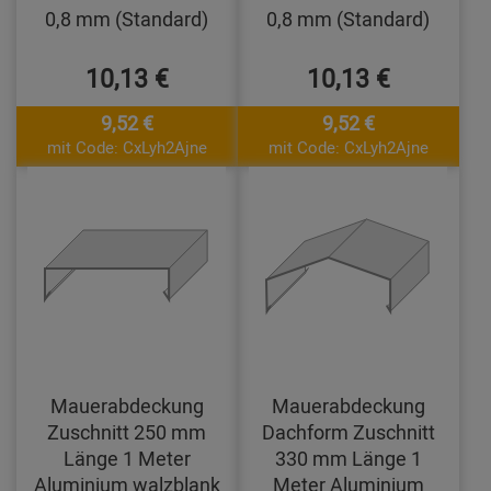
0,8 mm (Standard)
0,8 mm (Standard)
10,13 €
10,13 €
9,52 €
9,52 €
mit Code: CxLyh2Ajne
mit Code: CxLyh2Ajne
Mauerabdeckung
Mauerabdeckung
Zuschnitt 250 mm
Dachform Zuschnitt
Länge 1 Meter
330 mm Länge 1
Aluminium walzblank
Meter Aluminium