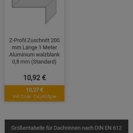
Z-Profil Zuschnitt 200
mm Länge 1 Meter
Aluminium walzblank
0,8 mm (Standard)
10,92 €
10,27 €
mit Code: CxLyh2Ajne
Größentabelle für Dachrinnen nach DIN EN 612