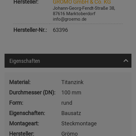
Hersteller:
GRÖMO GmbH & Co. KG
Johann-Georg-Fendt-Straße 38,
87616 Marktoberdorf
info@groemo.de
Hersteller-Nr.:
63396
Eigenschaften
Material:
Titanzink
Durchmesser (DN):
100 mm
Form:
rund
Eigenschaften:
Bausatz
Montageart:
Steckmontage
Hersteller:
Grömo