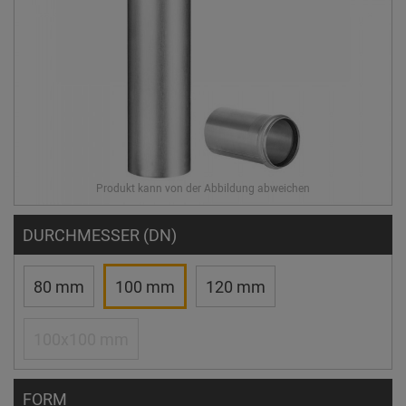
DURCHMESSER (DN)
80 mm
100 mm
120 mm
100x100 mm
FORM