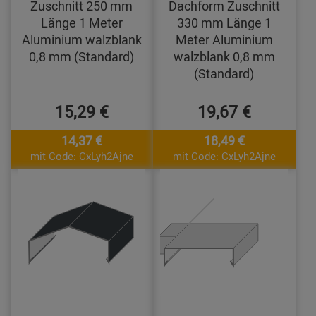
Zuschnitt 250 mm
Dachform Zuschnitt
Länge 1 Meter
330 mm Länge 1
Aluminium walzblank
Meter Aluminium
0,8 mm (Standard)
walzblank 0,8 mm
(Standard)
15,29 €
19,67 €
14,37 €
18,49 €
mit Code: CxLyh2Ajne
mit Code: CxLyh2Ajne