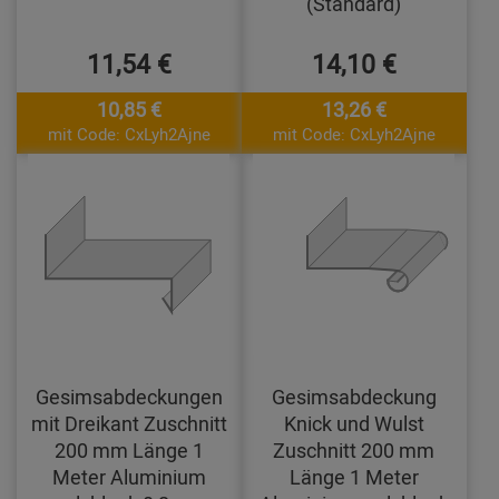
(Standard)
11,54 €
14,10 €
10,85 €
13,26 €
mit Code: CxLyh2Ajne
mit Code: CxLyh2Ajne
Gesimsabdeckungen
Gesimsabdeckung
mit Dreikant Zuschnitt
Knick und Wulst
200 mm Länge 1
Zuschnitt 200 mm
Meter Aluminium
Länge 1 Meter