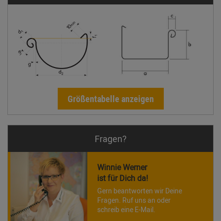
Größentabelle anzeigen
Fragen?
Winnie Werner
ist für Dich da!
Gern beantworten wir Deine
Fragen. Ruf uns an oder
schreib eine E-Mail.