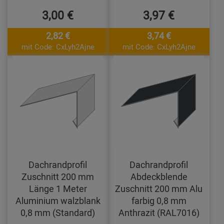
3,00 €
3,97 €
2,82 €
3,74 €
mit Code: CxLyh2Ajne
mit Code: CxLyh2Ajne
Dachrandprofil
Dachrandprofil
Zuschnitt 200 mm
Abdeckblende
Länge 1 Meter
Zuschnitt 200 mm Alu
Aluminium walzblank
farbig 0,8 mm
0,8 mm (Standard)
Anthrazit (RAL7016)