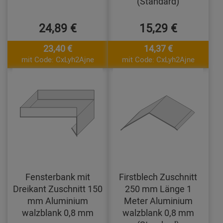
(Standard)
24,89 €
15,29 €
23,40 €
14,37 €
mit Code: CxLyh2Ajne
mit Code: CxLyh2Ajne
Fensterbank mit
Firstblech Zuschnitt
Dreikant Zuschnitt 150
250 mm Länge 1
mm Aluminium
Meter Aluminium
walzblank 0,8 mm
walzblank 0,8 mm