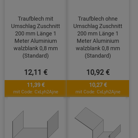
Traufblech mit
Traufblech ohne
Umschlag Zuschnitt
Umschlag Zuschnitt
200 mm Länge 1
200 mm Länge 1
Meter Aluminium
Meter Aluminium
walzblank 0,8 mm
walzblank 0,8 mm
(Standard)
(Standard)
12,11 €
10,92 €
11,39 €
10,27 €
mit Code: CxLyh2Ajne
mit Code: CxLyh2Ajne