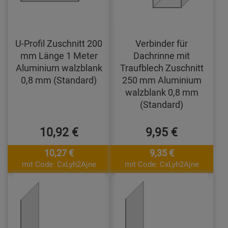
U-Profil Zuschnitt 200
Verbinder für
mm Länge 1 Meter
Dachrinne mit
Aluminium walzblank
Traufblech Zuschnitt
0,8 mm (Standard)
250 mm Aluminium
walzblank 0,8 mm
(Standard)
10,92 €
9,95 €
10,27 €
9,35 €
mit Code: CxLyh2Ajne
mit Code: CxLyh2Ajne