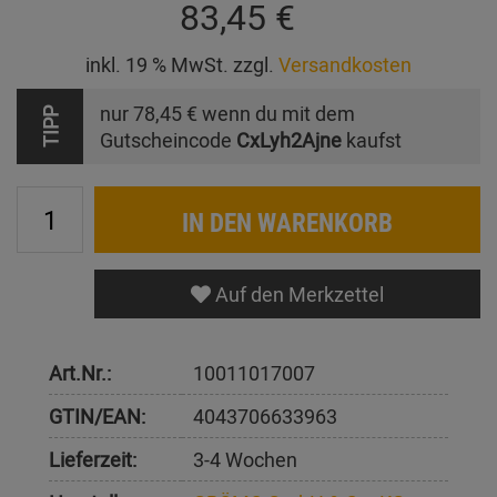
83,45 €
inkl. 19 % MwSt. zzgl.
Versandkosten
nur
78,45 €
wenn du mit dem
TIPP
Gutscheincode
CxLyh2Ajne
kaufst
IN DEN WARENKORB
Auf den Merkzettel
Art.Nr.:
10011017007
GTIN/EAN:
4043706633963
Lieferzeit:
3-4 Wochen