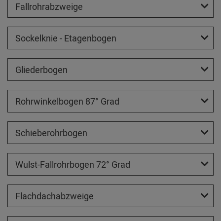
Fallrohrabzweige
Sockelknie - Etagenbogen
Gliederbogen
Rohrwinkelbogen 87° Grad
Schieberohrbogen
Wulst-Fallrohrbogen 72° Grad
Flachdachabzweige