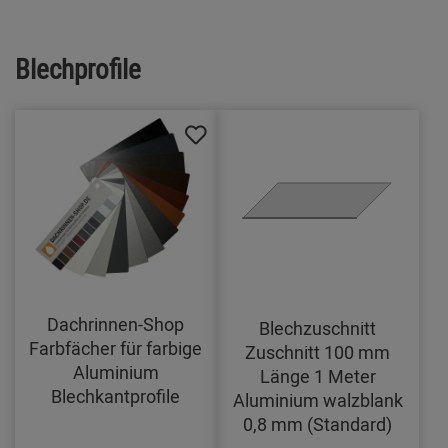
Blechprofile
Dachrinnen-Shop
Blechzuschnitt
Farbfächer für farbige
Zuschnitt 100 mm
Aluminium
Länge 1 Meter
Blechkantprofile
Aluminium walzblank
0,8 mm (Standard)