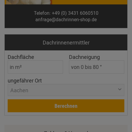
Telefon: +49 (0) 3431 6060510
anfrage@dachrinnen-shop.de
Dachrinnen­ermittler
Dachfläche
Dachneigung
ungefährer Ort
Aachen
Berechnen