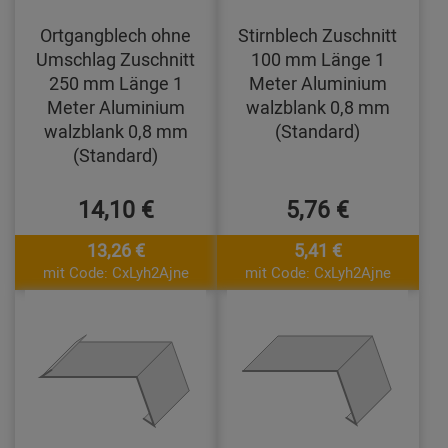
Ortgangblech ohne
Stirnblech Zuschnitt
Umschlag Zuschnitt
100 mm Länge 1
250 mm Länge 1
Meter Aluminium
Meter Aluminium
walzblank 0,8 mm
walzblank 0,8 mm
(Standard)
(Standard)
14,10 €
5,76 €
13,26 €
5,41 €
mit Code: CxLyh2Ajne
mit Code: CxLyh2Ajne