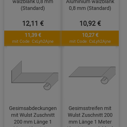
walzblank 0,8 mm
Aluminium walzblank
(Standard)
0,8 mm (Standard)
12,11 €
10,92 €
11,39 €
10,27 €
mit Code: CxLyh2Ajne
mit Code: CxLyh2Ajne
Gesimsabdeckungen
Gesimsstreifen mit
mit Wulst Zuschnitt
Wulst Zuschnitt 200
200 mm Länge 1
mm Länge 1 Meter