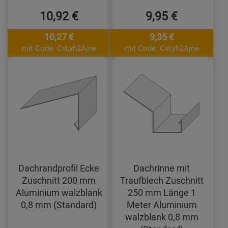
10,92 €
9,95 €
10,27 €
9,35 €
mit Code: CxLyh2Ajne
mit Code: CxLyh2Ajne
Dachrandprofil Ecke
Dachrinne mit
Zuschnitt 200 mm
Traufblech Zuschnitt
Aluminium walzblank
250 mm Länge 1
0,8 mm (Standard)
Meter Aluminium
walzblank 0,8 mm