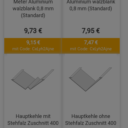
Meter Aluminium
Aluminium walzblank
walzblank 0,8 mm
0,8 mm (Standard)
(Standard)
9,73 €
7,95 €
9,15 €
7,47 €
mit Code: CxLyh2Ajne
mit Code: CxLyh2Ajne
Hauptkehle mit
Hauptkehle ohne
Stehfalz Zuschnitt 400
Stehfalz Zuschnitt 400