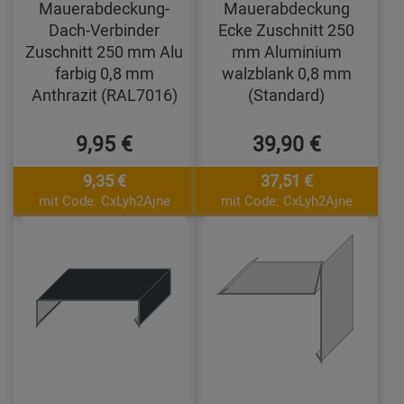
Mauerabdeckung-
Mauerabdeckung
Dach-Verbinder
Ecke Zuschnitt 250
Zuschnitt 250 mm Alu
mm Aluminium
farbig 0,8 mm
walzblank 0,8 mm
Anthrazit (RAL7016)
(Standard)
9,95 €
39,90 €
9,35 €
37,51 €
mit Code: CxLyh2Ajne
mit Code: CxLyh2Ajne