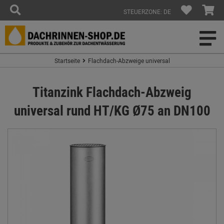
STEUERZONE: DE
Startseite
Flachdach-Abzweige universal
Titanzink Flachdach-Abzweig
universal rund HT/KG Ø75 an DN100