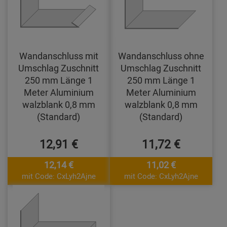
Wandanschluss mit
Wandanschluss ohne
Umschlag Zuschnitt
Umschlag Zuschnitt
250 mm Länge 1
250 mm Länge 1
Meter Aluminium
Meter Aluminium
walzblank 0,8 mm
walzblank 0,8 mm
(Standard)
(Standard)
12,91 €
11,72 €
12,14 €
11,02 €
mit Code: CxLyh2Ajne
mit Code: CxLyh2Ajne