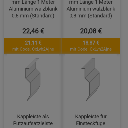
mm Länge 1 Meter
mm Länge 1 Meter
Aluminium walzblank
Aluminium walzblank
0,8 mm (Standard)
0,8 mm (Standard)
22,46 €
20,08 €
21,11 €
18,87 €
mit Code: CxLyh2Ajne
mit Code: CxLyh2Ajne
Kappleiste als
Kappleiste für
Putzaufsatzleiste
Einsteckfuge