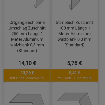
Ortgangblech ohne
Stirnblech Zuschnitt
Umschlag Zuschnitt
100 mm Länge 1
250 mm Länge 1
Meter Aluminium
Meter Aluminium
walzblank 0,8 mm
walzblank 0,8 mm
(Standard)
(Standard)
14,10 €
5,76 €
13,26 €
5,41 €
mit Code: e3oc5w99fj
mit Code: e3oc5w99fj