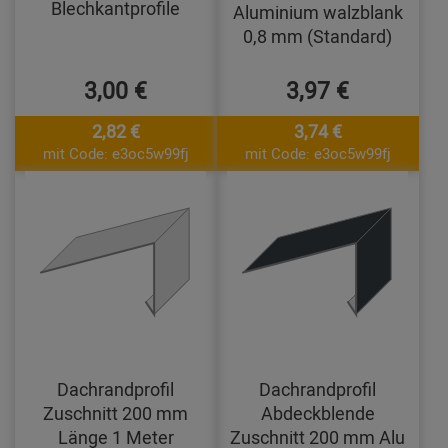
Blechkantprofile
Aluminium walzblank
0,8 mm (Standard)
3,00 €
3,97 €
2,82 €
3,74 €
mit Code: e3oc5w99fj
mit Code: e3oc5w99fj
Dachrandprofil
Dachrandprofil
Zuschnitt 200 mm
Abdeckblende
Länge 1 Meter
Zuschnitt 200 mm Alu