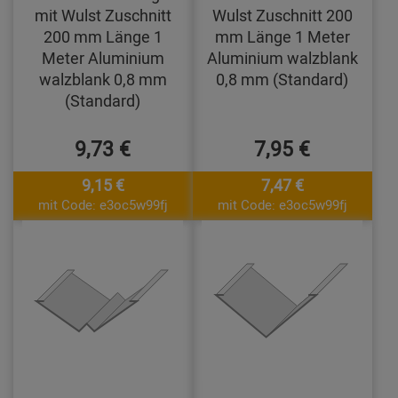
mit Wulst Zuschnitt
Wulst Zuschnitt 200
200 mm Länge 1
mm Länge 1 Meter
Meter Aluminium
Aluminium walzblank
walzblank 0,8 mm
0,8 mm (Standard)
(Standard)
9,73 €
7,95 €
9,15 €
7,47 €
mit Code: e3oc5w99fj
mit Code: e3oc5w99fj