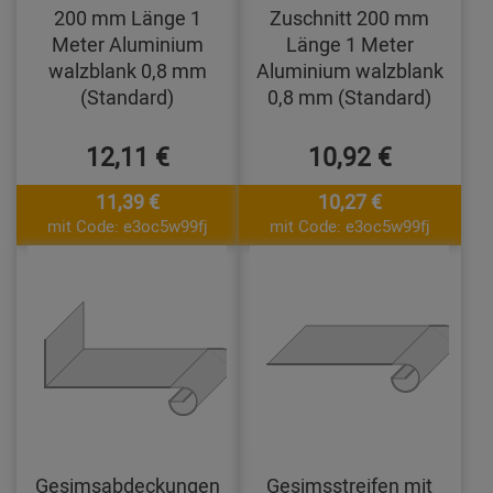
200 mm Länge 1
Zuschnitt 200 mm
Meter Aluminium
Länge 1 Meter
walzblank 0,8 mm
Aluminium walzblank
(Standard)
0,8 mm (Standard)
12,11 €
10,92 €
11,39 €
10,27 €
mit Code: e3oc5w99fj
mit Code: e3oc5w99fj
Gesimsabdeckungen
Gesimsstreifen mit