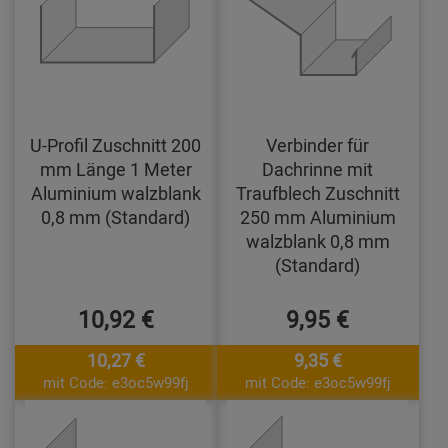
U-Profil Zuschnitt 200
Verbinder für
mm Länge 1 Meter
Dachrinne mit
Aluminium walzblank
Traufblech Zuschnitt
0,8 mm (Standard)
250 mm Aluminium
walzblank 0,8 mm
(Standard)
10,92 €
9,95 €
10,27 €
9,35 €
mit Code: e3oc5w99fj
mit Code: e3oc5w99fj