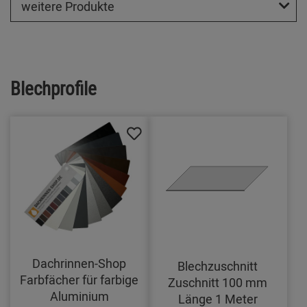
weitere Produkte
Blechprofile
Dachrinnen-Shop
Blechzuschnitt
Farbfächer für farbige
Zuschnitt 100 mm
Aluminium
Länge 1 Meter