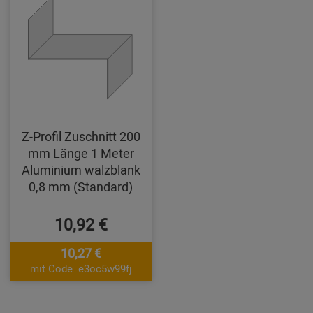
Z-Profil Zuschnitt 200
mm Länge 1 Meter
Aluminium walzblank
0,8 mm (Standard)
10,92 €
10,27 €
mit Code: e3oc5w99fj