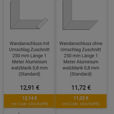
Wandanschluss mit
Wandanschluss ohne
Umschlag Zuschnitt
Umschlag Zuschnitt
250 mm Länge 1
250 mm Länge 1
Meter Aluminium
Meter Aluminium
walzblank 0,8 mm
walzblank 0,8 mm
(Standard)
(Standard)
12,91 €
11,72 €
12,14 €
11,02 €
mit Code: e3oc5w99fj
mit Code: e3oc5w99fj