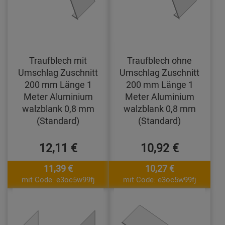
Traufblech mit
Traufblech ohne
Umschlag Zuschnitt
Umschlag Zuschnitt
200 mm Länge 1
200 mm Länge 1
Meter Aluminium
Meter Aluminium
walzblank 0,8 mm
walzblank 0,8 mm
(Standard)
(Standard)
12,11 €
10,92 €
11,39 €
10,27 €
mit Code: e3oc5w99fj
mit Code: e3oc5w99fj