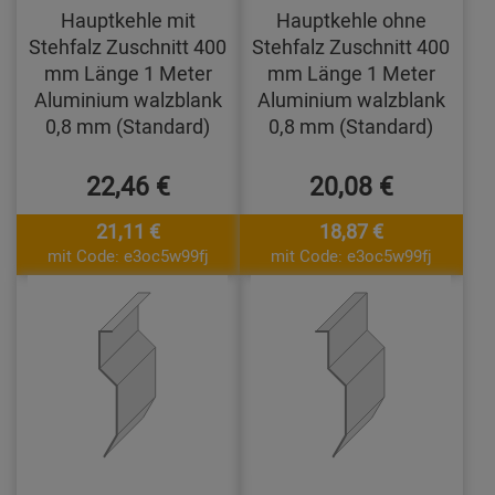
Hauptkehle mit
Hauptkehle ohne
Stehfalz Zuschnitt 400
Stehfalz Zuschnitt 400
mm Länge 1 Meter
mm Länge 1 Meter
Aluminium walzblank
Aluminium walzblank
0,8 mm (Standard)
0,8 mm (Standard)
22,46 €
20,08 €
21,11 €
18,87 €
mit Code: e3oc5w99fj
mit Code: e3oc5w99fj