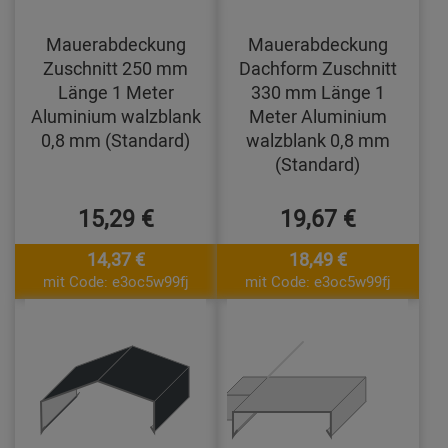
Mauerabdeckung
Mauerabdeckung
Zuschnitt 250 mm
Dachform Zuschnitt
Länge 1 Meter
330 mm Länge 1
Aluminium walzblank
Meter Aluminium
0,8 mm (Standard)
walzblank 0,8 mm
(Standard)
15,29 €
19,67 €
14,37 €
18,49 €
mit Code: e3oc5w99fj
mit Code: e3oc5w99fj