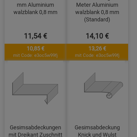
mm Aluminium
Meter Aluminium
walzblank 0,8 mm
walzblank 0,8 mm
(Standard)
11,54 €
14,10 €
10,85 €
13,26 €
mit Code: e3oc5w99fj
mit Code: e3oc5w99fj
Gesimsabdeckungen
Gesimsabdeckung
mit Dreikant Zuschnitt
Knick und Wulst