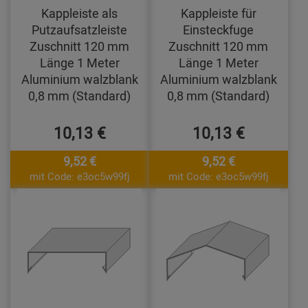
Kappleiste als
Kappleiste für
Putzaufsatzleiste
Einsteckfuge
Zuschnitt 120 mm
Zuschnitt 120 mm
Länge 1 Meter
Länge 1 Meter
Aluminium walzblank
Aluminium walzblank
0,8 mm (Standard)
0,8 mm (Standard)
10,13 €
10,13 €
9,52 €
9,52 €
mit Code: e3oc5w99fj
mit Code: e3oc5w99fj