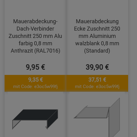
Mauerabdeckung-
Mauerabdeckung
Dach-Verbinder
Ecke Zuschnitt 250
Zuschnitt 250 mm Alu
mm Aluminium
farbig 0,8 mm
walzblank 0,8 mm
Anthrazit (RAL7016)
(Standard)
9,95 €
39,90 €
9,35 €
37,51 €
mit Code: e3oc5w99fj
mit Code: e3oc5w99fj