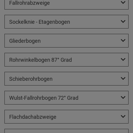
Fallrohrabzweige
Sockelknie - Etagenbogen
Gliederbogen
Rohrwinkelbogen 87° Grad
Schieberohrbogen
Wulst-Fallrohrbogen 72° Grad
Flachdachabzweige