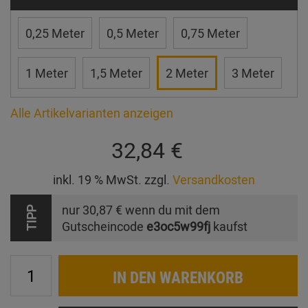
0,25 Meter
0,5 Meter
0,75 Meter
1 Meter
1,5 Meter
2 Meter
3 Meter
Alle Artikelvarianten anzeigen
32,84 €
inkl. 19 % MwSt. zzgl.
Versandkosten
nur
30,87 €
wenn du mit dem
TIPP
Gutscheincode
e3oc5w99fj
kaufst
IN DEN WARENKORB