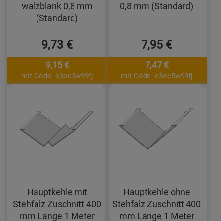
walzblank 0,8 mm
0,8 mm (Standard)
(Standard)
9,73 €
7,95 €
9,15 €
7,47 €
mit Code: e3oc5w99fj
mit Code: e3oc5w99fj
Hauptkehle mit
Hauptkehle ohne
Stehfalz Zuschnitt 400
Stehfalz Zuschnitt 400
mm Länge 1 Meter
mm Länge 1 Meter