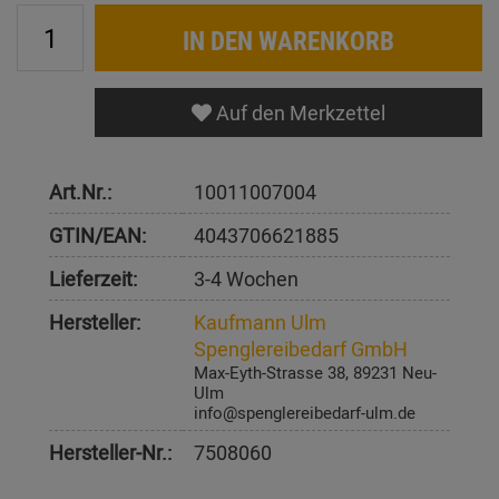
IN DEN WARENKORB
Auf den Merkzettel
Art.Nr.:
10011007004
GTIN/EAN:
4043706621885
Lieferzeit:
3-4 Wochen
Hersteller:
Kaufmann Ulm
Spenglereibedarf GmbH
Max-Eyth-Strasse 38, 89231 Neu-
Ulm
info@spenglereibedarf-ulm.de
Hersteller-Nr.:
7508060