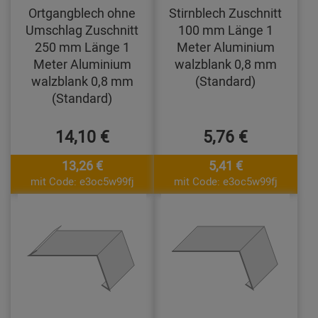
Ortgangblech ohne
Stirnblech Zuschnitt
Umschlag Zuschnitt
100 mm Länge 1
250 mm Länge 1
Meter Aluminium
Meter Aluminium
walzblank 0,8 mm
walzblank 0,8 mm
(Standard)
(Standard)
14,10 €
5,76 €
13,26 €
5,41 €
mit Code: e3oc5w99fj
mit Code: e3oc5w99fj