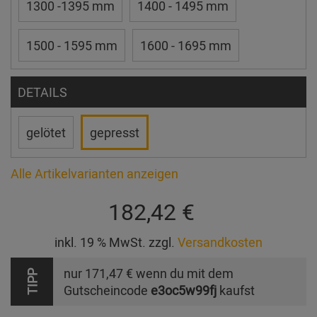
1300 -1395 mm
1400 - 1495 mm
1500 - 1595 mm
1600 - 1695 mm
DETAILS
gelötet
gepresst
Alle Artikelvarianten anzeigen
182,42 €
inkl. 19 % MwSt. zzgl.
Versandkosten
nur
171,47 €
wenn du mit dem
TIPP
Gutscheincode
e3oc5w99fj
kaufst