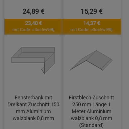
24,89 €
15,29 €
23,40 €
14,37 €
mit Code: e3oc5w99fj
mit Code: e3oc5w99fj
Fensterbank mit
Firstblech Zuschnitt
Dreikant Zuschnitt 150
250 mm Länge 1
mm Aluminium
Meter Aluminium
walzblank 0,8 mm
walzblank 0,8 mm
(Standard)