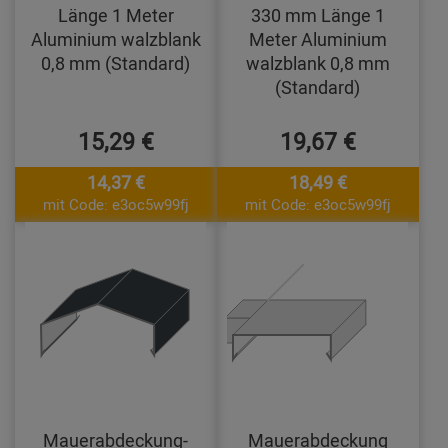
Länge 1 Meter
330 mm Länge 1
Aluminium walzblank
Meter Aluminium
0,8 mm (Standard)
walzblank 0,8 mm
(Standard)
15,29 €
19,67 €
14,37 €
18,49 €
mit Code: e3oc5w99fj
mit Code: e3oc5w99fj
Mauerabdeckung-
Mauerabdeckung