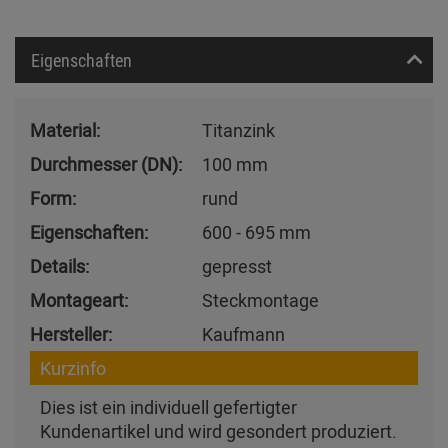
Eigenschaften
Material:
Titanzink
Durchmesser (DN):
100 mm
Form:
rund
Eigenschaften:
600 - 695 mm
Details:
gepresst
Montageart:
Steckmontage
Hersteller:
Kaufmann
Kurzinfo
Dies ist ein individuell gefertigter
Kundenartikel und wird gesondert produziert.