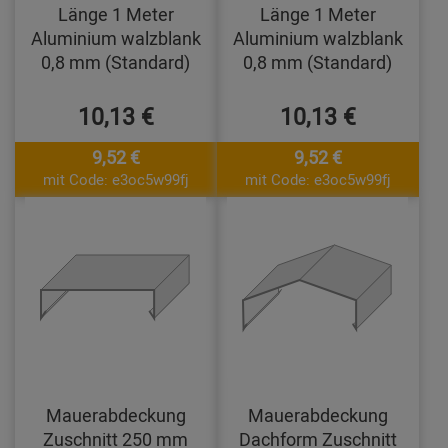
Länge 1 Meter
Länge 1 Meter
Aluminium walzblank
Aluminium walzblank
0,8 mm (Standard)
0,8 mm (Standard)
10,13 €
10,13 €
9,52 €
9,52 €
mit Code: e3oc5w99fj
mit Code: e3oc5w99fj
Mauerabdeckung
Mauerabdeckung
Zuschnitt 250 mm
Dachform Zuschnitt