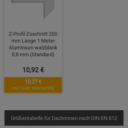
Z-Profil Zuschnitt 200
mm Länge 1 Meter
Aluminium walzblank
0,8 mm (Standard)
10,92 €
10,27 €
mit Code: e3oc5w99fj
Größentabelle für Dachrinnen nach DIN EN 612