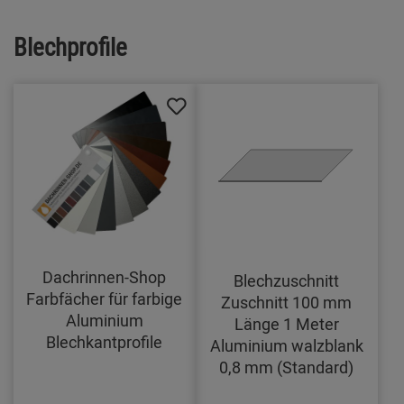
Blechprofile
Dachrinnen-Shop
Blechzuschnitt
Farbfächer für farbige
Zuschnitt 100 mm
Aluminium
Länge 1 Meter
Blechkantprofile
Aluminium walzblank
0,8 mm (Standard)