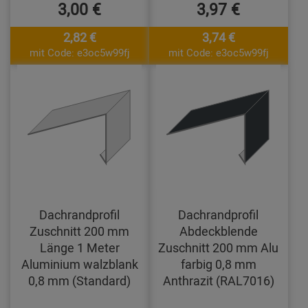
3,00 €
3,97 €
2,82 €
3,74 €
mit Code: e3oc5w99fj
mit Code: e3oc5w99fj
Dachrandprofil
Dachrandprofil
Zuschnitt 200 mm
Abdeckblende
Länge 1 Meter
Zuschnitt 200 mm Alu
Aluminium walzblank
farbig 0,8 mm
0,8 mm (Standard)
Anthrazit (RAL7016)