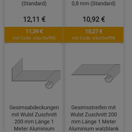
(Standard)
0,8 mm (Standard)
12,11 €
10,92 €
11,39 €
10,27 €
mit Code: e3oc5w99fj
mit Code: e3oc5w99fj
Gesimsabdeckungen
Gesimsstreifen mit
mit Wulst Zuschnitt
Wulst Zuschnitt 200
200 mm Länge 1
mm Länge 1 Meter
Meter Aluminium
Aluminium walzblank