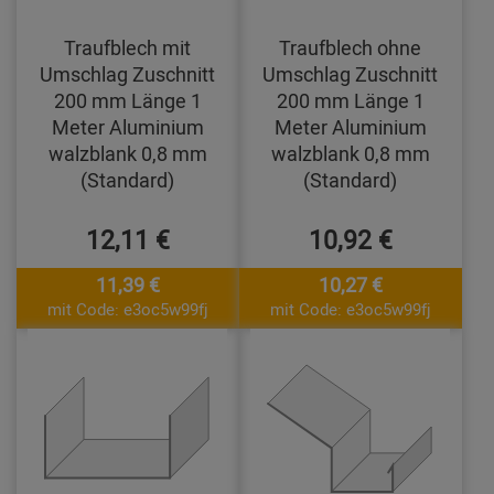
Traufblech mit
Traufblech ohne
Umschlag Zuschnitt
Umschlag Zuschnitt
200 mm Länge 1
200 mm Länge 1
Meter Aluminium
Meter Aluminium
walzblank 0,8 mm
walzblank 0,8 mm
(Standard)
(Standard)
12,11 €
10,92 €
11,39 €
10,27 €
mit Code: e3oc5w99fj
mit Code: e3oc5w99fj