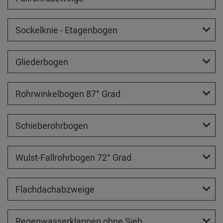
Sockelknie - Etagenbogen
Gliederbogen
Rohrwinkelbogen 87° Grad
Schieberohrbogen
Wulst-Fallrohrbogen 72° Grad
Flachdachabzweige
Regenwasserklappen ohne Sieb