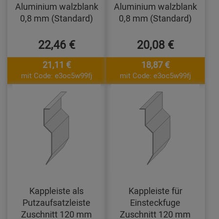
Aluminium walzblank
Aluminium walzblank
0,8 mm (Standard)
0,8 mm (Standard)
22,46 €
20,08 €
21,11 €
18,87 €
mit Code: e3oc5w99fj
mit Code: e3oc5w99fj
Kappleiste als
Kappleiste für
Putzaufsatzleiste
Einsteckfuge
Zuschnitt 120 mm
Zuschnitt 120 mm