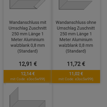
Wandanschluss mit
Wandanschluss ohne
Umschlag Zuschnitt
Umschlag Zuschnitt
250 mm Länge 1
250 mm Länge 1
Meter Aluminium
Meter Aluminium
walzblank 0,8 mm
walzblank 0,8 mm
(Standard)
(Standard)
12,91 €
11,72 €
12,14 €
11,02 €
mit Code: e3oc5w99fj
mit Code: e3oc5w99fj