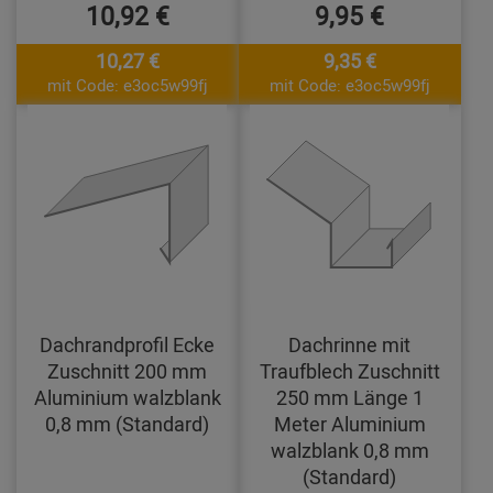
10,92 €
9,95 €
10,27 €
9,35 €
mit Code: e3oc5w99fj
mit Code: e3oc5w99fj
Dachrandprofil Ecke
Dachrinne mit
Zuschnitt 200 mm
Traufblech Zuschnitt
Aluminium walzblank
250 mm Länge 1
0,8 mm (Standard)
Meter Aluminium
walzblank 0,8 mm
(Standard)