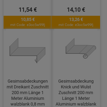
11,54 €
14,10 €
10,85 €
13,26 €
mit Code: e3oc5w99fj
mit Code: e3oc5w99fj
Gesimsabdeckungen
Gesimsabdeckung
mit Dreikant Zuschnitt
Knick und Wulst
200 mm Länge 1
Zuschnitt 200 mm
Meter Aluminium
Länge 1 Meter
walzblank 0,8 mm
Aluminium walzblank