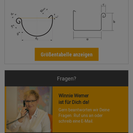
Größentabelle anzeigen
Fragen?
Winnie Werner
ist für Dich da!
Gern beantworten wir Deine
Fragen. Ruf uns an oder
schreib eine E-Mail.