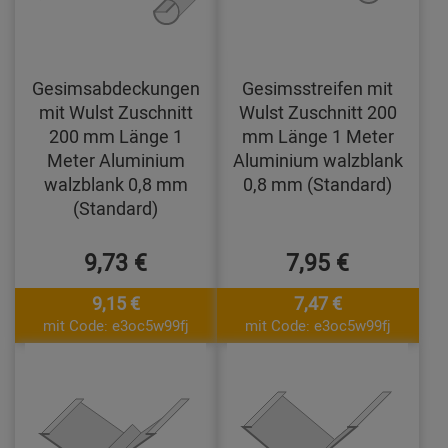
Gesimsabdeckungen
Gesimsstreifen mit
mit Wulst Zuschnitt
Wulst Zuschnitt 200
200 mm Länge 1
mm Länge 1 Meter
Meter Aluminium
Aluminium walzblank
walzblank 0,8 mm
0,8 mm (Standard)
(Standard)
9,73 €
7,95 €
9,15 €
7,47 €
mit Code: e3oc5w99fj
mit Code: e3oc5w99fj