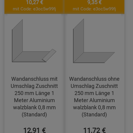
10,27 €
9,35 €
mit Code: e3oc5w99fj
mit Code: e3oc5w99fj
Wandanschluss mit
Wandanschluss ohne
Umschlag Zuschnitt
Umschlag Zuschnitt
250 mm Länge 1
250 mm Länge 1
Meter Aluminium
Meter Aluminium
walzblank 0,8 mm
walzblank 0,8 mm
(Standard)
(Standard)
12,91 €
11,72 €