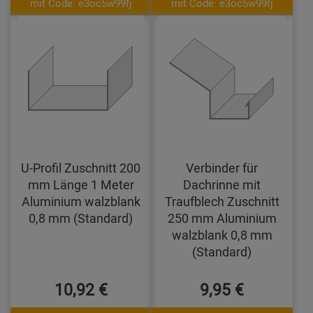
mit Code: e3oc5w99fj
mit Code: e3oc5w99fj
U-Profil Zuschnitt 200
Verbinder für
mm Länge 1 Meter
Dachrinne mit
Aluminium walzblank
Traufblech Zuschnitt
0,8 mm (Standard)
250 mm Aluminium
walzblank 0,8 mm
(Standard)
10,92 €
9,95 €