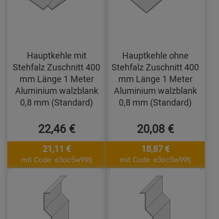
Hauptkehle mit
Hauptkehle ohne
Stehfalz Zuschnitt 400
Stehfalz Zuschnitt 400
mm Länge 1 Meter
mm Länge 1 Meter
Aluminium walzblank
Aluminium walzblank
0,8 mm (Standard)
0,8 mm (Standard)
22,46 €
20,08 €
21,11 €
18,87 €
mit Code: e3oc5w99fj
mit Code: e3oc5w99fj