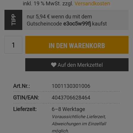
inkl. 19 % MwSt. zzgl.
Versandkosten
nur
5,94 €
wenn du mit dem
TIPP
Gutscheincode
e3oc5w99fj
kaufst
IN DEN WARENKORB
Auf den Merkzettel
Art.Nr.:
1001130301006
GTIN/EAN:
4043706628464
Lieferzeit:
6–8 Werktage
Voraussichtliche Lieferzeit,
Abweichungen im Einzelfall
möglich.