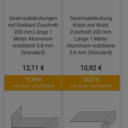
Gesimsabdeckungen
Gesimsabdeckung
mit Dreikant Zuschnitt
Knick und Wulst
200 mm Länge 1
Zuschnitt 200 mm
Meter Aluminium
Länge 1 Meter
walzblank 0,8 mm
Aluminium walzblank
(Standard)
0,8 mm (Standard)
12,11 €
10,92 €
11,39 €
10,27 €
mit Code: e3oc5w99fj
mit Code: e3oc5w99fj