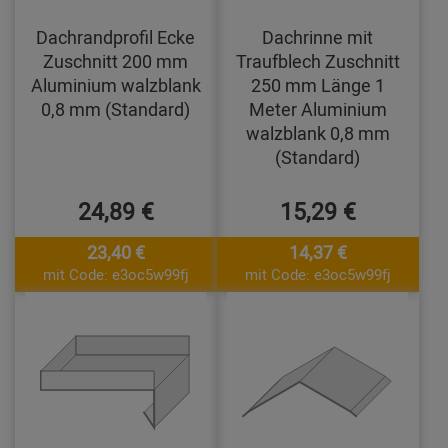
Dachrandprofil Ecke
Dachrinne mit
Zuschnitt 200 mm
Traufblech Zuschnitt
Aluminium walzblank
250 mm Länge 1
0,8 mm (Standard)
Meter Aluminium
walzblank 0,8 mm
(Standard)
24,89 €
15,29 €
23,40 €
14,37 €
mit Code: e3oc5w99fj
mit Code: e3oc5w99fj