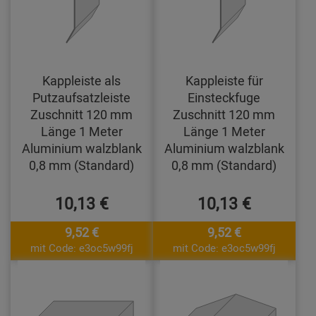
Kappleiste als
Kappleiste für
Putzaufsatzleiste
Einsteckfuge
Zuschnitt 120 mm
Zuschnitt 120 mm
Länge 1 Meter
Länge 1 Meter
Aluminium walzblank
Aluminium walzblank
0,8 mm (Standard)
0,8 mm (Standard)
10,13 €
10,13 €
9,52 €
9,52 €
mit Code: e3oc5w99fj
mit Code: e3oc5w99fj