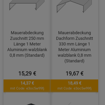
Mauerabdeckung
Mauerabdeckung
Zuschnitt 250 mm
Dachform Zuschnitt
Länge 1 Meter
330 mm Länge 1
Aluminium walzblank
Meter Aluminium
0,8 mm (Standard)
walzblank 0,8 mm
(Standard)
15,29 €
19,67 €
14,37 €
18,49 €
mit Code: e3oc5w99fj
mit Code: e3oc5w99fj