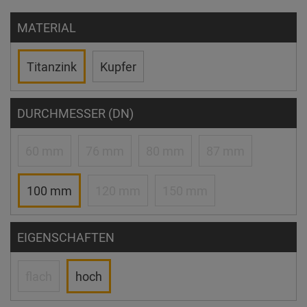
MATERIAL
Titanzink
Kupfer
DURCHMESSER (DN)
60 mm
76 mm
80 mm
87 mm
100 mm
120 mm
150 mm
EIGENSCHAFTEN
flach
hoch