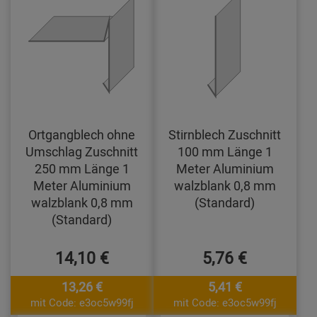
Ortgangblech ohne
Stirnblech Zuschnitt
Umschlag Zuschnitt
100 mm Länge 1
250 mm Länge 1
Meter Aluminium
Meter Aluminium
walzblank 0,8 mm
walzblank 0,8 mm
(Standard)
(Standard)
14,10 €
5,76 €
13,26 €
5,41 €
mit Code: e3oc5w99fj
mit Code: e3oc5w99fj