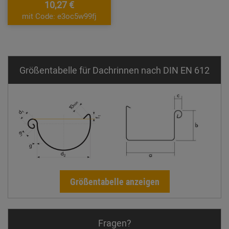
10,27 €
mit Code: e3oc5w99fj
Größentabelle für Dachrinnen nach DIN EN 612
Größentabelle anzeigen
Fragen?