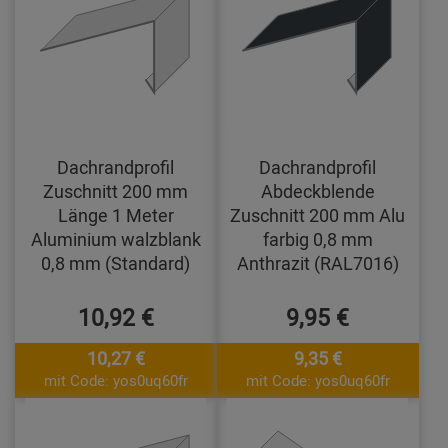
Dachrandprofil
Dachrandprofil
Zuschnitt 200 mm
Abdeckblende
Länge 1 Meter
Zuschnitt 200 mm Alu
Aluminium walzblank
farbig 0,8 mm
0,8 mm (Standard)
Anthrazit (RAL7016)
10,92 €
9,95 €
10,27 €
9,35 €
mit Code: yos0uq60fr
mit Code: yos0uq60fr