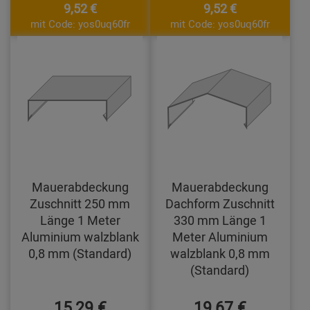
9,52 €
9,52 €
mit Code: yos0uq60fr
mit Code: yos0uq60fr
Mauerabdeckung
Mauerabdeckung
Zuschnitt 250 mm
Dachform Zuschnitt
Länge 1 Meter
330 mm Länge 1
Aluminium walzblank
Meter Aluminium
0,8 mm (Standard)
walzblank 0,8 mm
(Standard)
15,29 €
19,67 €