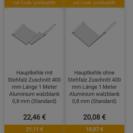
mit Code: yos0uq60fr
mit Code: yos0uq60fr
Hauptkehle mit
Hauptkehle ohne
Stehfalz Zuschnitt 400
Stehfalz Zuschnitt 400
mm Länge 1 Meter
mm Länge 1 Meter
Aluminium walzblank
Aluminium walzblank
0,8 mm (Standard)
0,8 mm (Standard)
22,46 €
20,08 €
21,11 €
18,87 €