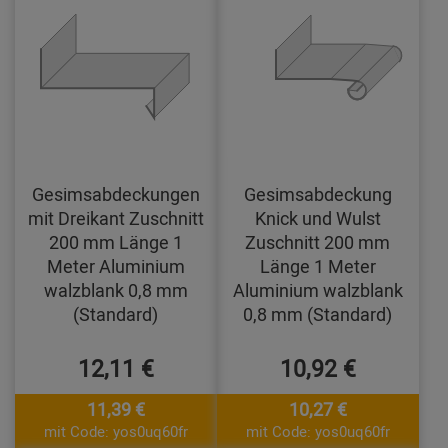
Gesimsabdeckungen
Gesimsabdeckung
mit Dreikant Zuschnitt
Knick und Wulst
200 mm Länge 1
Zuschnitt 200 mm
Meter Aluminium
Länge 1 Meter
walzblank 0,8 mm
Aluminium walzblank
(Standard)
0,8 mm (Standard)
12,11 €
10,92 €
11,39 €
10,27 €
mit Code: yos0uq60fr
mit Code: yos0uq60fr