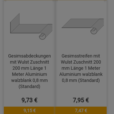
Gesimsabdeckungen
Gesimsstreifen mit
mit Wulst Zuschnitt
Wulst Zuschnitt 200
200 mm Länge 1
mm Länge 1 Meter
Meter Aluminium
Aluminium walzblank
walzblank 0,8 mm
0,8 mm (Standard)
(Standard)
9,73 €
7,95 €
9,15 €
7,47 €