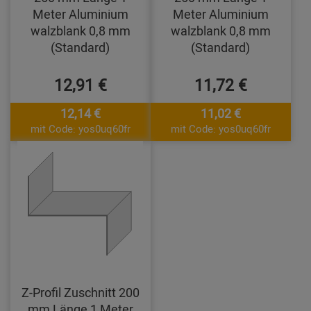
Meter Aluminium
Meter Aluminium
walzblank 0,8 mm
walzblank 0,8 mm
(Standard)
(Standard)
12,91 €
11,72 €
12,14 €
11,02 €
mit Code: yos0uq60fr
mit Code: yos0uq60fr
Z-Profil Zuschnitt 200
mm Länge 1 Meter