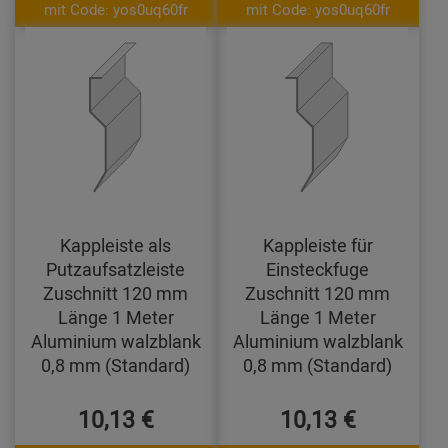
mit Code: yos0uq60fr
mit Code: yos0uq60fr
Kappleiste als
Kappleiste für
Putzaufsatzleiste
Einsteckfuge
Zuschnitt 120 mm
Zuschnitt 120 mm
Länge 1 Meter
Länge 1 Meter
Aluminium walzblank
Aluminium walzblank
0,8 mm (Standard)
0,8 mm (Standard)
10,13 €
10,13 €