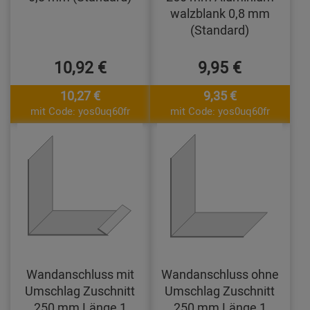
walzblank 0,8 mm
(Standard)
10,92 €
9,95 €
10,27 €
9,35 €
mit Code: yos0uq60fr
mit Code: yos0uq60fr
Wandanschluss mit
Wandanschluss ohne
Umschlag Zuschnitt
Umschlag Zuschnitt
250 mm Länge 1
250 mm Länge 1