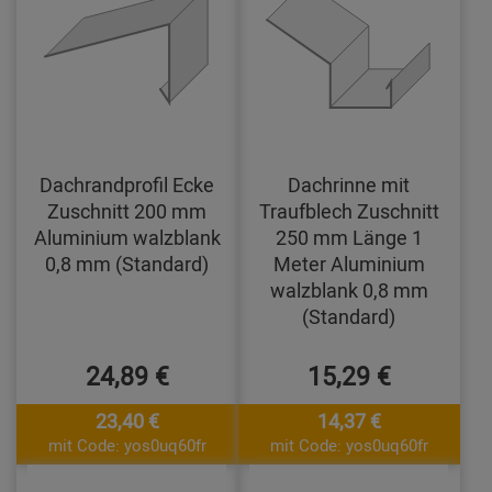
Dachrandprofil Ecke
Dachrinne mit
Zuschnitt 200 mm
Traufblech Zuschnitt
Aluminium walzblank
250 mm Länge 1
0,8 mm (Standard)
Meter Aluminium
walzblank 0,8 mm
(Standard)
24,89 €
15,29 €
23,40 €
14,37 €
mit Code: yos0uq60fr
mit Code: yos0uq60fr