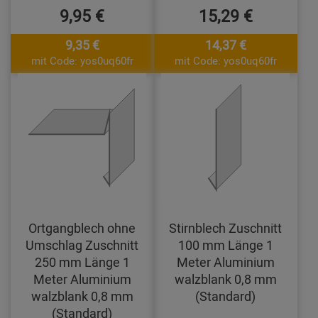
9,95 €
15,29 €
9,35 €
14,37 €
mit Code: yos0uq60fr
mit Code: yos0uq60fr
Ortgangblech ohne
Stirnblech Zuschnitt
Umschlag Zuschnitt
100 mm Länge 1
250 mm Länge 1
Meter Aluminium
Meter Aluminium
walzblank 0,8 mm
walzblank 0,8 mm
(Standard)
(Standard)