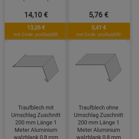
14,10 €
5,76 €
13,26 €
5,41 €
mit Code: yos0uq60fr
mit Code: yos0uq60fr
Traufblech mit
Traufblech ohne
Umschlag Zuschnitt
Umschlag Zuschnitt
200 mm Länge 1
200 mm Länge 1
Meter Aluminium
Meter Aluminium
walzblank 0,8 mm
walzblank 0,8 mm