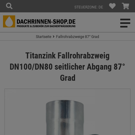
STEUERZONE: DE
Startseite
Fallrohrabzweige 87° Grad
Titanzink Fallrohrabzweig
DN100/DN80 seitlicher Abgang 87°
Grad