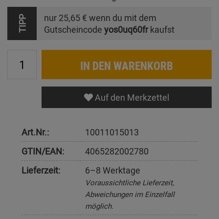
nur
25,65 €
wenn du mit dem
TIPP
Gutscheincode
yos0uq60fr
kaufst
IN DEN WARENKORB
Auf den Merkzettel
Art.Nr.:
10011015013
GTIN/EAN:
4065282002780
Lieferzeit:
6–8 Werktage
Voraussichtliche Lieferzeit,
Abweichungen im Einzelfall
möglich.