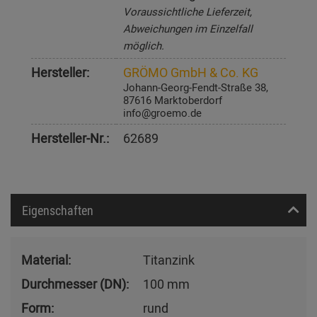
Voraussichtliche Lieferzeit,
Abweichungen im Einzelfall
möglich.
Hersteller:
GRÖMO GmbH & Co. KG
Johann-Georg-Fendt-Straße 38,
87616 Marktoberdorf
info@groemo.de
Hersteller-Nr.:
62689
Eigenschaften
Material:
Titanzink
Durchmesser (DN):
100 mm
Form:
rund