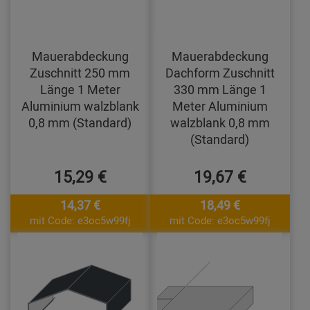
Mauerabdeckung
Mauerabdeckung
Zuschnitt 250 mm
Dachform Zuschnitt
Länge 1 Meter
330 mm Länge 1
Aluminium walzblank
Meter Aluminium
0,8 mm (Standard)
walzblank 0,8 mm
(Standard)
15,29 €
19,67 €
14,37 €
18,49 €
mit Code: e3oc5w99fj
mit Code: e3oc5w99fj