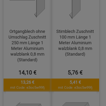
Ortgangblech ohne
Stirnblech Zuschnitt
Umschlag Zuschnitt
100 mm Länge 1
250 mm Länge 1
Meter Aluminium
Meter Aluminium
walzblank 0,8 mm
walzblank 0,8 mm
(Standard)
(Standard)
14,10 €
5,76 €
13,26 €
5,41 €
mit Code: e3oc5w99fj
mit Code: e3oc5w99fj