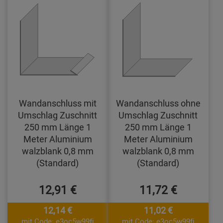
Wandanschluss mit
Wandanschluss ohne
Umschlag Zuschnitt
Umschlag Zuschnitt
250 mm Länge 1
250 mm Länge 1
Meter Aluminium
Meter Aluminium
walzblank 0,8 mm
walzblank 0,8 mm
(Standard)
(Standard)
12,91 €
11,72 €
12,14 €
11,02 €
mit Code: e3oc5w99fj
mit Code: e3oc5w99fj