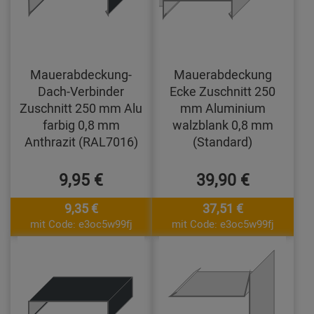
Mauerabdeckung-
Mauerabdeckung
Dach-Verbinder
Ecke Zuschnitt 250
Zuschnitt 250 mm Alu
mm Aluminium
farbig 0,8 mm
walzblank 0,8 mm
Anthrazit (RAL7016)
(Standard)
9,95 €
39,90 €
9,35 €
37,51 €
mit Code: e3oc5w99fj
mit Code: e3oc5w99fj