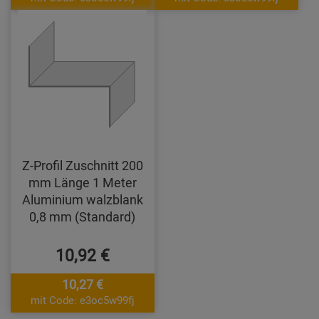
Z-Profil Zuschnitt 200
mm Länge 1 Meter
Aluminium walzblank
0,8 mm (Standard)
10,92 €
10,27 €
mit Code: e3oc5w99fj