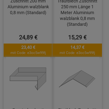
Zuschnitt 200 mm
Traufblech Zuschnitt
Aluminium walzblank
250 mm Länge 1
0,8 mm (Standard)
Meter Aluminium
walzblank 0,8 mm
(Standard)
24,89 €
15,29 €
23,40 €
14,37 €
mit Code: e3oc5w99fj
mit Code: e3oc5w99fj