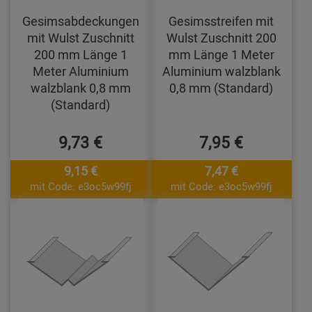
Gesimsabdeckungen
Gesimsstreifen mit
mit Wulst Zuschnitt
Wulst Zuschnitt 200
200 mm Länge 1
mm Länge 1 Meter
Meter Aluminium
Aluminium walzblank
walzblank 0,8 mm
0,8 mm (Standard)
(Standard)
9,73 €
7,95 €
9,15 €
7,47 €
mit Code: e3oc5w99fj
mit Code: e3oc5w99fj