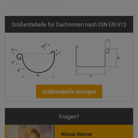
Größentabelle für Dachrinnen nach DIN EN 612
Größentabelle anzeigen
Fragen?
Winnie Werner