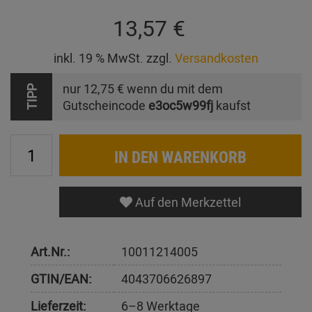
13,57 €
inkl. 19 % MwSt. zzgl.
Versandkosten
nur
12,75 €
wenn du mit dem
TIPP
Gutscheincode
e3oc5w99fj
kaufst
IN DEN WARENKORB
Auf den Merkzettel
Art.Nr.:
10011214005
GTIN/EAN:
4043706626897
Lieferzeit:
6–8 Werktage