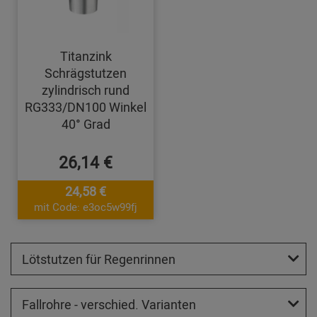
Titanzink
Schrägstutzen
zylindrisch rund
RG333/DN100 Winkel
40° Grad
26,14 €
24,58 €
mit Code: e3oc5w99fj
Lötstutzen für Regenrinnen
Fallrohre - verschied. Varianten