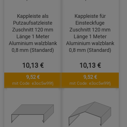
Kappleiste als
Kappleiste für
Putzaufsatzleiste
Einsteckfuge
Zuschnitt 120 mm
Zuschnitt 120 mm
Länge 1 Meter
Länge 1 Meter
Aluminium walzblank
Aluminium walzblank
0,8 mm (Standard)
0,8 mm (Standard)
10,13 €
10,13 €
9,52 €
9,52 €
mit Code: e3oc5w99fj
mit Code: e3oc5w99fj