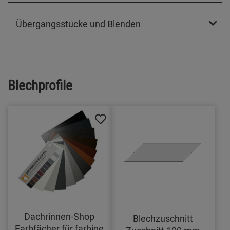
Übergangsstücke und Blenden
Blechprofile
Dachrinnen-Shop
Blechzuschnitt
Farbfächer für farbige