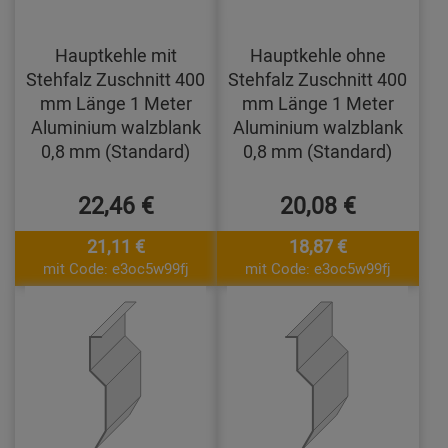
Hauptkehle mit
Hauptkehle ohne
Stehfalz Zuschnitt 400
Stehfalz Zuschnitt 400
mm Länge 1 Meter
mm Länge 1 Meter
Aluminium walzblank
Aluminium walzblank
0,8 mm (Standard)
0,8 mm (Standard)
22,46 €
20,08 €
21,11 €
18,87 €
mit Code: e3oc5w99fj
mit Code: e3oc5w99fj