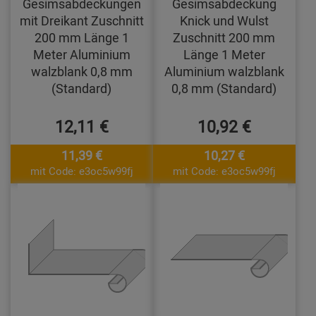
Gesimsabdeckungen
Gesimsabdeckung
mit Dreikant Zuschnitt
Knick und Wulst
200 mm Länge 1
Zuschnitt 200 mm
Meter Aluminium
Länge 1 Meter
walzblank 0,8 mm
Aluminium walzblank
(Standard)
0,8 mm (Standard)
12,11 €
10,92 €
11,39 €
10,27 €
mit Code: e3oc5w99fj
mit Code: e3oc5w99fj