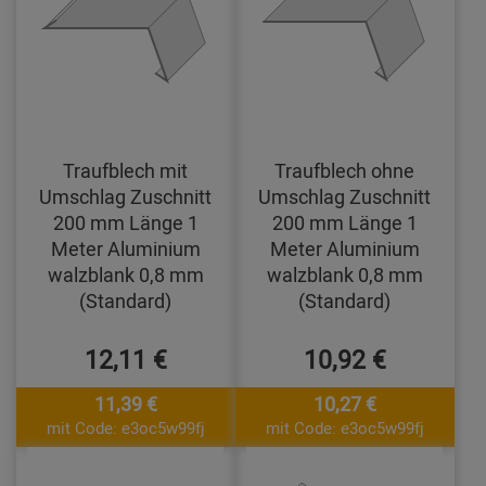
Traufblech mit
Traufblech ohne
Umschlag Zuschnitt
Umschlag Zuschnitt
200 mm Länge 1
200 mm Länge 1
Meter Aluminium
Meter Aluminium
walzblank 0,8 mm
walzblank 0,8 mm
(Standard)
(Standard)
12,11 €
10,92 €
11,39 €
10,27 €
mit Code: e3oc5w99fj
mit Code: e3oc5w99fj