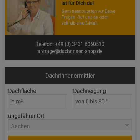
ist für Dich da!
Gern beantworten wir Deine
Fragen. Ruf uns an oder
schreib eine E-Mail.
Telefon: +49 (0) 3431 6060510
anfrage@dachrinnen-shop.de
Dachrinnen­ermittler
Dachfläche
Dachneigung
ungefährer Ort
Aachen