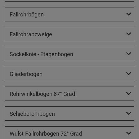
Fallrohrbögen
Fallrohrabzweige
Sockelknie - Etagenbogen
Gliederbogen
Rohrwinkelbogen 87° Grad
Schieberohrbogen
Wulst-Fallrohrbogen 72° Grad