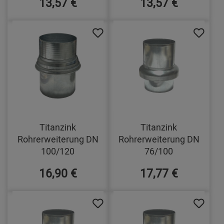
13,57 €
13,57 €
Titanzink
Titanzink
Rohrerweiterung DN
Rohrerweiterung DN
100/120
76/100
16,90 €
17,77 €