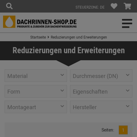
STEUERZONE: DE
Startseite
Reduzierungen und Erweiterungen
Reduzierungen und Erweiterungen
Material
Durchmesser (DN)
Form
Eigenschaften
Montageart
Hersteller
Seiten:
1