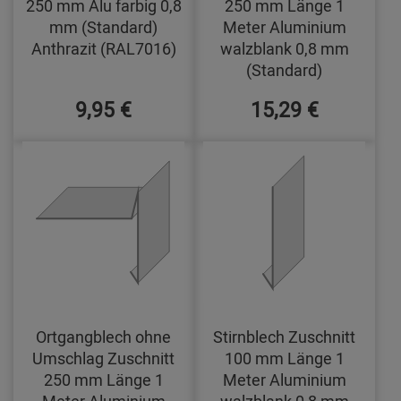
250 mm Alu farbig 0,8
250 mm Länge 1
mm (Standard)
Meter Aluminium
Anthrazit (RAL7016)
walzblank 0,8 mm
(Standard)
9,95 €
15,29 €
Ortgangblech ohne
Stirnblech Zuschnitt
Umschlag Zuschnitt
100 mm Länge 1
250 mm Länge 1
Meter Aluminium
Meter Aluminium
walzblank 0,8 mm