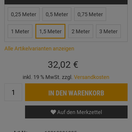
0,25 Meter
0,5 Meter
0,75 Meter
1 Meter
1,5 Meter
2 Meter
3 Meter
Alle Artikelvarianten anzeigen
32,02 €
inkl. 19 % MwSt. zzgl.
Versandkosten
IN DEN WARENKORB
Auf den Merkzettel