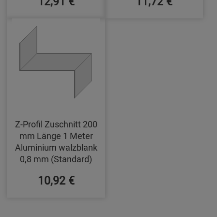
12,91 €
11,72 €
Z-Profil Zuschnitt 200
mm Länge 1 Meter
Aluminium walzblank
0,8 mm (Standard)
10,92 €