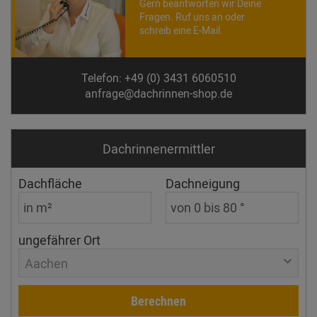
Gern beantworten wir Deine
Fragen. Ruf uns an oder
schreib eine E-Mail.
Telefon: +49 (0) 3431 6060510
anfrage@dachrinnen-shop.de
Dachrinnen­ermittler
Dachfläche
Dachneigung
ungefährer Ort
Aachen
Berechnen