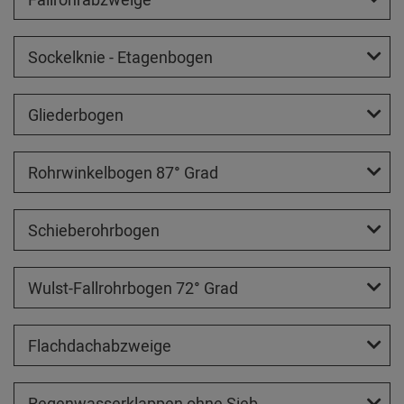
Sockelknie - Etagenbogen
Gliederbogen
Rohrwinkelbogen 87° Grad
Schieberohrbogen
Wulst-Fallrohrbogen 72° Grad
Flachdachabzweige
Regenwasserklappen ohne Sieb