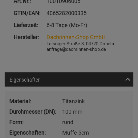
Art.Nr.:
10010906005
GTIN/EAN:
4065282000335
Lieferzeit:
6-8 Tage (Mo-Fr)
Hersteller:
Dachrinnen-Shop GmbH
Leisniger Straße 3, 04720 Döbeln
anfrage@dachrinnen-shop.de
Eigenschaften
Material:
Titanzink
Durchmesser (DN):
100 mm
Form:
rund
Eigenschaften:
Muffe 5cm