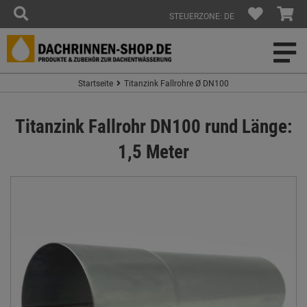
STEUERZONE: DE
Startseite
Titanzink Fallrohre Ø DN100
Titanzink Fallrohr DN100 rund Länge:
1,5 Meter