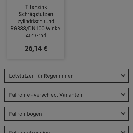
Titanzink
Schrägstutzen
zylindrisch rund
RG333/DN100 Winkel
40° Grad
26,14 €
Lötstutzen für Regenrinnen
Fallrohre - verschied. Varianten
Fallrohrbögen
Fallrohrabzweige