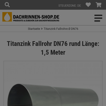
STEUERZONE: DE
Startseite
Titanzink Fallrohre Ø DN76
Titanzink Fallrohr DN76 rund Länge:
1,5 Meter