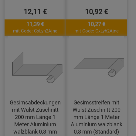
12,11 €
10,92 €
11,39 €
10,27 €
mit Code: CxLyh2Ajne
mit Code: CxLyh2Ajne
Gesimsabdeckungen
Gesimsstreifen mit
mit Wulst Zuschnitt
Wulst Zuschnitt 200
200 mm Länge 1
mm Länge 1 Meter
Meter Aluminium
Aluminium walzblank
walzblank 0,8 mm
0,8 mm (Standard)