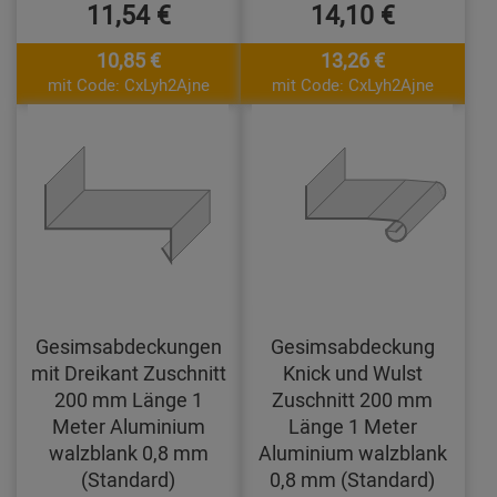
11,54 €
14,10 €
10,85 €
13,26 €
mit Code: CxLyh2Ajne
mit Code: CxLyh2Ajne
Gesimsabdeckungen
Gesimsabdeckung
mit Dreikant Zuschnitt
Knick und Wulst
200 mm Länge 1
Zuschnitt 200 mm
Meter Aluminium
Länge 1 Meter
walzblank 0,8 mm
Aluminium walzblank
(Standard)
0,8 mm (Standard)