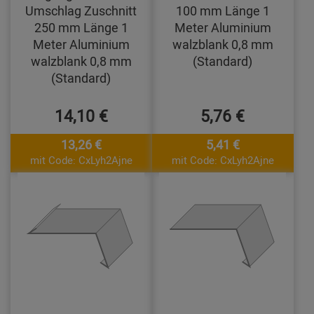
Umschlag Zuschnitt
100 mm Länge 1
250 mm Länge 1
Meter Aluminium
Meter Aluminium
walzblank 0,8 mm
walzblank 0,8 mm
(Standard)
(Standard)
14,10 €
5,76 €
13,26 €
5,41 €
mit Code: CxLyh2Ajne
mit Code: CxLyh2Ajne