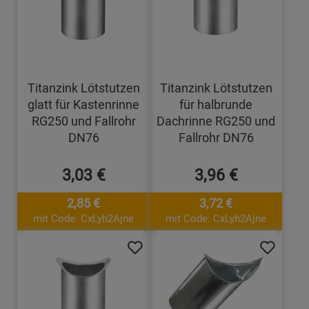
Titanzink Lötstutzen
Titanzink Lötstutzen
glatt für Kastenrinne
für halbrunde
RG250 und Fallrohr
Dachrinne RG250 und
DN76
Fallrohr DN76
3,03 €
3,96 €
2,85 €
3,72 €
mit Code: CxLyh2Ajne
mit Code: CxLyh2Ajne