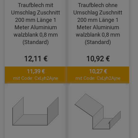
Traufblech mit
Traufblech ohne
Umschlag Zuschnitt
Umschlag Zuschnitt
200 mm Länge 1
200 mm Länge 1
Meter Aluminium
Meter Aluminium
walzblank 0,8 mm
walzblank 0,8 mm
(Standard)
(Standard)
12,11 €
10,92 €
11,39 €
10,27 €
mit Code: CxLyh2Ajne
mit Code: CxLyh2Ajne