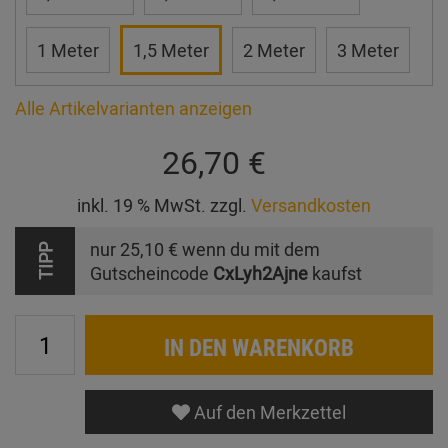
1 Meter
1,5 Meter
2 Meter
3 Meter
Alle Artikelvarianten anzeigen
26,70 €
inkl. 19 % MwSt. zzgl.
Versandkosten
nur
25,10 €
wenn du mit dem
TIPP
Gutscheincode
CxLyh2Ajne
kaufst
IN DEN WARENKORB
Auf den Merkzettel