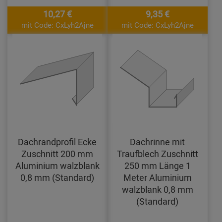
10,27 €
9,35 €
mit Code: CxLyh2Ajne
mit Code: CxLyh2Ajne
Dachrandprofil Ecke
Dachrinne mit
Zuschnitt 200 mm
Traufblech Zuschnitt
Aluminium walzblank
250 mm Länge 1
0,8 mm (Standard)
Meter Aluminium
walzblank 0,8 mm
(Standard)