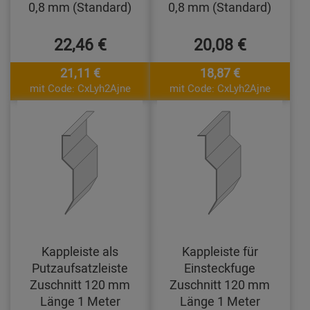
0,8 mm (Standard)
0,8 mm (Standard)
22,46 €
20,08 €
21,11 €
18,87 €
mit Code: CxLyh2Ajne
mit Code: CxLyh2Ajne
Kappleiste als
Kappleiste für
Putzaufsatzleiste
Einsteckfuge
Zuschnitt 120 mm
Zuschnitt 120 mm
Länge 1 Meter
Länge 1 Meter