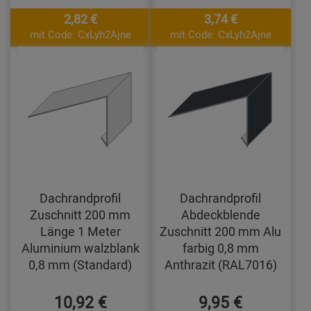
2,82 €
3,74 €
mit Code: CxLyh2Ajne
mit Code: CxLyh2Ajne
Dachrandprofil
Dachrandprofil
Zuschnitt 200 mm
Abdeckblende
Länge 1 Meter
Zuschnitt 200 mm Alu
Aluminium walzblank
farbig 0,8 mm
0,8 mm (Standard)
Anthrazit (RAL7016)
10,92 €
9,95 €