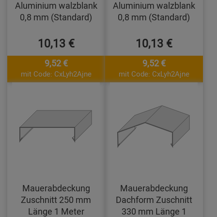
Aluminium walzblank
Aluminium walzblank
0,8 mm (Standard)
0,8 mm (Standard)
10,13 €
10,13 €
9,52 €
9,52 €
mit Code: CxLyh2Ajne
mit Code: CxLyh2Ajne
Mauerabdeckung
Mauerabdeckung
Zuschnitt 250 mm
Dachform Zuschnitt
Länge 1 Meter
330 mm Länge 1