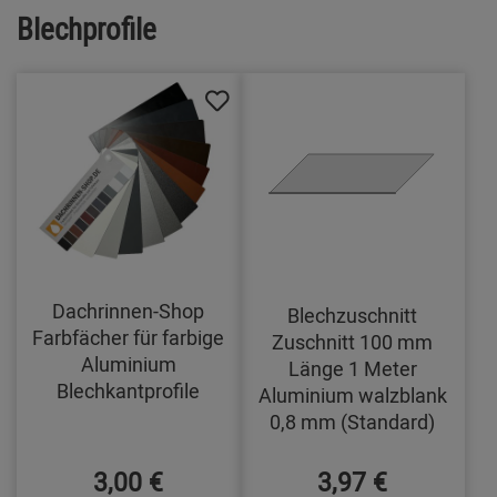
Blechprofile
Dachrinnen-Shop
Blechzuschnitt
Farbfächer für farbige
Zuschnitt 100 mm
Aluminium
Länge 1 Meter
Blechkantprofile
Aluminium walzblank
0,8 mm (Standard)
3,00 €
3,97 €