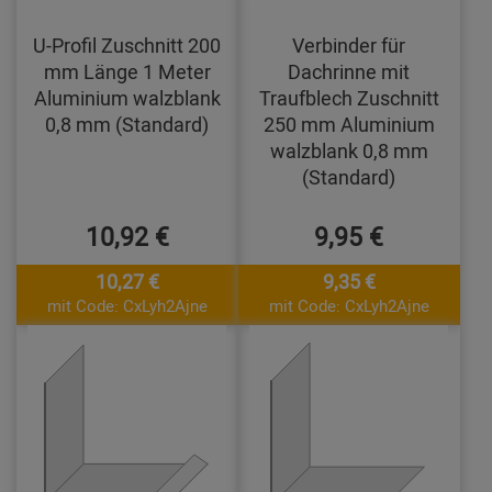
U-Profil Zuschnitt 200
Verbinder für
mm Länge 1 Meter
Dachrinne mit
Aluminium walzblank
Traufblech Zuschnitt
0,8 mm (Standard)
250 mm Aluminium
walzblank 0,8 mm
(Standard)
10,92 €
9,95 €
10,27 €
9,35 €
mit Code: CxLyh2Ajne
mit Code: CxLyh2Ajne