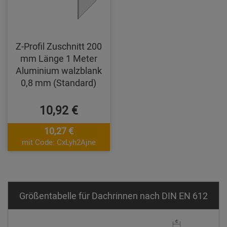
Z-Profil Zuschnitt 200
mm Länge 1 Meter
Aluminium walzblank
0,8 mm (Standard)
10,92 €
10,27 €
mit Code: CxLyh2Ajne
Größentabelle für Dachrinnen nach DIN EN 612