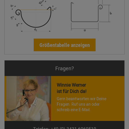
Größentabelle anzeigen
Fragen?
Winnie Werner
ist für Dich da!
Gern beantworten wir Deine
Fragen. Ruf uns an oder
schreib eine E-Mail.