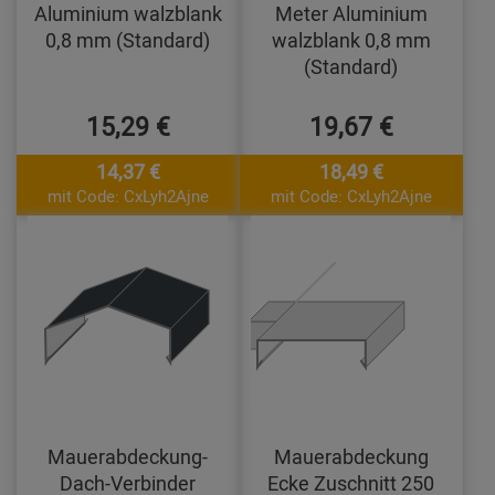
Aluminium walzblank
Meter Aluminium
0,8 mm (Standard)
walzblank 0,8 mm
(Standard)
15,29 €
19,67 €
14,37 €
18,49 €
mit Code: CxLyh2Ajne
mit Code: CxLyh2Ajne
Mauerabdeckung-
Mauerabdeckung
Dach-Verbinder
Ecke Zuschnitt 250