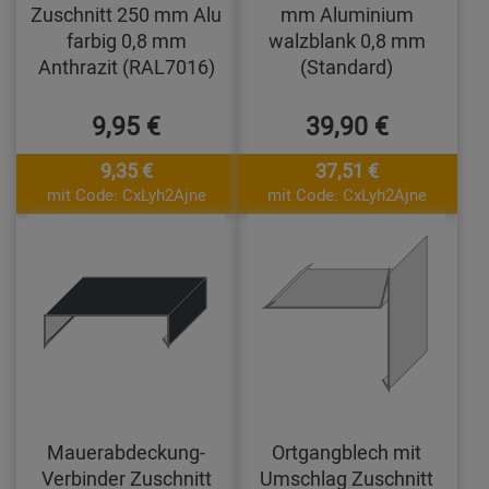
Zuschnitt 250 mm Alu
mm Aluminium
farbig 0,8 mm
walzblank 0,8 mm
Anthrazit (RAL7016)
(Standard)
9,95 €
39,90 €
9,35 €
37,51 €
mit Code: CxLyh2Ajne
mit Code: CxLyh2Ajne
Mauerabdeckung-
Ortgangblech mit
Verbinder Zuschnitt
Umschlag Zuschnitt