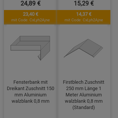
24,89 €
15,29 €
23,40 €
14,37 €
mit Code: CxLyh2Ajne
mit Code: CxLyh2Ajne
Fensterbank mit
Firstblech Zuschnitt
Dreikant Zuschnitt 150
250 mm Länge 1
mm Aluminium
Meter Aluminium
walzblank 0,8 mm
walzblank 0,8 mm
(Standard)