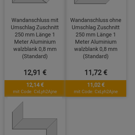
Wandanschluss mit
Wandanschluss ohne
Umschlag Zuschnitt
Umschlag Zuschnitt
250 mm Länge 1
250 mm Länge 1
Meter Aluminium
Meter Aluminium
walzblank 0,8 mm
walzblank 0,8 mm
(Standard)
(Standard)
12,91 €
11,72 €
12,14 €
11,02 €
mit Code: CxLyh2Ajne
mit Code: CxLyh2Ajne