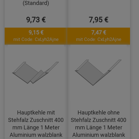
(Standard)
9,73 €
7,95 €
9,15 €
7,47 €
mit Code: CxLyh2Ajne
mit Code: CxLyh2Ajne
Hauptkehle mit
Hauptkehle ohne
Stehfalz Zuschnitt 400
Stehfalz Zuschnitt 400
mm Länge 1 Meter
mm Länge 1 Meter
Aluminium walzblank
Aluminium walzblank