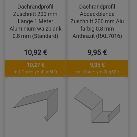
Dachrandprofil
Dachrandprofil
Zuschnitt 200 mm
Abdeckblende
Länge 1 Meter
Zuschnitt 200 mm Alu
Aluminium walzblank
farbig 0,8 mm
0,8 mm (Standard)
Anthrazit (RAL7016)
10,92 €
9,95 €
10,27 €
9,35 €
mit Code: yos0uq60fr
mit Code: yos0uq60fr