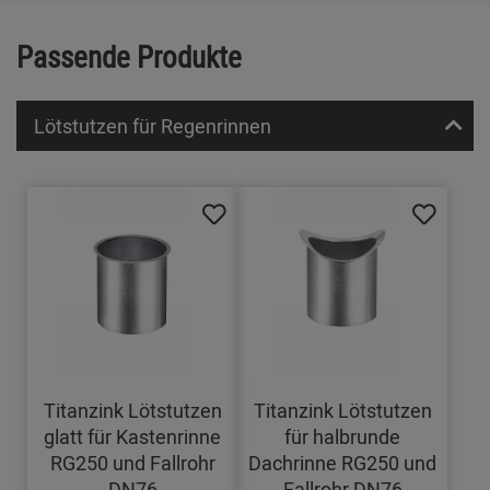
Passende Produkte
Lötstutzen für Regenrinnen
Titanzink Lötstutzen
Titanzink Lötstutzen
glatt für Kastenrinne
für halbrunde
RG250 und Fallrohr
Dachrinne RG250 und
DN76
Fallrohr DN76