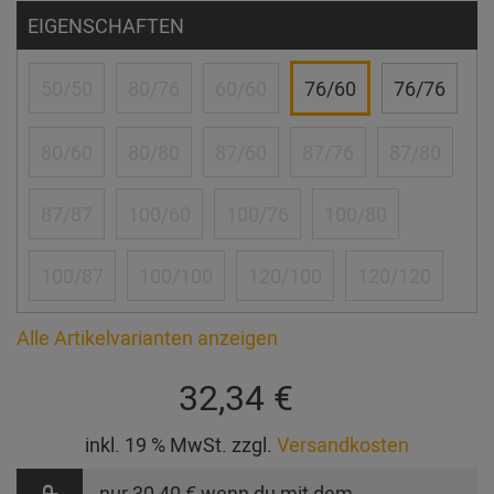
EIGENSCHAFTEN
50/50
80/76
60/60
76/60
76/76
80/60
80/80
87/60
87/76
87/80
87/87
100/60
100/76
100/80
100/87
100/100
120/100
120/120
Alle Artikelvarianten anzeigen
32,34 €
inkl. 19 % MwSt. zzgl.
Versandkosten
nur
30,40 €
wenn du mit dem