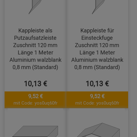
Kappleiste als
Kappleiste für
Putzaufsatzleiste
Einsteckfuge
Zuschnitt 120 mm
Zuschnitt 120 mm
Länge 1 Meter
Länge 1 Meter
Aluminium walzblank
Aluminium walzblank
0,8 mm (Standard)
0,8 mm (Standard)
10,13 €
10,13 €
9,52 €
9,52 €
mit Code: yos0uq60fr
mit Code: yos0uq60fr