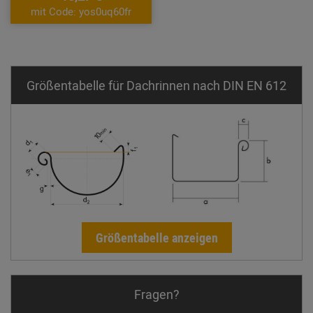
mit Code: yos0uq60fr
Größentabelle für Dachrinnen nach DIN EN 612
Größentabelle anzeigen
Fragen?