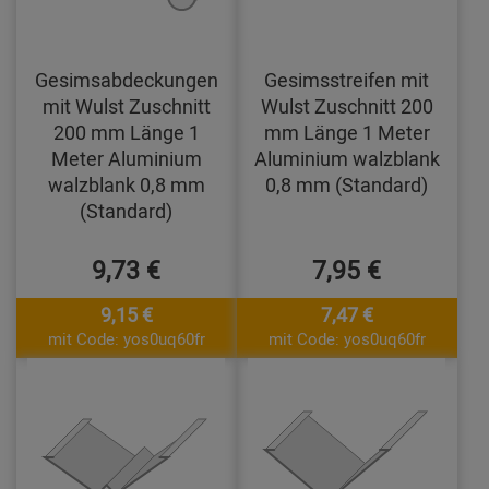
Gesimsabdeckungen
Gesimsstreifen mit
mit Wulst Zuschnitt
Wulst Zuschnitt 200
200 mm Länge 1
mm Länge 1 Meter
Meter Aluminium
Aluminium walzblank
walzblank 0,8 mm
0,8 mm (Standard)
(Standard)
9,73 €
7,95 €
9,15 €
7,47 €
mit Code: yos0uq60fr
mit Code: yos0uq60fr