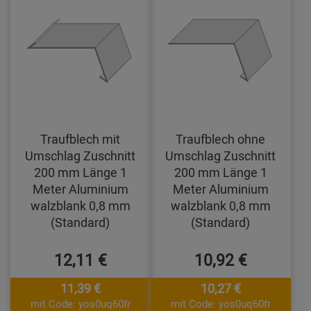
Traufblech mit
Traufblech ohne
Umschlag Zuschnitt
Umschlag Zuschnitt
200 mm Länge 1
200 mm Länge 1
Meter Aluminium
Meter Aluminium
walzblank 0,8 mm
walzblank 0,8 mm
(Standard)
(Standard)
12,11 €
10,92 €
11,39 €
10,27 €
mit Code: yos0uq60fr
mit Code: yos0uq60fr