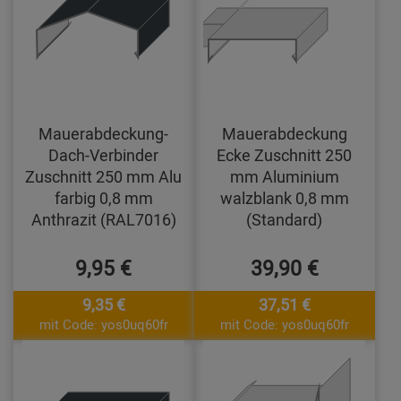
Mauerabdeckung-
Mauerabdeckung
Dach-Verbinder
Ecke Zuschnitt 250
Zuschnitt 250 mm Alu
mm Aluminium
farbig 0,8 mm
walzblank 0,8 mm
Anthrazit (RAL7016)
(Standard)
9,95 €
39,90 €
9,35 €
37,51 €
mit Code: yos0uq60fr
mit Code: yos0uq60fr