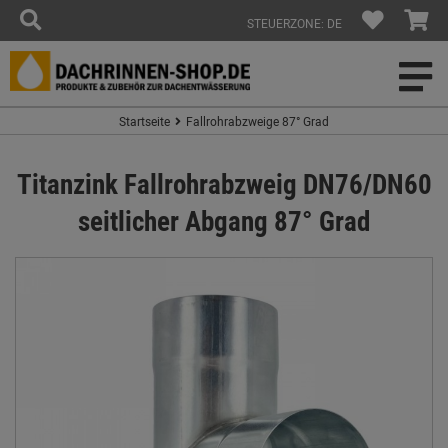
STEUERZONE: DE
Startseite
Fallrohrabzweige 87° Grad
Titanzink Fallrohrabzweig DN76/DN60
seitlicher Abgang 87° Grad