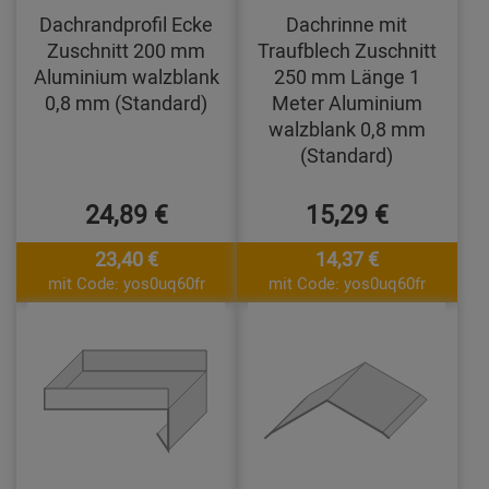
Dachrandprofil Ecke
Dachrinne mit
Zuschnitt 200 mm
Traufblech Zuschnitt
Aluminium walzblank
250 mm Länge 1
0,8 mm (Standard)
Meter Aluminium
walzblank 0,8 mm
(Standard)
24,89 €
15,29 €
23,40 €
14,37 €
mit Code: yos0uq60fr
mit Code: yos0uq60fr