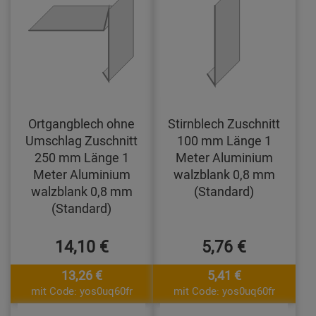
Ortgangblech ohne
Stirnblech Zuschnitt
Umschlag Zuschnitt
100 mm Länge 1
250 mm Länge 1
Meter Aluminium
Meter Aluminium
walzblank 0,8 mm
walzblank 0,8 mm
(Standard)
(Standard)
14,10 €
5,76 €
13,26 €
5,41 €
mit Code: yos0uq60fr
mit Code: yos0uq60fr