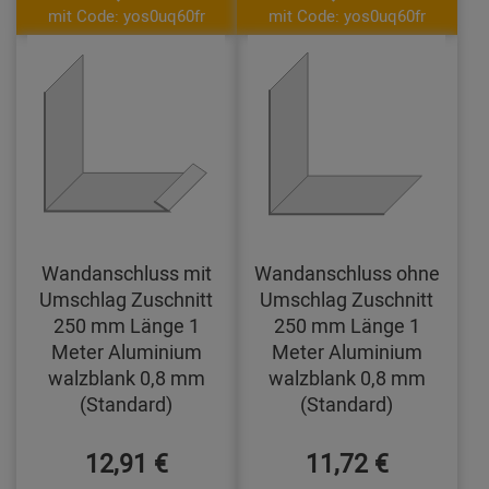
mit Code: yos0uq60fr
mit Code: yos0uq60fr
Wandanschluss mit
Wandanschluss ohne
Umschlag Zuschnitt
Umschlag Zuschnitt
250 mm Länge 1
250 mm Länge 1
Meter Aluminium
Meter Aluminium
walzblank 0,8 mm
walzblank 0,8 mm
(Standard)
(Standard)
12,91 €
11,72 €