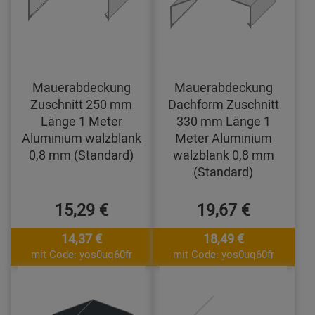
Mauerabdeckung
Mauerabdeckung
Zuschnitt 250 mm
Dachform Zuschnitt
Länge 1 Meter
330 mm Länge 1
Aluminium walzblank
Meter Aluminium
0,8 mm (Standard)
walzblank 0,8 mm
(Standard)
15,29 €
19,67 €
14,37 €
18,49 €
mit Code: yos0uq60fr
mit Code: yos0uq60fr