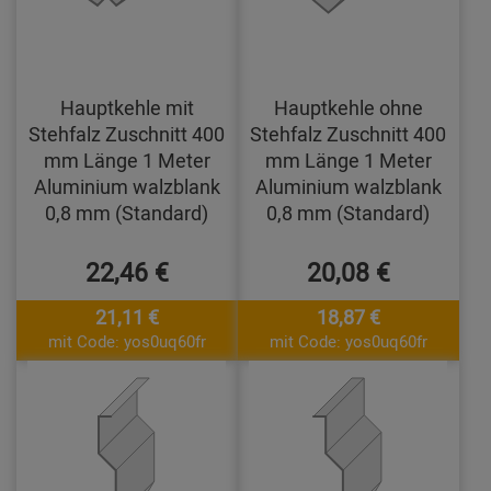
Hauptkehle mit
Hauptkehle ohne
Stehfalz Zuschnitt 400
Stehfalz Zuschnitt 400
mm Länge 1 Meter
mm Länge 1 Meter
Aluminium walzblank
Aluminium walzblank
0,8 mm (Standard)
0,8 mm (Standard)
22,46 €
20,08 €
21,11 €
18,87 €
mit Code: yos0uq60fr
mit Code: yos0uq60fr