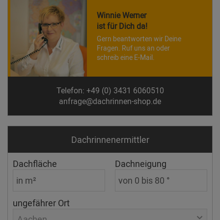
Winnie Werner
ist für Dich da!
Gern beantworten wir Deine
Fragen. Ruf uns an oder
schreib eine E-Mail.
Telefon: +49 (0) 3431 6060510
anfrage@dachrinnen-shop.de
Dachrinnen­ermittler
Dachfläche
Dachneigung
ungefährer Ort
Aachen