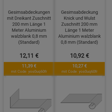
Gesimsabdeckungen
Gesimsabdeckung
mit Dreikant Zuschnitt
Knick und Wulst
200 mm Länge 1
Zuschnitt 200 mm
Meter Aluminium
Länge 1 Meter
walzblank 0,8 mm
Aluminium walzblank
(Standard)
0,8 mm (Standard)
12,11 €
10,92 €
11,39 €
10,27 €
mit Code: yos0uq60fr
mit Code: yos0uq60fr