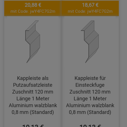
20,88 €
18,67 €
mit Code: jwY4FC7G2m
mit Code: jwY4FC7G2m
Kappleiste als
Kappleiste für
Putzaufsatzleiste
Einsteckfuge
Zuschnitt 120 mm
Zuschnitt 120 mm
Länge 1 Meter
Länge 1 Meter
Aluminium walzblank
Aluminium walzblank
0,8 mm (Standard)
0,8 mm (Standard)