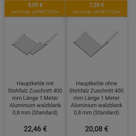
9,05 €
7,39 €
mit Code: jwY4FC7G2m
mit Code: jwY4FC7G2m
Hauptkehle mit
Hauptkehle ohne
Stehfalz Zuschnitt 400
Stehfalz Zuschnitt 400
mm Länge 1 Meter
mm Länge 1 Meter
Aluminium walzblank
Aluminium walzblank
0,8 mm (Standard)
0,8 mm (Standard)
22,46 €
20,08 €