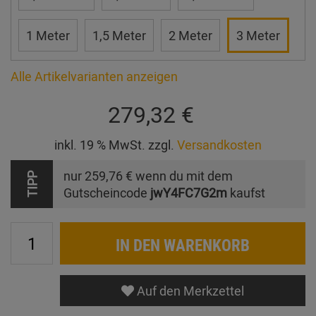
1 Meter
1,5 Meter
2 Meter
3 Meter
Alle Artikelvarianten anzeigen
279,32 €
inkl. 19 % MwSt. zzgl.
Versandkosten
nur
259,76 €
wenn du mit dem
TIPP
Gutscheincode
jwY4FC7G2m
kaufst
IN DEN WARENKORB
Auf den Merkzettel