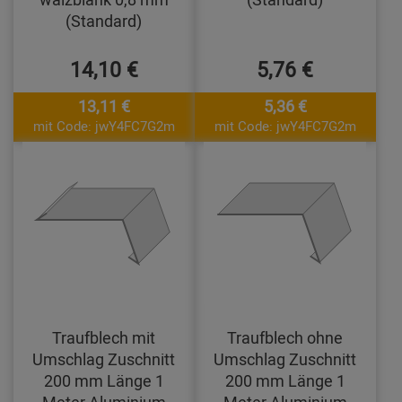
(Standard)
14,10 €
5,76 €
13,11 €
5,36 €
mit Code: jwY4FC7G2m
mit Code: jwY4FC7G2m
Traufblech mit
Traufblech ohne
Umschlag Zuschnitt
Umschlag Zuschnitt
200 mm Länge 1
200 mm Länge 1