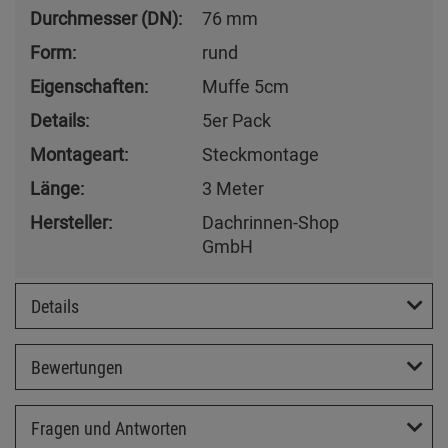
Durchmesser (DN):
76 mm
Form:
rund
Eigenschaften:
Muffe 5cm
Details:
5er Pack
Montageart:
Steckmontage
Länge:
3 Meter
Hersteller:
Dachrinnen-Shop
GmbH
Details
Bewertungen
Fragen und Antworten