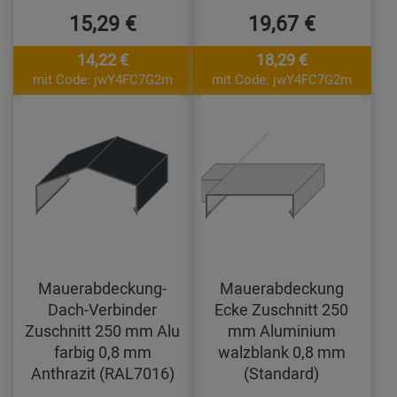
15,29 €
19,67 €
14,22 €
18,29 €
mit Code: jwY4FC7G2m
mit Code: jwY4FC7G2m
Mauerabdeckung-
Mauerabdeckung
Dach-Verbinder
Ecke Zuschnitt 250
Zuschnitt 250 mm Alu
mm Aluminium
farbig 0,8 mm
walzblank 0,8 mm
Anthrazit (RAL7016)
(Standard)