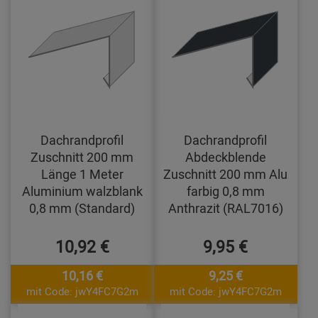
Dachrandprofil
Dachrandprofil
Zuschnitt 200 mm
Abdeckblende
Länge 1 Meter
Zuschnitt 200 mm Alu
Aluminium walzblank
farbig 0,8 mm
0,8 mm (Standard)
Anthrazit (RAL7016)
10,92 €
9,95 €
10,16 €
9,25 €
mit Code: jwY4FC7G2m
mit Code: jwY4FC7G2m