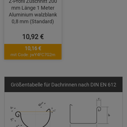
Z-Profil Zuschnitt 200
mm Länge 1 Meter
Aluminium walzblank
0,8 mm (Standard)
10,92 €
10,16 €
mit Code: jwY4FC7G2m
Größentabelle für Dachrinnen nach DIN EN 612