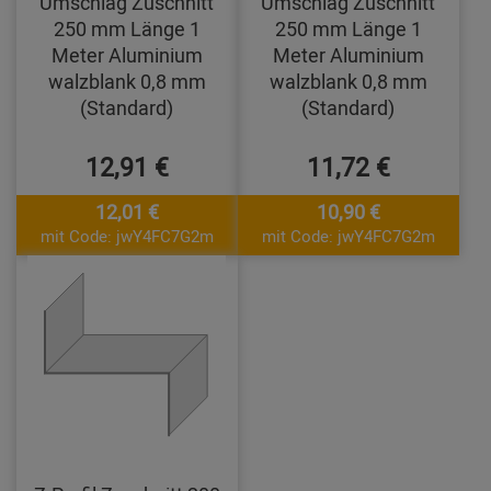
Umschlag Zuschnitt
Umschlag Zuschnitt
250 mm Länge 1
250 mm Länge 1
Meter Aluminium
Meter Aluminium
walzblank 0,8 mm
walzblank 0,8 mm
(Standard)
(Standard)
12,91 €
11,72 €
12,01 €
10,90 €
mit Code: jwY4FC7G2m
mit Code: jwY4FC7G2m