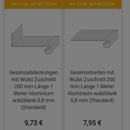
mit Code: jwY4FC7G2m
mit Code: jwY4FC7G2m
Gesimsabdeckungen
Gesimsstreifen mit
mit Wulst Zuschnitt
Wulst Zuschnitt 200
200 mm Länge 1
mm Länge 1 Meter
Meter Aluminium
Aluminium walzblank
walzblank 0,8 mm
0,8 mm (Standard)
(Standard)
9,73 €
7,95 €