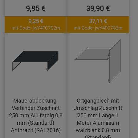
9,95 €
39,90 €
9,25 €
37,11 €
mit Code: jwY4FC7G2m
mit Code: jwY4FC7G2m
Mauerabdeckung-
Ortgangblech mit
Verbinder Zuschnitt
Umschlag Zuschnitt
250 mm Alu farbig 0,8
250 mm Länge 1
mm (Standard)
Meter Aluminium
Anthrazit (RAL7016)
walzblank 0,8 mm
(Standard)