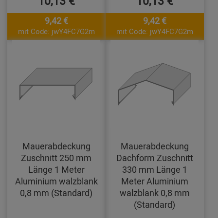
10,13 €
10,13 €
9,42 €
9,42 €
mit Code: jwY4FC7G2m
mit Code: jwY4FC7G2m
Mauerabdeckung
Mauerabdeckung
Zuschnitt 250 mm
Dachform Zuschnitt
Länge 1 Meter
330 mm Länge 1
Aluminium walzblank
Meter Aluminium
0,8 mm (Standard)
walzblank 0,8 mm
(Standard)