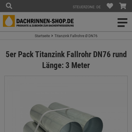
STEUERZONE: DE
Startseite
Titanzink Fallrohre Ø DN76
5er Pack Titanzink Fallrohr DN76 rund
Länge: 3 Meter