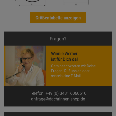
Größentabelle anzeigen
Fragen?
Winnie Werner
ist für Dich da!
Gern beantworten wir Deine
Fragen. Ruf uns an oder
schreib eine E-Mail.
Telefon: +49 (0) 3431 6060510
anfrage@dachrinnen-shop.de