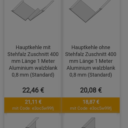
Hauptkehle mit
Hauptkehle ohne
Stehfalz Zuschnitt 400
Stehfalz Zuschnitt 400
mm Länge 1 Meter
mm Länge 1 Meter
Aluminium walzblank
Aluminium walzblank
0,8 mm (Standard)
0,8 mm (Standard)
22,46 €
20,08 €
21,11 €
18,87 €
mit Code: e3oc5w99fj
mit Code: e3oc5w99fj