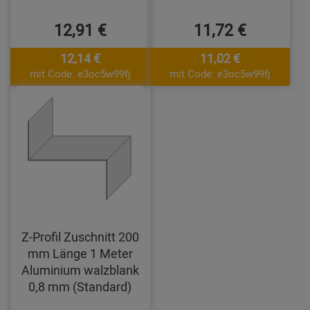
12,91 €
11,72 €
12,14 €
11,02 €
mit Code: e3oc5w99fj
mit Code: e3oc5w99fj
Z-Profil Zuschnitt 200
mm Länge 1 Meter
Aluminium walzblank
0,8 mm (Standard)