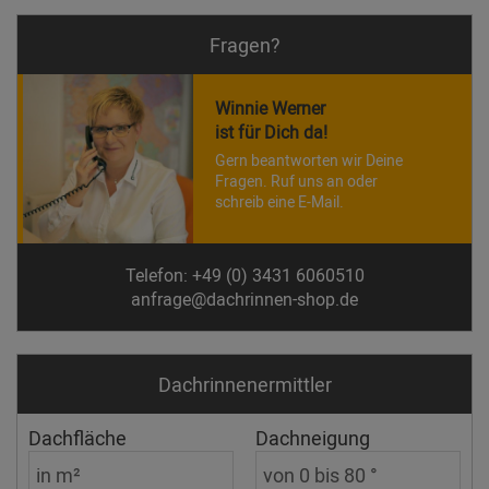
Fragen?
Winnie Werner
ist für Dich da!
Gern beantworten wir Deine
Fragen. Ruf uns an oder
schreib eine E-Mail.
Telefon: +49 (0) 3431 6060510
anfrage@dachrinnen-shop.de
Dachrinnen­ermittler
Dachfläche
Dachneigung