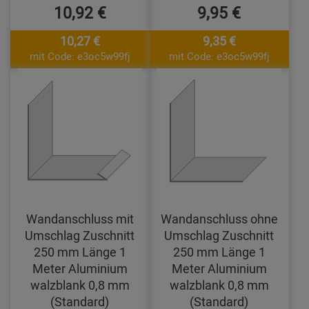
10,92 €
9,95 €
10,27 €
9,35 €
mit Code: e3oc5w99fj
mit Code: e3oc5w99fj
Wandanschluss mit
Wandanschluss ohne
Umschlag Zuschnitt
Umschlag Zuschnitt
250 mm Länge 1
250 mm Länge 1
Meter Aluminium
Meter Aluminium
walzblank 0,8 mm
walzblank 0,8 mm
(Standard)
(Standard)