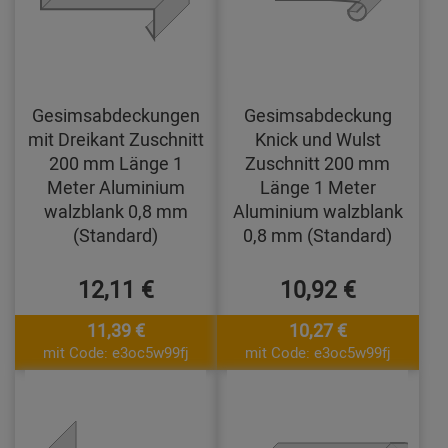
Gesimsabdeckungen
Gesimsabdeckung
mit Dreikant Zuschnitt
Knick und Wulst
200 mm Länge 1
Zuschnitt 200 mm
Meter Aluminium
Länge 1 Meter
walzblank 0,8 mm
Aluminium walzblank
(Standard)
0,8 mm (Standard)
12,11 €
10,92 €
11,39 €
10,27 €
mit Code: e3oc5w99fj
mit Code: e3oc5w99fj