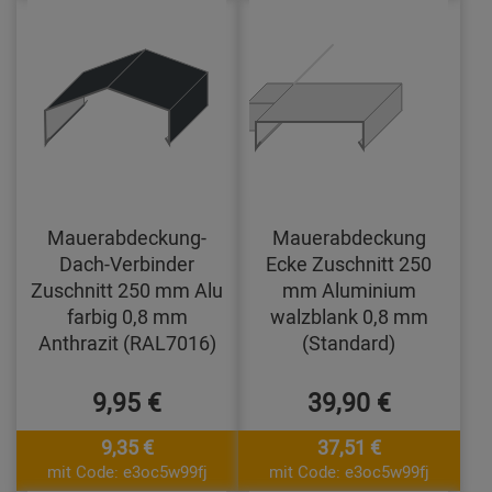
Mauerabdeckung-
Mauerabdeckung
Dach-Verbinder
Ecke Zuschnitt 250
Zuschnitt 250 mm Alu
mm Aluminium
farbig 0,8 mm
walzblank 0,8 mm
Anthrazit (RAL7016)
(Standard)
9,95 €
39,90 €
9,35 €
37,51 €
mit Code: e3oc5w99fj
mit Code: e3oc5w99fj