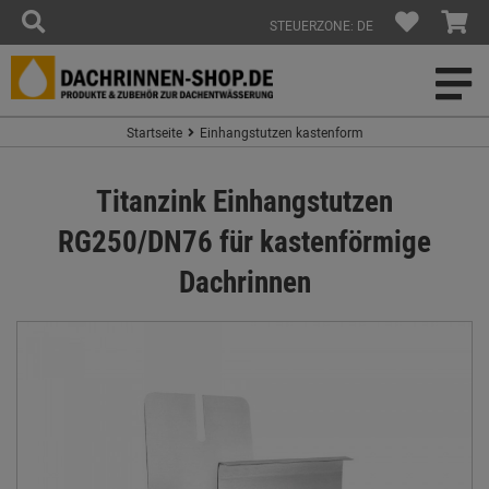
STEUERZONE: DE
Startseite
Einhangstutzen kastenform
Titanzink Einhangstutzen
RG250/DN76 für kastenförmige
Dachrinnen