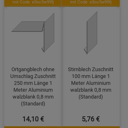
mit Code: e3oc5w99fj
mit Code: e3oc5w99fj
Ortgangblech ohne
Stirnblech Zuschnitt
Umschlag Zuschnitt
100 mm Länge 1
250 mm Länge 1
Meter Aluminium
Meter Aluminium
walzblank 0,8 mm
walzblank 0,8 mm
(Standard)
(Standard)
14,10 €
5,76 €