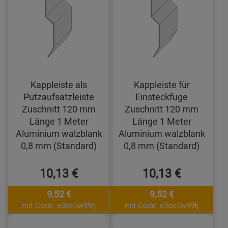
Kappleiste als
Kappleiste für
Putzaufsatzleiste
Einsteckfuge
Zuschnitt 120 mm
Zuschnitt 120 mm
Länge 1 Meter
Länge 1 Meter
Aluminium walzblank
Aluminium walzblank
0,8 mm (Standard)
0,8 mm (Standard)
10,13 €
10,13 €
9,52 €
9,52 €
mit Code: e3oc5w99fj
mit Code: e3oc5w99fj