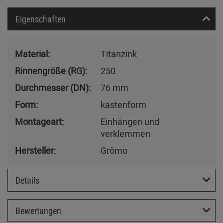
Eigenschaften
Material:
Titanzink
Rinnengröße (RG):
250
Durchmesser (DN):
76 mm
Form:
kastenform
Montageart:
Einhängen und
verklemmen
Hersteller:
Grömo
Details
Bewertungen