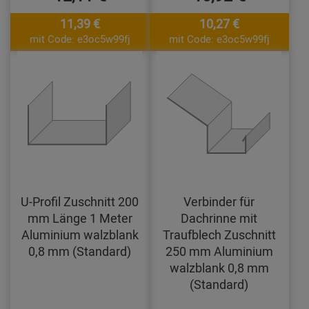
11,39 €
10,27 €
mit Code: e3oc5w99fj
mit Code: e3oc5w99fj
U-Profil Zuschnitt 200
Verbinder für
mm Länge 1 Meter
Dachrinne mit
Aluminium walzblank
Traufblech Zuschnitt
0,8 mm (Standard)
250 mm Aluminium
walzblank 0,8 mm
(Standard)