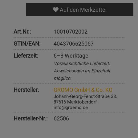
Auf den Merkzettel
Art.Nr.:
10010702002
GTIN/EAN:
4043706625067
Lieferzeit:
6–8 Werktage
Voraussichtliche Lieferzeit,
Abweichungen im Einzelfall
möglich.
Hersteller:
GRÖMO GmbH & Co. KG
Johann-Georg-Fendt-Straße 38,
87616 Marktoberdorf
info@groemo.de
Hersteller-Nr.:
62506