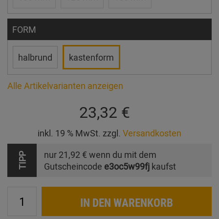
FORM
halbrund
kastenform
Alle Artikelvarianten anzeigen
23,32 €
inkl. 19 % MwSt. zzgl.
Versandkosten
nur
21,92 €
wenn du mit dem
TIPP
Gutscheincode
e3oc5w99fj
kaufst
IN DEN WARENKORB