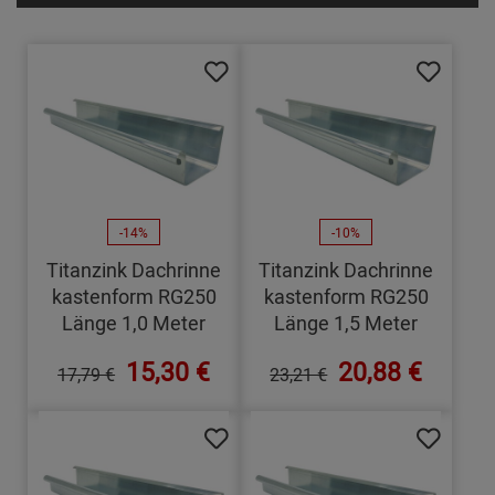
-14%
-10%
Titanzink Dachrinne
Titanzink Dachrinne
kastenform RG250
kastenform RG250
Länge 1,0 Meter
Länge 1,5 Meter
15,30 €
20,88 €
17,79 €
23,21 €