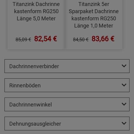
Titanzink Dachrinne
Titanzink 5er
kastenform RG250
Sparpaket Dachrinne
Länge 5,0 Meter
kastenform RG250
Länge 1,0 Meter
82,54 €
83,66 €
85,09 €
84,50 €
Dachrinnenverbinder
Rinnenböden
Dachrinnenwinkel
Dehnungsausgleicher