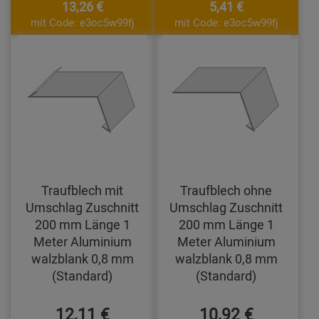
13,26 €
5,41 €
mit Code: e3oc5w99fj
mit Code: e3oc5w99fj
Traufblech mit
Traufblech ohne
Umschlag Zuschnitt
Umschlag Zuschnitt
200 mm Länge 1
200 mm Länge 1
Meter Aluminium
Meter Aluminium
walzblank 0,8 mm
walzblank 0,8 mm
(Standard)
(Standard)
12,11 €
10,92 €