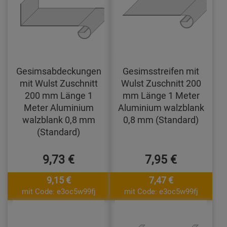
Gesimsabdeckungen
Gesimsstreifen mit
mit Wulst Zuschnitt
Wulst Zuschnitt 200
200 mm Länge 1
mm Länge 1 Meter
Meter Aluminium
Aluminium walzblank
walzblank 0,8 mm
0,8 mm (Standard)
(Standard)
9,73 €
7,95 €
9,15 €
7,47 €
mit Code: e3oc5w99fj
mit Code: e3oc5w99fj