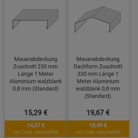
Mauerabdeckung
Mauerabdeckung
Zuschnitt 250 mm
Dachform Zuschnitt
Länge 1 Meter
330 mm Länge 1
Aluminium walzblank
Meter Aluminium
0,8 mm (Standard)
walzblank 0,8 mm
(Standard)
15,29 €
19,67 €
14,37 €
18,49 €
mit Code: e3oc5w99fj
mit Code: e3oc5w99fj