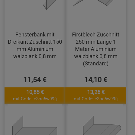
Fensterbank mit
Firstblech Zuschnitt
Dreikant Zuschnitt 150
250 mm Länge 1
mm Aluminium
Meter Aluminium
walzblank 0,8 mm
walzblank 0,8 mm
(Standard)
11,54 €
14,10 €
10,85 €
13,26 €
mit Code: e3oc5w99fj
mit Code: e3oc5w99fj