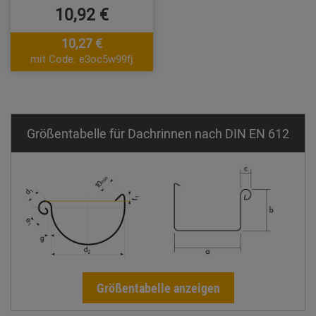
10,92 €
10,27 €
mit Code: e3oc5w99fj
Größentabelle für Dachrinnen nach DIN EN 612
Größentabelle anzeigen