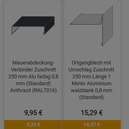
Mauerabdeckung-
Ortgangblech mit
Verbinder Zuschnitt
Umschlag Zuschnitt
250 mm Alu farbig 0,8
250 mm Länge 1
mm (Standard)
Meter Aluminium
Anthrazit (RAL7016)
walzblank 0,8 mm
(Standard)
9,95 €
15,29 €
9,35 €
14,37 €