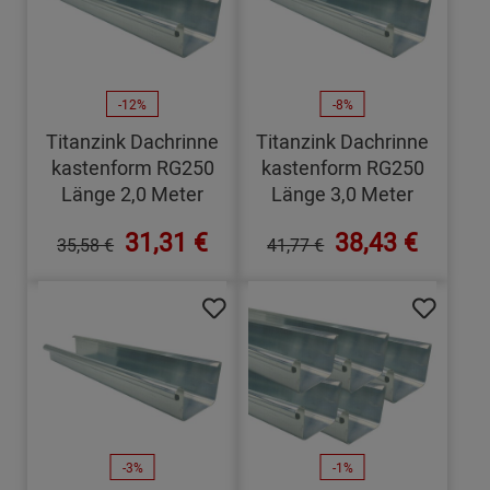
-12%
-8%
Titanzink Dachrinne
Titanzink Dachrinne
kastenform RG250
kastenform RG250
Länge 2,0 Meter
Länge 3,0 Meter
31,31 €
38,43 €
35,58 €
41,77 €
-3%
-1%