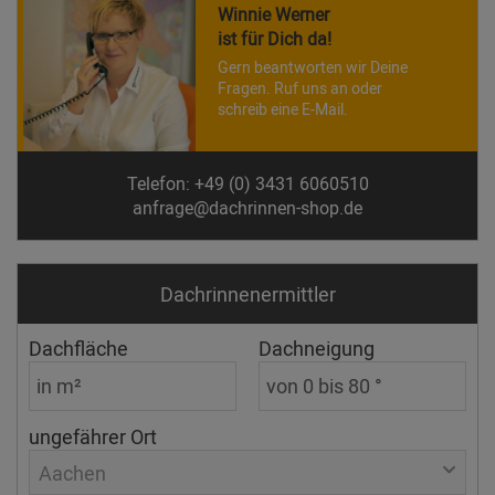
Winnie Werner
ist für Dich da!
Gern beantworten wir Deine
Fragen. Ruf uns an oder
schreib eine E-Mail.
Telefon: +49 (0) 3431 6060510
anfrage@dachrinnen-shop.de
Dachrinnen­ermittler
Dachfläche
Dachneigung
ungefährer Ort
Aachen