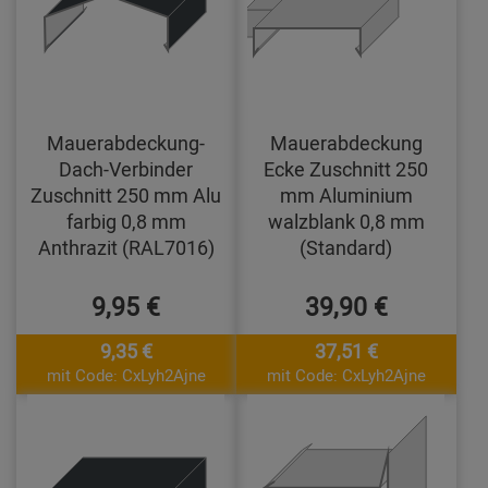
Mauerabdeckung-
Mauerabdeckung
Dach-Verbinder
Ecke Zuschnitt 250
Zuschnitt 250 mm Alu
mm Aluminium
farbig 0,8 mm
walzblank 0,8 mm
Anthrazit (RAL7016)
(Standard)
9,95 €
39,90 €
9,35 €
37,51 €
mit Code: CxLyh2Ajne
mit Code: CxLyh2Ajne