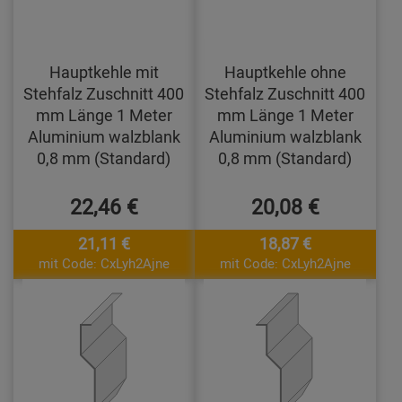
Hauptkehle mit
Hauptkehle ohne
Stehfalz Zuschnitt 400
Stehfalz Zuschnitt 400
mm Länge 1 Meter
mm Länge 1 Meter
Aluminium walzblank
Aluminium walzblank
0,8 mm (Standard)
0,8 mm (Standard)
22,46 €
20,08 €
21,11 €
18,87 €
mit Code: CxLyh2Ajne
mit Code: CxLyh2Ajne