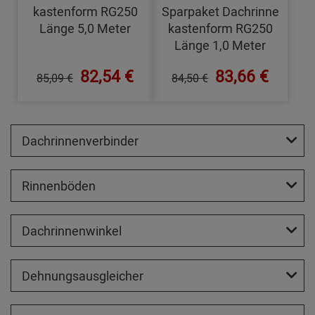
kastenform RG250
Sparpaket Dachrinne
Länge 5,0 Meter
kastenform RG250
Länge 1,0 Meter
82,54 €
83,66 €
85,09 €
84,50 €
Dachrinnenverbinder
Rinnenböden
Dachrinnenwinkel
Dehnungsausgleicher