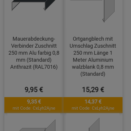
Mauerabdeckung-
Ortgangblech mit
Verbinder Zuschnitt
Umschlag Zuschnitt
250 mm Alu farbig 0,8
250 mm Länge 1
mm (Standard)
Meter Aluminium
Anthrazit (RAL7016)
walzblank 0,8 mm
(Standard)
9,95 €
15,29 €
9,35 €
14,37 €
mit Code: CxLyh2Ajne
mit Code: CxLyh2Ajne