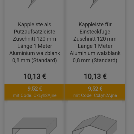
Kappleiste als
Kappleiste für
Putzaufsatzleiste
Einsteckfuge
Zuschnitt 120 mm
Zuschnitt 120 mm
Länge 1 Meter
Länge 1 Meter
Aluminium walzblank
Aluminium walzblank
0,8 mm (Standard)
0,8 mm (Standard)
10,13 €
10,13 €
9,52 €
9,52 €
mit Code: CxLyh2Ajne
mit Code: CxLyh2Ajne