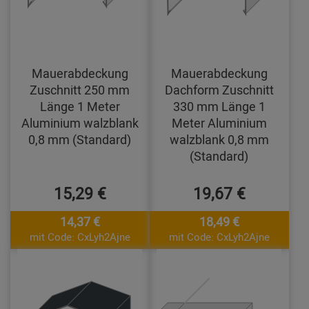
Mauerabdeckung
Mauerabdeckung
Zuschnitt 250 mm
Dachform Zuschnitt
Länge 1 Meter
330 mm Länge 1
Aluminium walzblank
Meter Aluminium
0,8 mm (Standard)
walzblank 0,8 mm
(Standard)
15,29 €
19,67 €
14,37 €
18,49 €
mit Code: CxLyh2Ajne
mit Code: CxLyh2Ajne