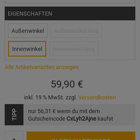
EIGENSCHAFTEN
Außenwinkel
Außenwinkel lang
Innenwinkel
Innenwinkel lang
Alle Artikelvarianten anzeigen
59,90 €
inkl. 19 % MwSt. zzgl.
Versandkosten
nur
56,31 €
wenn du mit dem
TIPP
Gutscheincode
CxLyh2Ajne
kaufst