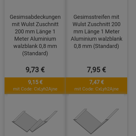
Gesimsabdeckungen
Gesimsstreifen mit
mit Wulst Zuschnitt
Wulst Zuschnitt 200
200 mm Länge 1
mm Länge 1 Meter
Meter Aluminium
Aluminium walzblank
walzblank 0,8 mm
0,8 mm (Standard)
(Standard)
9,73 €
7,95 €
9,15 €
7,47 €
mit Code: CxLyh2Ajne
mit Code: CxLyh2Ajne