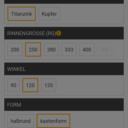
Titanzink
Kupfer
RINNENGRÖSSE (RG)
200
250
280
333
400
500
WINKEL
90
120
135
FORM
halbrund
kastenform