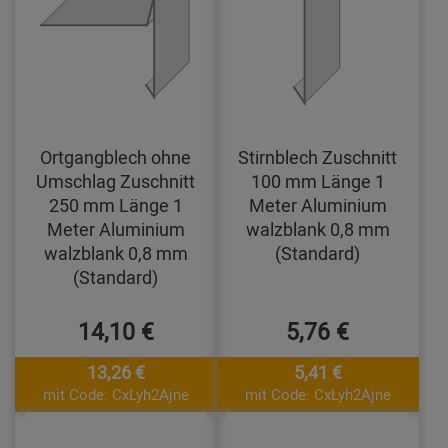
Ortgangblech ohne
Stirnblech Zuschnitt
Umschlag Zuschnitt
100 mm Länge 1
250 mm Länge 1
Meter Aluminium
Meter Aluminium
walzblank 0,8 mm
walzblank 0,8 mm
(Standard)
(Standard)
14,10 €
5,76 €
13,26 €
5,41 €
mit Code: CxLyh2Ajne
mit Code: CxLyh2Ajne