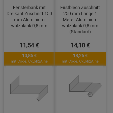
Fensterbank mit
Firstblech Zuschnitt
Dreikant Zuschnitt 150
250 mm Länge 1
mm Aluminium
Meter Aluminium
walzblank 0,8 mm
walzblank 0,8 mm
(Standard)
11,54 €
14,10 €
10,85 €
13,26 €
mit Code: CxLyh2Ajne
mit Code: CxLyh2Ajne