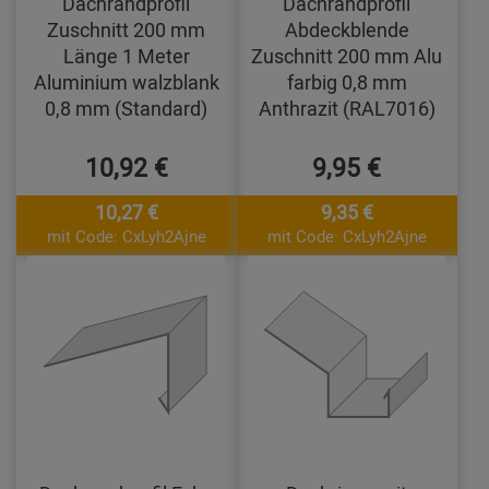
Dachrandprofil
Dachrandprofil
Zuschnitt 200 mm
Abdeckblende
Länge 1 Meter
Zuschnitt 200 mm Alu
Aluminium walzblank
farbig 0,8 mm
0,8 mm (Standard)
Anthrazit (RAL7016)
10,92 €
9,95 €
10,27 €
9,35 €
mit Code: CxLyh2Ajne
mit Code: CxLyh2Ajne