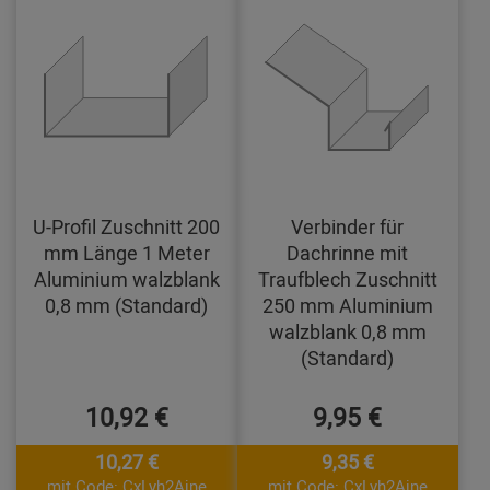
U-Profil Zuschnitt 200
Verbinder für
mm Länge 1 Meter
Dachrinne mit
Aluminium walzblank
Traufblech Zuschnitt
0,8 mm (Standard)
250 mm Aluminium
walzblank 0,8 mm
(Standard)
10,92 €
9,95 €
10,27 €
9,35 €
mit Code: CxLyh2Ajne
mit Code: CxLyh2Ajne