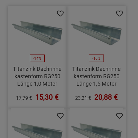
-14%
-10%
Titanzink Dachrinne
Titanzink Dachrinne
kastenform RG250
kastenform RG250
Länge 1,0 Meter
Länge 1,5 Meter
15,30 €
20,88 €
17,79 €
23,21 €