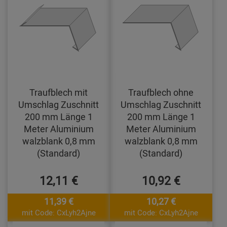
Traufblech mit
Traufblech ohne
Umschlag Zuschnitt
Umschlag Zuschnitt
200 mm Länge 1
200 mm Länge 1
Meter Aluminium
Meter Aluminium
walzblank 0,8 mm
walzblank 0,8 mm
(Standard)
(Standard)
12,11 €
10,92 €
11,39 €
10,27 €
mit Code: CxLyh2Ajne
mit Code: CxLyh2Ajne