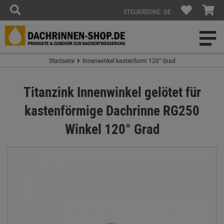
STEUERZONE: DE
Startseite
Innenwinkel kastenform 120° Grad
Titanzink Innenwinkel gelötet für
kastenförmige Dachrinne RG250
Winkel 120° Grad