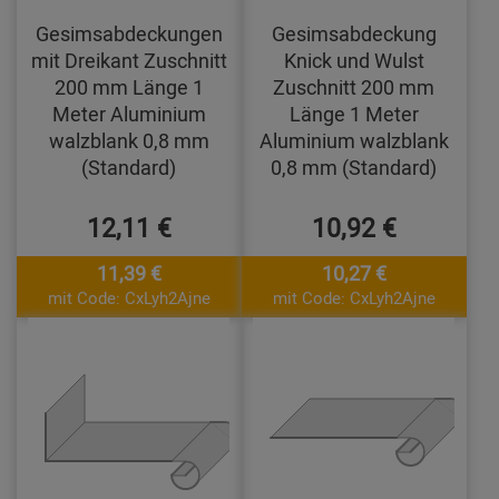
Gesimsabdeckungen
Gesimsabdeckung
mit Dreikant Zuschnitt
Knick und Wulst
200 mm Länge 1
Zuschnitt 200 mm
Meter Aluminium
Länge 1 Meter
walzblank 0,8 mm
Aluminium walzblank
(Standard)
0,8 mm (Standard)
12,11 €
10,92 €
11,39 €
10,27 €
mit Code: CxLyh2Ajne
mit Code: CxLyh2Ajne