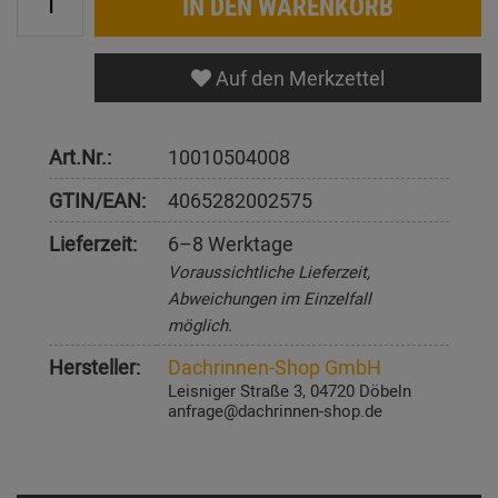
IN DEN WARENKORB
Auf den Merkzettel
Art.Nr.:
10010504008
GTIN/EAN:
4065282002575
Lieferzeit:
6–8 Werktage
Voraussichtliche Lieferzeit,
Abweichungen im Einzelfall
möglich.
Hersteller:
Dachrinnen-Shop GmbH
Leisniger Straße 3, 04720 Döbeln
anfrage@dachrinnen-shop.de