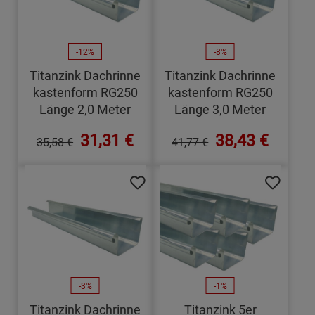
-12%
-8%
Titanzink Dachrinne
Titanzink Dachrinne
kastenform RG250
kastenform RG250
Länge 2,0 Meter
Länge 3,0 Meter
31,31 €
38,43 €
35,58 €
41,77 €
-3%
-1%
Titanzink Dachrinne
Titanzink 5er