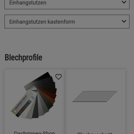
Einhangstutzen
Einhangstutzen kastenform
Blechprofile
Dachrinnen-Shop