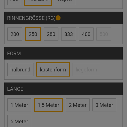
RINNENGRÖSSE (RG)
200
250
280
333
400
500
FORM
halbrund
kastenform
liegeform
LÄNGE
1 Meter
1,5 Meter
2 Meter
3 Meter
5 Meter