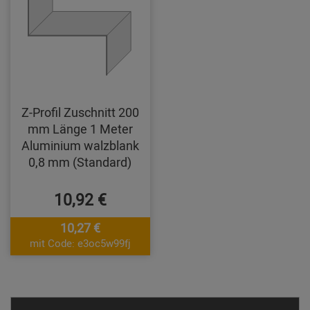
Z-Profil Zuschnitt 200
mm Länge 1 Meter
Aluminium walzblank
0,8 mm (Standard)
10,92 €
10,27 €
mit Code: e3oc5w99fj