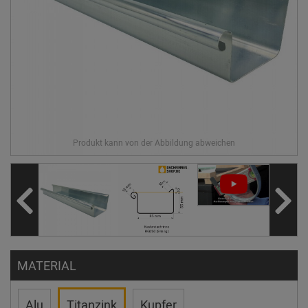
MATERIAL
Alu
Titanzink
Kupfer