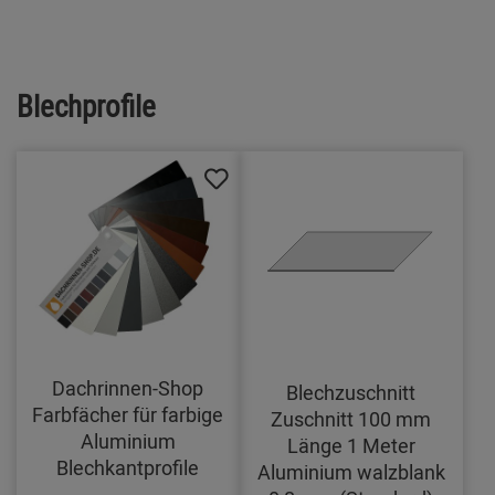
Blechprofile
Dachrinnen-Shop
Blechzuschnitt
Farbfächer für farbige
Zuschnitt 100 mm
Aluminium
Länge 1 Meter
Blechkantprofile
Aluminium walzblank