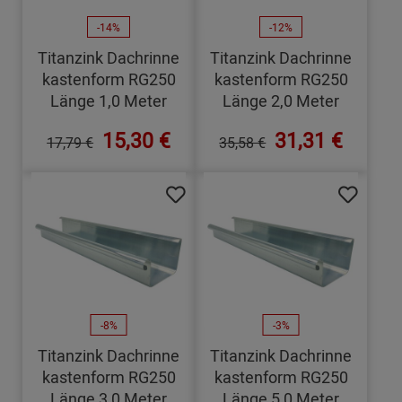
-14%
-12%
Titanzink Dachrinne
Titanzink Dachrinne
kastenform RG250
kastenform RG250
Länge 1,0 Meter
Länge 2,0 Meter
15,30 €
31,31 €
17,79 €
35,58 €
-8%
-3%
Titanzink Dachrinne
Titanzink Dachrinne
kastenform RG250
kastenform RG250
Länge 3,0 Meter
Länge 5,0 Meter