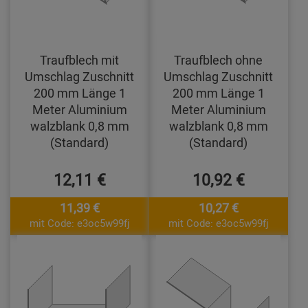
Traufblech mit
Traufblech ohne
Umschlag Zuschnitt
Umschlag Zuschnitt
200 mm Länge 1
200 mm Länge 1
Meter Aluminium
Meter Aluminium
walzblank 0,8 mm
walzblank 0,8 mm
(Standard)
(Standard)
12,11 €
10,92 €
11,39 €
10,27 €
mit Code: e3oc5w99fj
mit Code: e3oc5w99fj