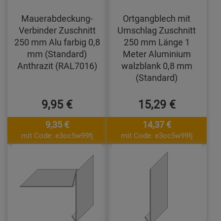
Mauerabdeckung-
Ortgangblech mit
Verbinder Zuschnitt
Umschlag Zuschnitt
250 mm Alu farbig 0,8
250 mm Länge 1
mm (Standard)
Meter Aluminium
Anthrazit (RAL7016)
walzblank 0,8 mm
(Standard)
9,95 €
15,29 €
9,35 €
14,37 €
mit Code: e3oc5w99fj
mit Code: e3oc5w99fj