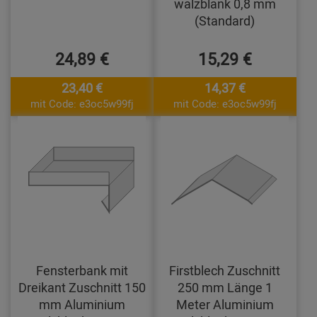
walzblank 0,8 mm
(Standard)
24,89 €
15,29 €
23,40 €
14,37 €
mit Code: e3oc5w99fj
mit Code: e3oc5w99fj
Fensterbank mit
Firstblech Zuschnitt
Dreikant Zuschnitt 150
250 mm Länge 1
mm Aluminium
Meter Aluminium