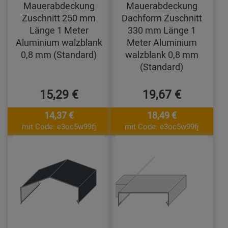
Mauerabdeckung
Mauerabdeckung
Zuschnitt 250 mm
Dachform Zuschnitt
Länge 1 Meter
330 mm Länge 1
Aluminium walzblank
Meter Aluminium
0,8 mm (Standard)
walzblank 0,8 mm
(Standard)
15,29 €
19,67 €
14,37 €
18,49 €
mit Code: e3oc5w99fj
mit Code: e3oc5w99fj