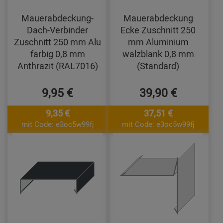
Mauerabdeckung-
Mauerabdeckung
Dach-Verbinder
Ecke Zuschnitt 250
Zuschnitt 250 mm Alu
mm Aluminium
farbig 0,8 mm
walzblank 0,8 mm
Anthrazit (RAL7016)
(Standard)
9,95 €
39,90 €
9,35 €
37,51 €
mit Code: e3oc5w99fj
mit Code: e3oc5w99fj