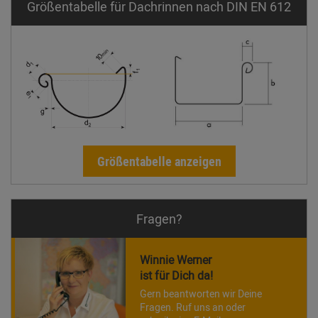
Größentabelle für Dachrinnen nach DIN EN 612
Größentabelle anzeigen
Fragen?
Winnie Werner
ist für Dich da!
Gern beantworten wir Deine
Fragen. Ruf uns an oder