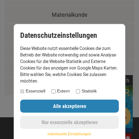
Materialkunde
Fachbegriffe
Datenschutzeinstellungen
Diese Website nutzt essentielle Cookies die zum
Jobs
Betrieb der Website notwendig sind sowie Analyse-
Cookies für die Website-Statistik und Externe
Montage und Installationshilfen
Cookies für das anzeigen von Google Maps Karten.
Bitte wählen Sie, welche Cookies Sie zulassen
noch
18:
39:
55
h
möchten.
Größentabelle
Essenziell
Extern
Statistik
©opyright 2020 - www.dachrinnen-shop.de
individuelle Einstellungen
e3oc5w99fj