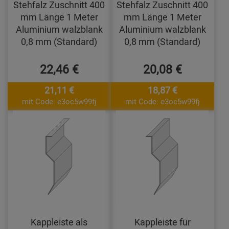
Stehfalz Zuschnitt 400
Stehfalz Zuschnitt 400
mm Länge 1 Meter
mm Länge 1 Meter
Aluminium walzblank
Aluminium walzblank
0,8 mm (Standard)
0,8 mm (Standard)
22,46 €
20,08 €
21,11 €
18,87 €
mit Code: e3oc5w99fj
mit Code: e3oc5w99fj
Kappleiste als
Kappleiste für