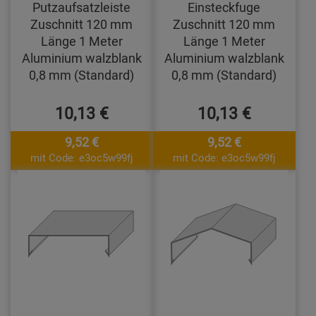
Putzaufsatzleiste
Einsteckfuge
Zuschnitt 120 mm
Zuschnitt 120 mm
Länge 1 Meter
Länge 1 Meter
Aluminium walzblank
Aluminium walzblank
0,8 mm (Standard)
0,8 mm (Standard)
10,13 €
10,13 €
9,52 €
9,52 €
mit Code: e3oc5w99fj
mit Code: e3oc5w99fj