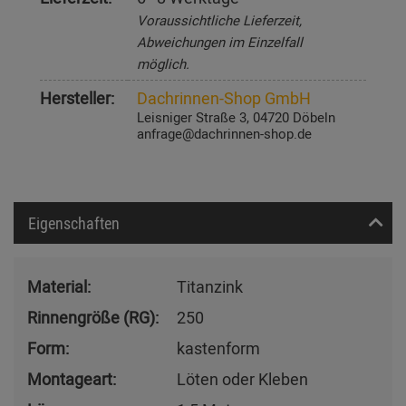
Voraussichtliche Lieferzeit,
Abweichungen im Einzelfall
möglich.
Hersteller:
Dachrinnen-Shop GmbH
Leisniger Straße 3, 04720 Döbeln
anfrage@dachrinnen-shop.de
Eigenschaften
Material:
Titanzink
Rinnengröße (RG):
250
Form:
kastenform
Montageart:
Löten oder Kleben