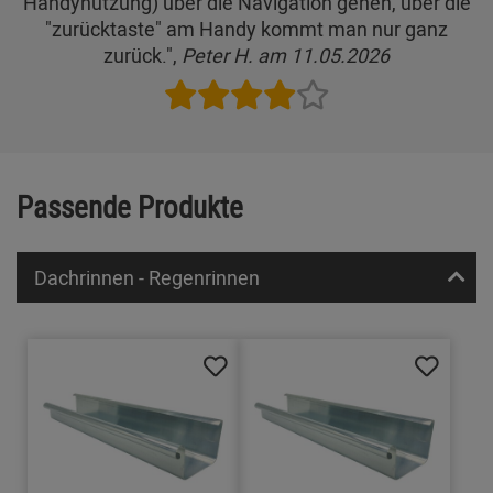
Handynutzung) über die Navigation gehen, über die
"zurücktaste" am Handy kommt man nur ganz
zurück.",
Peter H. am 11.05.2026
Passende Produkte
Dachrinnen - Regenrinnen