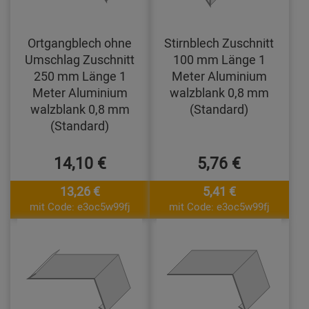
Ortgangblech ohne
Stirnblech Zuschnitt
Umschlag Zuschnitt
100 mm Länge 1
250 mm Länge 1
Meter Aluminium
Meter Aluminium
walzblank 0,8 mm
walzblank 0,8 mm
(Standard)
(Standard)
14,10 €
5,76 €
13,26 €
5,41 €
mit Code: e3oc5w99fj
mit Code: e3oc5w99fj