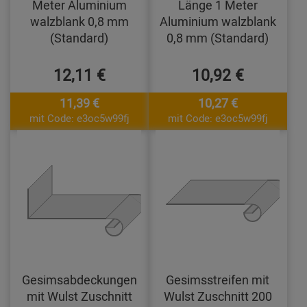
Meter Aluminium
Länge 1 Meter
walzblank 0,8 mm
Aluminium walzblank
(Standard)
0,8 mm (Standard)
12,11 €
10,92 €
11,39 €
10,27 €
mit Code: e3oc5w99fj
mit Code: e3oc5w99fj
Gesimsabdeckungen
Gesimsstreifen mit
mit Wulst Zuschnitt
Wulst Zuschnitt 200