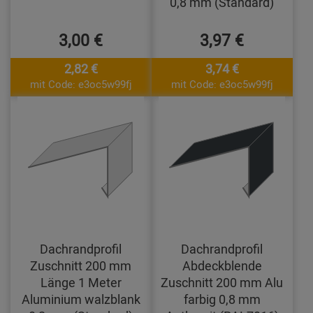
0,8 mm (Standard)
3,00 €
3,97 €
2,82 €
3,74 €
mit Code: e3oc5w99fj
mit Code: e3oc5w99fj
Dachrandprofil
Dachrandprofil
Zuschnitt 200 mm
Abdeckblende
Länge 1 Meter
Zuschnitt 200 mm Alu
Aluminium walzblank
farbig 0,8 mm