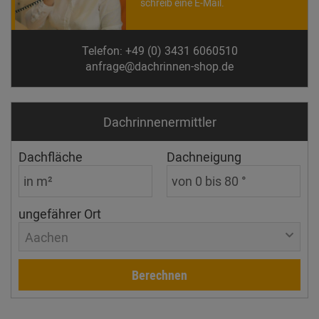
schreib eine E-Mail.
Telefon: +49 (0) 3431 6060510
anfrage@dachrinnen-shop.de
Dachrinnen­ermittler
Dachfläche
Dachneigung
ungefährer Ort
Aachen
Berechnen