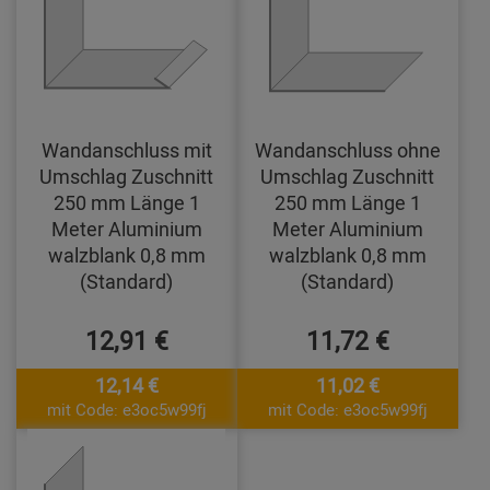
Wandanschluss mit
Wandanschluss ohne
Umschlag Zuschnitt
Umschlag Zuschnitt
250 mm Länge 1
250 mm Länge 1
Meter Aluminium
Meter Aluminium
walzblank 0,8 mm
walzblank 0,8 mm
(Standard)
(Standard)
12,91 €
11,72 €
12,14 €
11,02 €
mit Code: e3oc5w99fj
mit Code: e3oc5w99fj