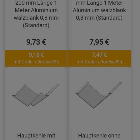
200 mm Länge 1
mm Länge 1 Meter
Meter Aluminium
Aluminium walzblank
walzblank 0,8 mm
0,8 mm (Standard)
(Standard)
9,73 €
7,95 €
9,15 €
7,47 €
mit Code: e3oc5w99fj
mit Code: e3oc5w99fj
Hauptkehle mit
Hauptkehle ohne