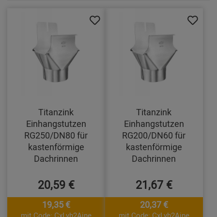
Titanzink
Titanzink
Einhangstutzen
Einhangstutzen
RG250/DN80 für
RG200/DN60 für
kastenförmige
kastenförmige
Dachrinnen
Dachrinnen
20,59 €
21,67 €
19,35 €
20,37 €
mit Code: CxLyh2Ajne
mit Code: CxLyh2Ajne