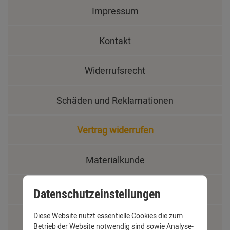
Impressum
Kontakt
Widerrufsrecht
Schäden und Reklamationen
Vertrag widerrufen
Materialkunde
Fachbegriffe
Datenschutzeinstellungen
Diese Website nutzt essentielle Cookies die zum
Jobs
Betrieb der Website notwendig sind sowie Analyse-