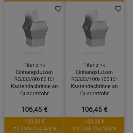
Titanzink
Titanzink
Einhangstutzen
Einhangstutzen
RG333/80x80 für
RG333/100x100 für
Kastendachrinne an
Kastendachrinne an
Quadratrohr
Quadratrohr
106,45 €
106,45 €
100,06 €
100,06 €
mit Code: CxLyh2Ajne
mit Code: CxLyh2Ajne