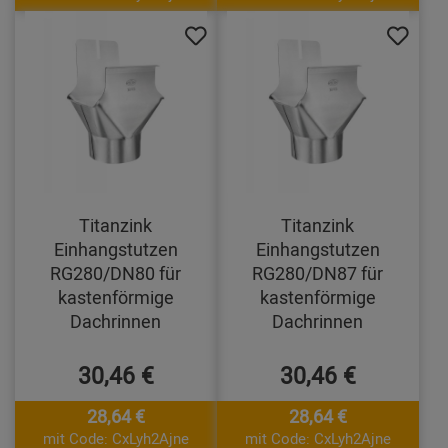
Titanzink
Titanzink
Einhangstutzen
Einhangstutzen
RG280/DN80 für
RG280/DN87 für
kastenförmige
kastenförmige
Dachrinnen
Dachrinnen
30,46 €
30,46 €
28,64 €
28,64 €
mit Code: CxLyh2Ajne
mit Code: CxLyh2Ajne