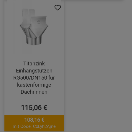
Titanzink
Einhangstutzen
RG500/DN150 für
kastenförmige
Dachrinnen
115,06 €
108,16 €
mit Code: CxLyh2Ajne