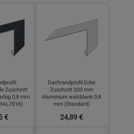
dprofil
Dachrandprofil Ecke
e Zuschnitt
Zuschnitt 200 mm
arbig 0,8 mm
Aluminium walzblank 0,8
(RAL7016)
mm (Standard)
5 €
24,89 €