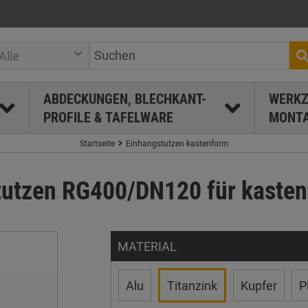
Alle
ABDECKUNGEN, BLECHKANT-
WERKZ
PROFILE & TAFELWARE
MONTA
Startseite
Einhangstutzen kastenform
tutzen RG400/DN120 für kaste
MATERIAL
Alu
Titanzink
Kupfer
P