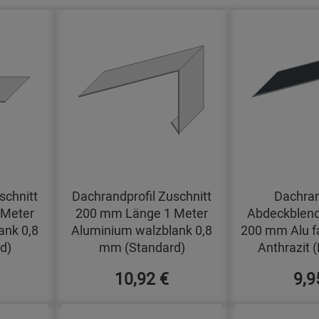
schnitt
Dachrandprofil Zuschnitt
Dachran
 Meter
200 mm Länge 1 Meter
Abdeckblend
ank 0,8
Aluminium walzblank 0,8
200 mm Alu f
d)
mm (Standard)
Anthrazit 
10,92 €
9,9