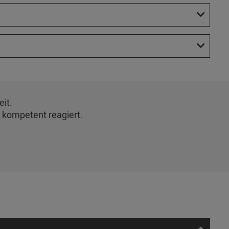
it.
 kompetent reagiert.