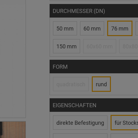
DURCHMESSER (DN)
50 mm
60 mm
76 mm
150 mm
60x60 mm
80x8
FORM
quadratisch
rund
EIGENSCHAFTEN
direkte Befestigung
für Stock