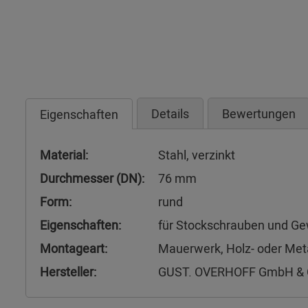
Details
Bewertungen
Eigenschaften
Material:
Stahl, verzinkt
Durchmesser (DN):
76 mm
Form:
rund
Eigenschaften:
für Stockschrauben und Ge
Montageart:
Mauerwerk, Holz- oder Met
Hersteller:
GUST. OVERHOFF GmbH & 