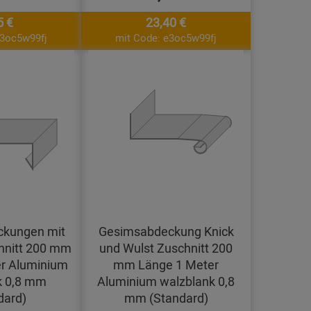
5 €
23,40 €
e3oc5w99fj
mit Code: e3oc5w99fj
kungen mit
Gesimsabdeckung Knick
hnitt 200 mm
und Wulst Zuschnitt 200
r Aluminium
mm Länge 1 Meter
k 0,8 mm
Aluminium walzblank 0,8
dard)
mm (Standard)