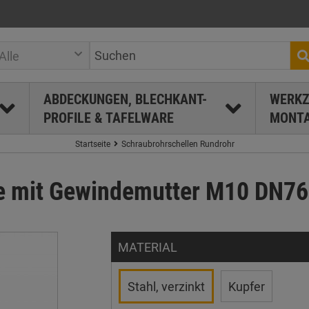
Alle
ABDECKUNGEN, BLECHKANT-
WERKZ
PROFILE & TAFELWARE
MONTA
Startseite
Schraubrohrschellen Rundrohr
e mit Gewindemutter M10 DN76 a
MATERIAL
Stahl, verzinkt
Kupfer