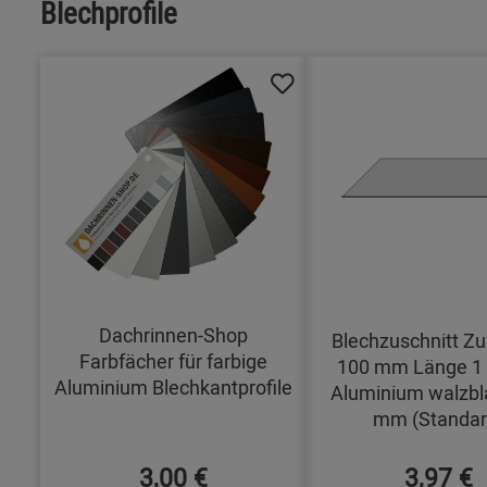
Blechprofile
Dachrinnen-Shop
Blechzuschnitt Zu
Farbfächer für farbige
100 mm Länge 1
Aluminium Blechkantprofile
Aluminium walzbl
mm (Standar
3,00 €
3,97 €