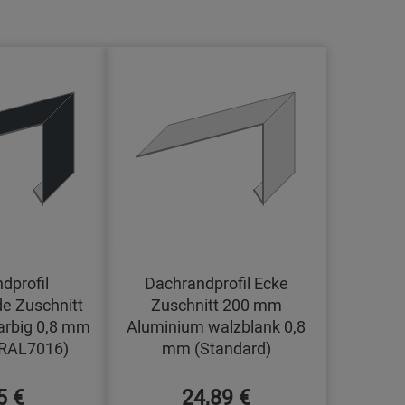
dprofil
Dachrandprofil Ecke
e Zuschnitt
Zuschnitt 200 mm
arbig 0,8 mm
Aluminium walzblank 0,8
(RAL7016)
mm (Standard)
5 €
24,89 €