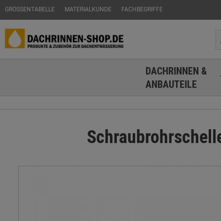
GRÖSSENTABELLE
MATERIALKUNDE
FACHBEGRIFFE
DACHRINNEN &
ANBAUTEILE
Schraubrohrschell