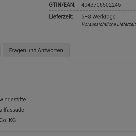
GTIN/EAN:
4043706502245
Lieferzeit:
6–8 Werktage
Voraussichtliche Lieferzei
Fragen und Antworten
windestifte
allfassade
Co. KG