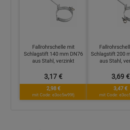
Fallrohrschelle mit
Fallrohrschel
Schlagstift 140 mm DN76
Schlagstift 200
aus Stahl, verzinkt
aus Stahl, ve
3,17 €
3,69 €
2,98 €
3,47 €
mit Code: e3oc5w99fj
mit Code: e3oc