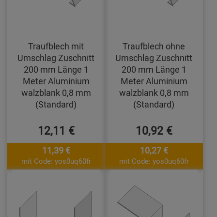
Traufblech mit
Traufblech ohne
Umschlag Zuschnitt
Umschlag Zuschnitt
200 mm Länge 1
200 mm Länge 1
Meter Aluminium
Meter Aluminium
walzblank 0,8 mm
walzblank 0,8 mm
(Standard)
(Standard)
12,11 €
10,92 €
11,39 €
10,27 €
mit Code: yos0uq60fr
mit Code: yos0uq60fr