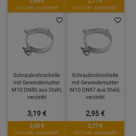
2,68 €
2,77 €
mit Code: yos0uq60fr
mit Code: yos0uq60fr
Schraubrohrschelle
Schraubrohrschelle
mit Gewindemutter
mit Gewindemutter
M10 DN80 aus Stahl,
M10 DN87 aus Stahl,
verzinkt
verzinkt
3,19 €
2,95 €
3,00 €
2,77 €
mit Code: yos0uq60fr
mit Code: yos0uq60fr