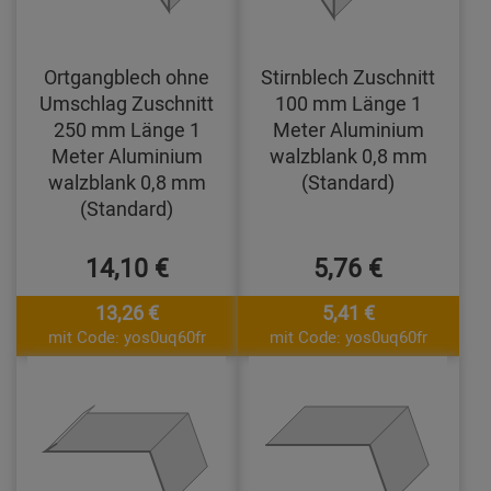
Ortgangblech ohne
Stirnblech Zuschnitt
Umschlag Zuschnitt
100 mm Länge 1
250 mm Länge 1
Meter Aluminium
Meter Aluminium
walzblank 0,8 mm
walzblank 0,8 mm
(Standard)
(Standard)
14,10 €
5,76 €
13,26 €
5,41 €
mit Code: yos0uq60fr
mit Code: yos0uq60fr