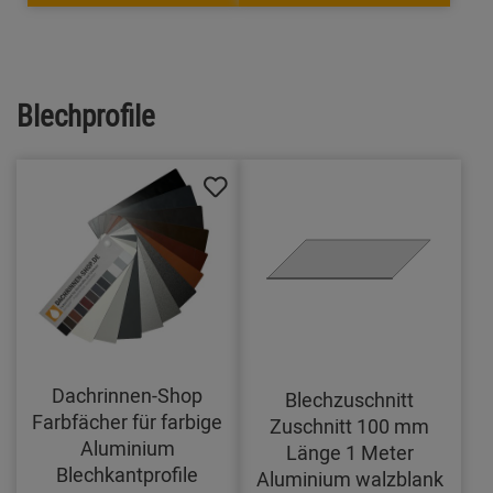
Blechprofile
Dachrinnen-Shop
Blechzuschnitt
Farbfächer für farbige
Zuschnitt 100 mm
Aluminium
Länge 1 Meter
Blechkantprofile
Aluminium walzblank