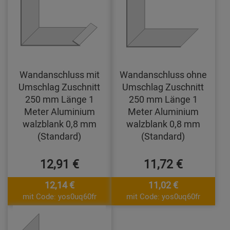
Wandanschluss mit
Wandanschluss ohne
Umschlag Zuschnitt
Umschlag Zuschnitt
250 mm Länge 1
250 mm Länge 1
Meter Aluminium
Meter Aluminium
walzblank 0,8 mm
walzblank 0,8 mm
(Standard)
(Standard)
12,91 €
11,72 €
12,14 €
11,02 €
mit Code: yos0uq60fr
mit Code: yos0uq60fr