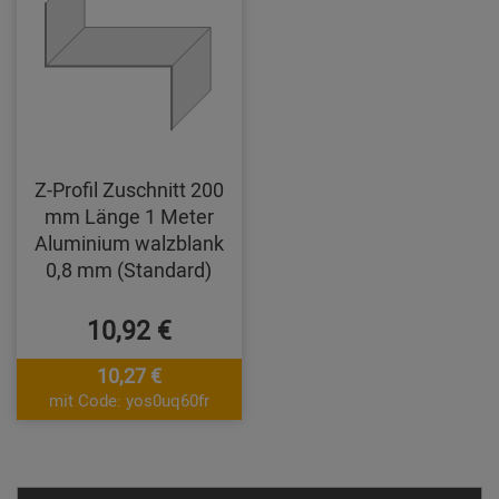
Z-Profil Zuschnitt 200
mm Länge 1 Meter
Aluminium walzblank
0,8 mm (Standard)
10,92 €
10,27 €
mit Code: yos0uq60fr