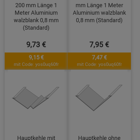
200 mm Länge 1
mm Länge 1 Meter
Meter Aluminium
Aluminium walzblank
walzblank 0,8 mm
0,8 mm (Standard)
(Standard)
9,73 €
7,95 €
9,15 €
7,47 €
mit Code: yos0uq60fr
mit Code: yos0uq60fr
Hauptkehle mit
Hauptkehle ohne