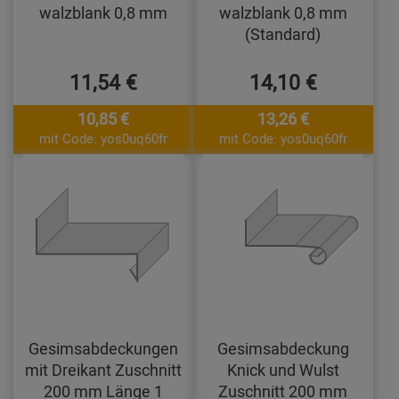
walzblank 0,8 mm
walzblank 0,8 mm
(Standard)
11,54 €
14,10 €
10,85 €
13,26 €
mit Code: yos0uq60fr
mit Code: yos0uq60fr
Gesimsabdeckungen
Gesimsabdeckung
mit Dreikant Zuschnitt
Knick und Wulst
200 mm Länge 1
Zuschnitt 200 mm