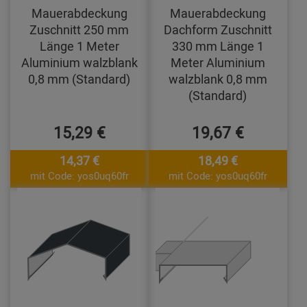
Mauerabdeckung
Mauerabdeckung
Zuschnitt 250 mm
Dachform Zuschnitt
Länge 1 Meter
330 mm Länge 1
Aluminium walzblank
Meter Aluminium
0,8 mm (Standard)
walzblank 0,8 mm
(Standard)
15,29 €
19,67 €
14,37 €
18,49 €
mit Code: yos0uq60fr
mit Code: yos0uq60fr