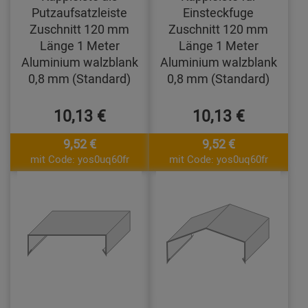
Putzaufsatzleiste
Einsteckfuge
Zuschnitt 120 mm
Zuschnitt 120 mm
Länge 1 Meter
Länge 1 Meter
Aluminium walzblank
Aluminium walzblank
0,8 mm (Standard)
0,8 mm (Standard)
10,13 €
10,13 €
9,52 €
9,52 €
mit Code: yos0uq60fr
mit Code: yos0uq60fr