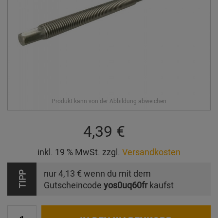
4,39 €
inkl. 19 % MwSt. zzgl.
Versandkosten
nur
4,13 €
wenn du mit dem
TIPP
Gutscheincode
yos0uq60fr
kaufst