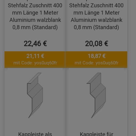
Stehfalz Zuschnitt 400
Stehfalz Zuschnitt 400
mm Länge 1 Meter
mm Länge 1 Meter
Aluminium walzblank
Aluminium walzblank
0,8 mm (Standard)
0,8 mm (Standard)
22,46 €
20,08 €
21,11 €
18,87 €
mit Code: yos0uq60fr
mit Code: yos0uq60fr
Kappleiste als
Kappleiste für