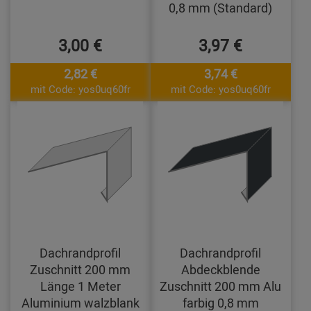
0,8 mm (Standard)
3,00 €
3,97 €
2,82 €
3,74 €
mit Code: yos0uq60fr
mit Code: yos0uq60fr
Dachrandprofil
Dachrandprofil
Zuschnitt 200 mm
Abdeckblende
Länge 1 Meter
Zuschnitt 200 mm Alu
Aluminium walzblank
farbig 0,8 mm