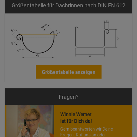
Größentabelle für Dachrinnen nach DIN EN 612
Größentabelle anzeigen
Fragen?
Winnie Werner
ist für Dich da!
Gern beantworten wir Deine
Fragen. Ruf uns an oder