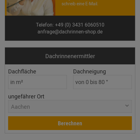
schreib eine E-Mail.
Telefon: +49 (0) 3431 6060510
anfrage@dachrinnen-shop.de
Dachrinnen­ermittler
Dachfläche
Dachneigung
ungefährer Ort
Aachen
Berechnen