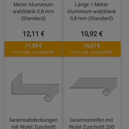
Meter Aluminium
Länge 1 Meter
walzblank 0,8 mm
Aluminium walzblank
(Standard)
0,8 mm (Standard)
12,11 €
10,92 €
11,39 €
10,27 €
mit Code: yos0uq60fr
mit Code: yos0uq60fr
Gesimsabdeckungen
Gesimsstreifen mit
mit Wulst Zuschnitt
Wulst Zuschnitt 200