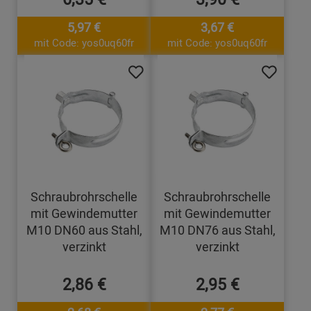
5,97 €
3,67 €
mit Code: yos0uq60fr
mit Code: yos0uq60fr
Schraubrohrschelle
Schraubrohrschelle
mit Gewindemutter
mit Gewindemutter
M10 DN60 aus Stahl,
M10 DN76 aus Stahl,
verzinkt
verzinkt
2,86 €
2,95 €