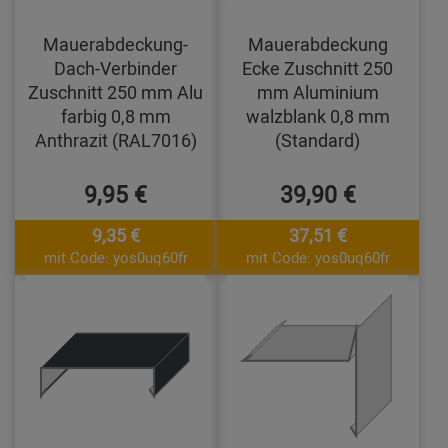
Mauerabdeckung-
Mauerabdeckung
Dach-Verbinder
Ecke Zuschnitt 250
Zuschnitt 250 mm Alu
mm Aluminium
farbig 0,8 mm
walzblank 0,8 mm
Anthrazit (RAL7016)
(Standard)
9,95 €
39,90 €
9,35 €
37,51 €
mit Code: yos0uq60fr
mit Code: yos0uq60fr