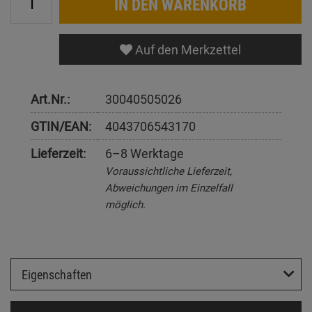
IN DEN WARENKORB
Auf den Merkzettel
Art.Nr.:
30040505026
GTIN/EAN:
4043706543170
Lieferzeit:
6–8 Werktage
Voraussichtliche Lieferzeit,
Abweichungen im Einzelfall
möglich.
Eigenschaften