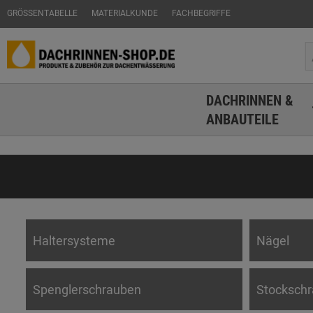
GRÖSSENTABELLE
MATERIALKUNDE
FACHBEGRIFFE
DACHRINNEN &
ANBAUTEILE
Haltersysteme
Nägel
Spenglerschrauben
Stocksch