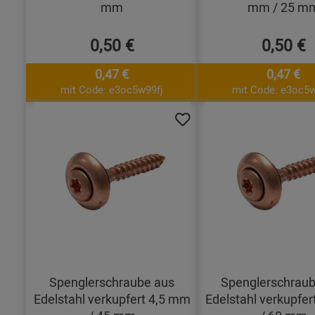
mm
mm / 25 m
0,50 €
0,50 €
0,47 €
0,47 €
mit Code: e3oc5w99fj
mit Code: e3oc5w
Spenglerschraube aus
Spenglerschraub
Edelstahl verkupfert 4,5 mm
Edelstahl verkupfe