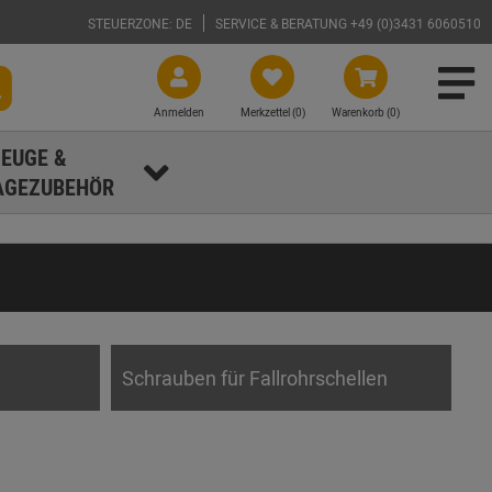
STEUERZONE: DE
SERVICE & BERATUNG +49 (0)3431 6060510
Anmelden
Merkzettel (
0
)
Warenkorb (0)
EUGE &
GEZUBEHÖR
Schrauben für Fallrohrschellen