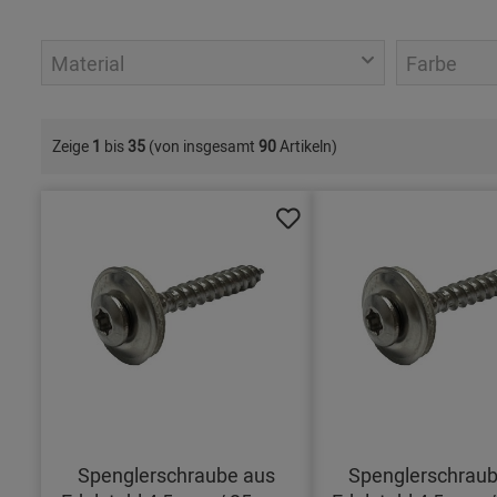
Material
Farbe
Zeige
1
bis
35
(von insgesamt
90
Artikeln)
Spenglerschraube aus
Spenglerschraub