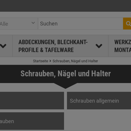
Alle
ABDECKUNGEN, BLECHKANT-
WERKZ
PROFILE & TAFELWARE
MONTA
Startseite
Schrauben, Nägel und Halter
Schrauben, Nägel und Halter
Schrauben allgemein
rauben