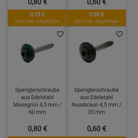
0,80 €
0,60 €
0,75 €
0,56 €
mit Code: CxLyh2Ajne
mit Code: CxLyh2Ajne
Spenglerschraube
Spenglerschraube
aus Edelstahl
aus Edelstahl
Moosgrün 4,5 mm /
Nussbraun 4,5 mm /
60 mm
35 mm
0,80 €
0,60 €