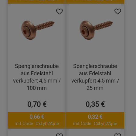
Spenglerschraube
Spenglerschraube
aus Edelstahl
aus Edelstahl
verkupfert 4,5 mm /
verkupfert 4,5 mm /
100 mm
25 mm
0,70 €
0,35 €
0,66 €
0,32 €
mit Code: CxLyh2Ajne
mit Code: CxLyh2Ajne