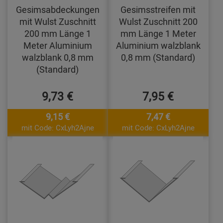
Gesimsabdeckungen
Gesimsstreifen mit
mit Wulst Zuschnitt
Wulst Zuschnitt 200
200 mm Länge 1
mm Länge 1 Meter
Meter Aluminium
Aluminium walzblank
walzblank 0,8 mm
0,8 mm (Standard)
(Standard)
9,73 €
7,95 €
9,15 €
7,47 €
mit Code: CxLyh2Ajne
mit Code: CxLyh2Ajne