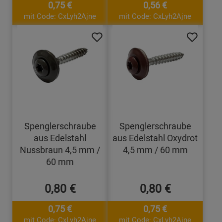
0,75 €
0,56 €
mit Code: CxLyh2Ajne
mit Code: CxLyh2Ajne
Spenglerschraube
Spenglerschraube
aus Edelstahl
aus Edelstahl Oxydrot
Nussbraun 4,5 mm /
4,5 mm / 60 mm
60 mm
0,80 €
0,80 €
0,75 €
0,75 €
mit Code: CxLyh2Ajne
mit Code: CxLyh2Ajne