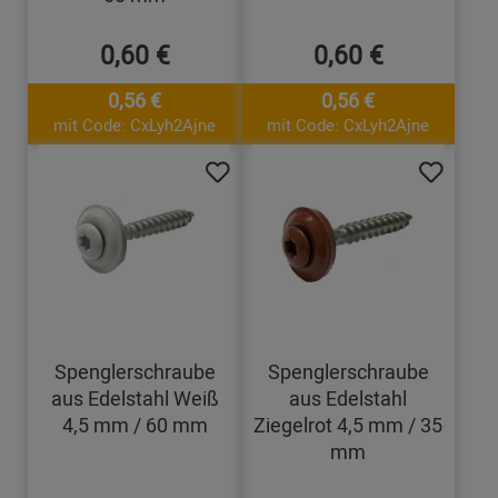
0,60 €
0,60 €
0,56 €
0,56 €
mit Code: CxLyh2Ajne
mit Code: CxLyh2Ajne
Spenglerschraube
Spenglerschraube
aus Edelstahl Weiß
aus Edelstahl
4,5 mm / 60 mm
Ziegelrot 4,5 mm / 35
mm