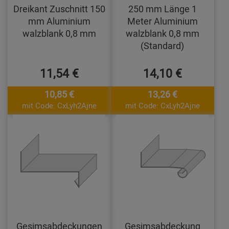
Dreikant Zuschnitt 150
250 mm Länge 1
mm Aluminium
Meter Aluminium
walzblank 0,8 mm
walzblank 0,8 mm
(Standard)
11,54 €
14,10 €
10,85 €
13,26 €
mit Code: CxLyh2Ajne
mit Code: CxLyh2Ajne
Gesimsabdeckungen
Gesimsabdeckung