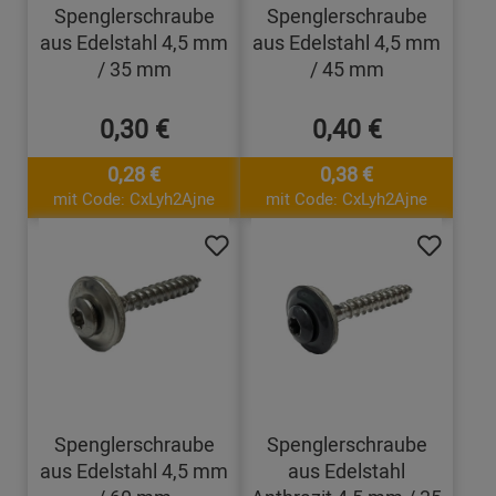
Spenglerschraube
Spenglerschraube
aus Edelstahl 4,5 mm
aus Edelstahl 4,5 mm
/ 35 mm
/ 45 mm
0,30 €
0,40 €
0,28 €
0,38 €
mit Code: CxLyh2Ajne
mit Code: CxLyh2Ajne
Spenglerschraube
Spenglerschraube
aus Edelstahl 4,5 mm
aus Edelstahl