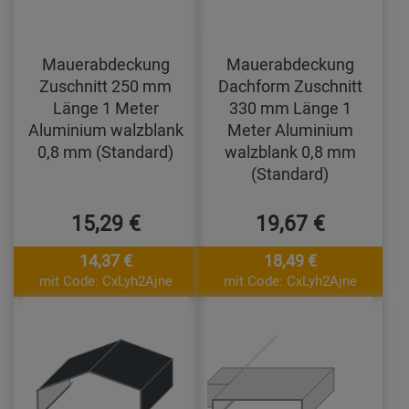
Mauerabdeckung
Mauerabdeckung
Zuschnitt 250 mm
Dachform Zuschnitt
Länge 1 Meter
330 mm Länge 1
Aluminium walzblank
Meter Aluminium
0,8 mm (Standard)
walzblank 0,8 mm
(Standard)
15,29 €
19,67 €
14,37 €
18,49 €
mit Code: CxLyh2Ajne
mit Code: CxLyh2Ajne