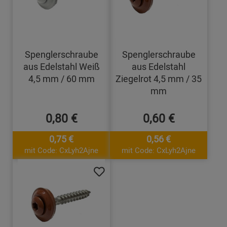
Spenglerschraube
Spenglerschraube
aus Edelstahl Weiß
aus Edelstahl
4,5 mm / 60 mm
Ziegelrot 4,5 mm / 35
mm
0,80 €
0,60 €
0,75 €
0,56 €
mit Code: CxLyh2Ajne
mit Code: CxLyh2Ajne