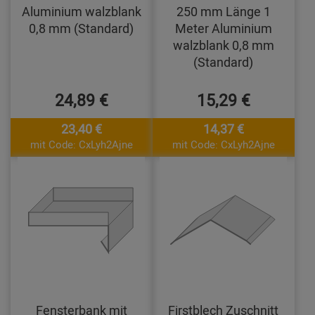
Aluminium walzblank
250 mm Länge 1
0,8 mm (Standard)
Meter Aluminium
walzblank 0,8 mm
(Standard)
24,89 €
15,29 €
23,40 €
14,37 €
mit Code: CxLyh2Ajne
mit Code: CxLyh2Ajne
Fensterbank mit
Firstblech Zuschnitt