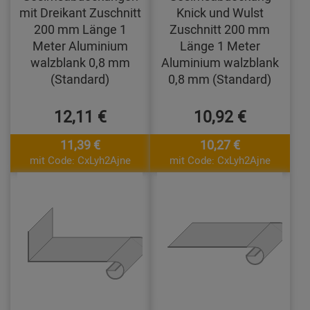
mit Dreikant Zuschnitt
Knick und Wulst
200 mm Länge 1
Zuschnitt 200 mm
Meter Aluminium
Länge 1 Meter
walzblank 0,8 mm
Aluminium walzblank
(Standard)
0,8 mm (Standard)
12,11 €
10,92 €
11,39 €
10,27 €
mit Code: CxLyh2Ajne
mit Code: CxLyh2Ajne