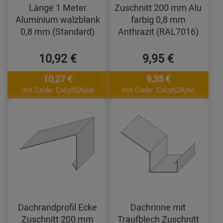
Länge 1 Meter
Zuschnitt 200 mm Alu
Aluminium walzblank
farbig 0,8 mm
0,8 mm (Standard)
Anthrazit (RAL7016)
10,92 €
9,95 €
10,27 €
9,35 €
mit Code: CxLyh2Ajne
mit Code: CxLyh2Ajne
Dachrandprofil Ecke
Dachrinne mit
Zuschnitt 200 mm
Traufblech Zuschnitt