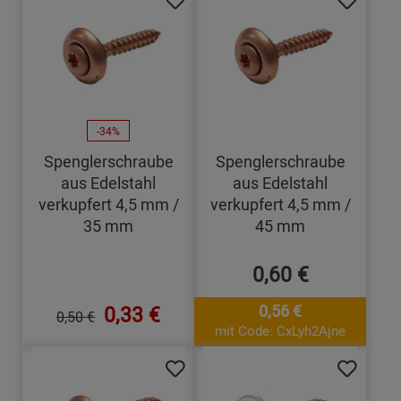
-34%
Spenglerschraube
Spenglerschraube
aus Edelstahl
aus Edelstahl
verkupfert 4,5 mm /
verkupfert 4,5 mm /
35 mm
45 mm
0,60 €
0,33 €
0,56 €
0,50 €
mit Code: CxLyh2Ajne