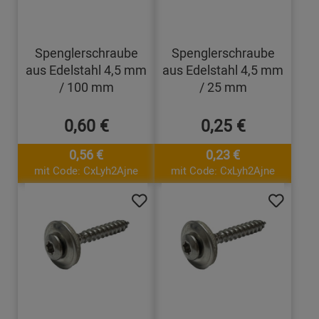
Spenglerschraube
Spenglerschraube
aus Edelstahl 4,5 mm
aus Edelstahl 4,5 mm
/ 100 mm
/ 25 mm
0,60 €
0,25 €
0,56 €
0,23 €
mit Code: CxLyh2Ajne
mit Code: CxLyh2Ajne