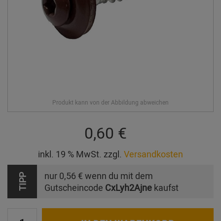
0,60 €
inkl. 19 % MwSt. zzgl.
Versandkosten
nur
0,56 €
wenn du mit dem
TIPP
Gutscheincode
CxLyh2Ajne
kaufst