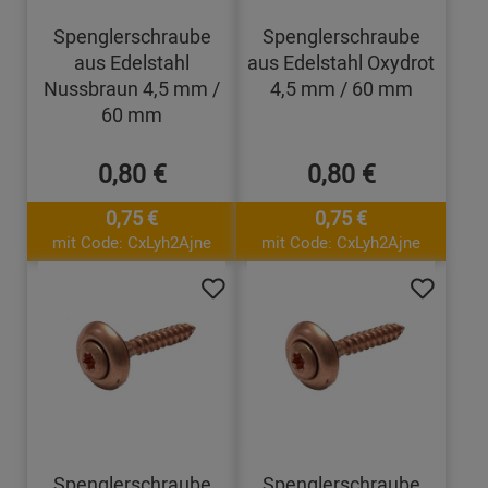
Spenglerschraube
Spenglerschraube
aus Edelstahl
aus Edelstahl Oxydrot
Nussbraun 4,5 mm /
4,5 mm / 60 mm
60 mm
0,80 €
0,80 €
0,75 €
0,75 €
mit Code: CxLyh2Ajne
mit Code: CxLyh2Ajne
Spenglerschraube
Spenglerschraube