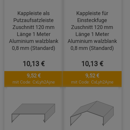
Kappleiste als
Kappleiste für
Putzaufsatzleiste
Einsteckfuge
Zuschnitt 120 mm
Zuschnitt 120 mm
Länge 1 Meter
Länge 1 Meter
Aluminium walzblank
Aluminium walzblank
0,8 mm (Standard)
0,8 mm (Standard)
10,13 €
10,13 €
9,52 €
9,52 €
mit Code: CxLyh2Ajne
mit Code: CxLyh2Ajne