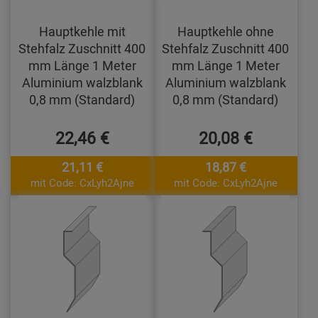
Hauptkehle mit
Hauptkehle ohne
Stehfalz Zuschnitt 400
Stehfalz Zuschnitt 400
mm Länge 1 Meter
mm Länge 1 Meter
Aluminium walzblank
Aluminium walzblank
0,8 mm (Standard)
0,8 mm (Standard)
22,46 €
20,08 €
21,11 €
18,87 €
mit Code: CxLyh2Ajne
mit Code: CxLyh2Ajne