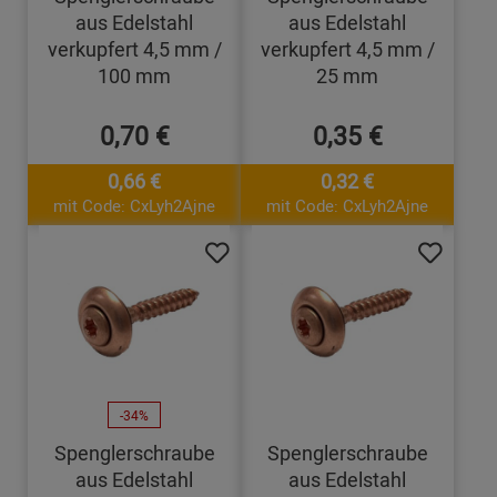
aus Edelstahl
aus Edelstahl
verkupfert 4,5 mm /
verkupfert 4,5 mm /
100 mm
25 mm
0,70 €
0,35 €
0,66 €
0,32 €
mit Code: CxLyh2Ajne
mit Code: CxLyh2Ajne
-34%
Spenglerschraube
Spenglerschraube
aus Edelstahl
aus Edelstahl