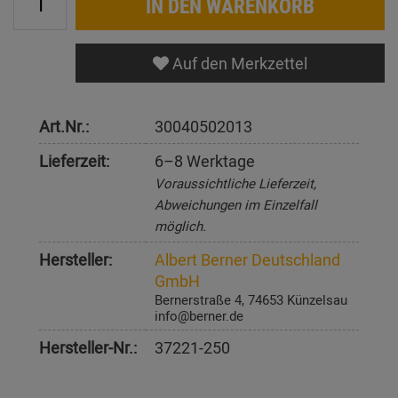
IN DEN WARENKORB
Auf den Merkzettel
Art.Nr.:
30040502013
Lieferzeit:
6–8 Werktage
Voraussichtliche Lieferzeit,
Abweichungen im Einzelfall
möglich.
Hersteller:
Albert Berner Deutschland
GmbH
Bernerstraße 4, 74653 Künzelsau
info@berner.de
Hersteller-Nr.:
37221-250