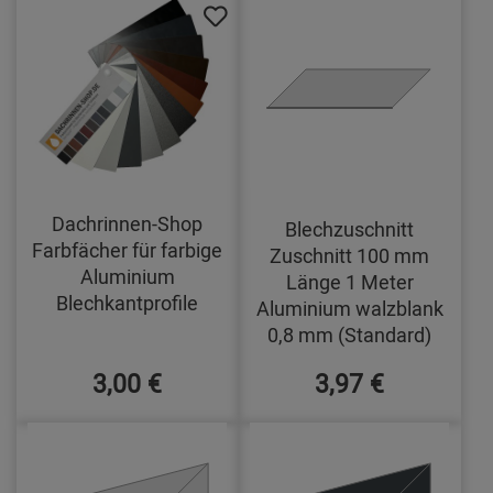
Dachrinnen-Shop
Blechzuschnitt
Farbfächer für farbige
Zuschnitt 100 mm
Aluminium
Länge 1 Meter
Blechkantprofile
Aluminium walzblank
0,8 mm (Standard)
3,00 €
3,97 €