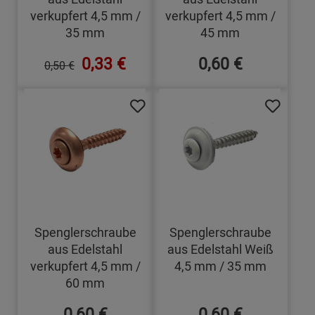
verkupfert 4,5 mm /
verkupfert 4,5 mm /
35 mm
45 mm
0,33 €
0,60 €
0,50 €
Spenglerschraube
Spenglerschraube
aus Edelstahl
aus Edelstahl Weiß
verkupfert 4,5 mm /
4,5 mm / 35 mm
60 mm
0,60 €
0,60 €