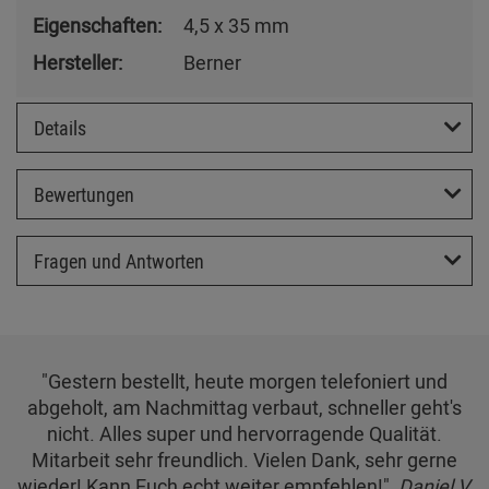
Eigenschaften:
4,5 x 35 mm
Hersteller:
Berner
Details
Bewertungen
Fragen und Antworten
"Gestern bestellt, heute morgen telefoniert und
abgeholt, am Nachmittag verbaut, schneller geht's
nicht. Alles super und hervorragende Qualität.
Mitarbeit sehr freundlich. Vielen Dank, sehr gerne
wieder! Kann Euch echt weiter empfehlen!",
Daniel V.