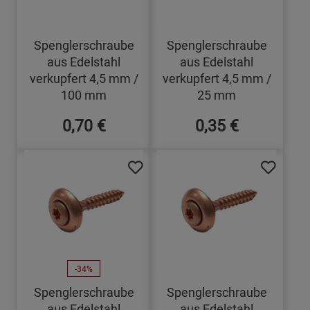
Spenglerschraube
Spenglerschraube
aus Edelstahl
aus Edelstahl
verkupfert 4,5 mm /
verkupfert 4,5 mm /
100 mm
25 mm
0,70 €
0,35 €
-34%
Spenglerschraube
Spenglerschraube
aus Edelstahl
aus Edelstahl