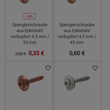
-34%
Spenglerschraube
Spenglerschraube
aus Edelstahl
aus Edelstahl
verkupfert 4,5 mm /
verkupfert 4,5 mm /
35 mm
45 mm
0,33 €
0,60 €
0,50 €