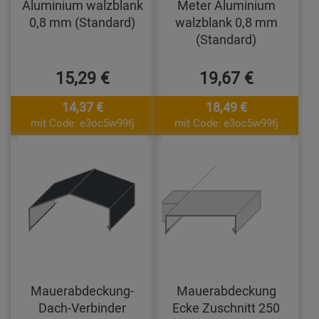
Aluminium walzblank
Meter Aluminium
0,8 mm (Standard)
walzblank 0,8 mm
(Standard)
15,29 €
19,67 €
14,37 €
18,49 €
mit Code: e3oc5w99fj
mit Code: e3oc5w99fj
Mauerabdeckung-
Mauerabdeckung
Dach-Verbinder
Ecke Zuschnitt 250