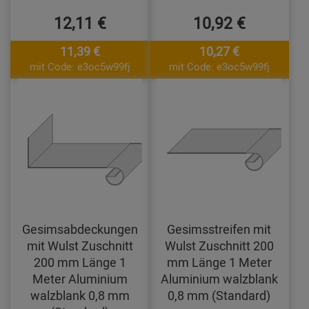
12,11 €
10,92 €
11,39 €
10,27 €
mit Code: e3oc5w99fj
mit Code: e3oc5w99fj
Gesimsabdeckungen
Gesimsstreifen mit
mit Wulst Zuschnitt
Wulst Zuschnitt 200
200 mm Länge 1
mm Länge 1 Meter
Meter Aluminium
Aluminium walzblank
walzblank 0,8 mm
0,8 mm (Standard)