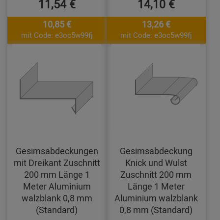
11,54 €
14,10 €
10,85 €
13,26 €
mit Code: e3oc5w99fj
mit Code: e3oc5w99fj
Gesimsabdeckungen
Gesimsabdeckung
mit Dreikant Zuschnitt
Knick und Wulst
200 mm Länge 1
Zuschnitt 200 mm
Meter Aluminium
Länge 1 Meter
walzblank 0,8 mm
Aluminium walzblank
(Standard)
0,8 mm (Standard)