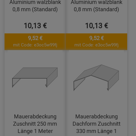
Aluminium walzblank
Aluminium walzblank
0,8 mm (Standard)
0,8 mm (Standard)
10,13 €
10,13 €
9,52 €
9,52 €
mit Code: e3oc5w99fj
mit Code: e3oc5w99fj
Mauerabdeckung
Mauerabdeckung
Zuschnitt 250 mm
Dachform Zuschnitt
Länge 1 Meter
330 mm Länge 1