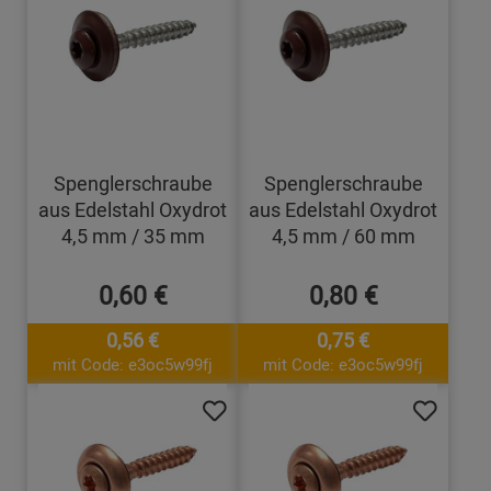
Spenglerschraube
Spenglerschraube
aus Edelstahl Oxydrot
aus Edelstahl Oxydrot
4,5 mm / 35 mm
4,5 mm / 60 mm
0,60 €
0,80 €
0,56 €
0,75 €
mit Code: e3oc5w99fj
mit Code: e3oc5w99fj