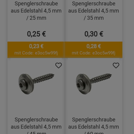
Spenglerschraube
Spenglerschraube
aus Edelstahl 4,5 mm
aus Edelstahl 4,5 mm
/ 25 mm
/ 35 mm
0,25 €
0,30 €
0,23 €
0,28 €
mit Code: e3oc5w99fj
mit Code: e3oc5w99fj
Spenglerschraube
Spenglerschraube
aus Edelstahl 4,5 mm
aus Edelstahl 4,5 mm
/ 45 mm
/ 60 mm