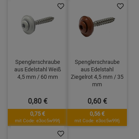
Spenglerschraube
Spenglerschraube
aus Edelstahl Weiß
aus Edelstahl
4,5 mm / 60 mm
Ziegelrot 4,5 mm / 35
mm
0,80 €
0,60 €
0,75 €
0,56 €
mit Code: e3oc5w99fj
mit Code: e3oc5w99fj