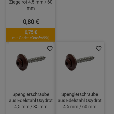
Ziegelrot 4,5 mm / 60
mm
0,80 €
0,75 €
mit Code: e3oc5w99fj
Spenglerschraube
Spenglerschraube
aus Edelstahl Oxydrot
aus Edelstahl Oxydrot
4,5 mm / 35 mm
4,5 mm / 60 mm