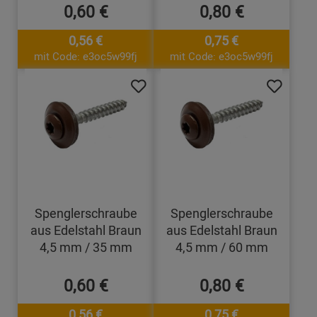
0,60 €
0,80 €
0,56 €
0,75 €
mit Code: e3oc5w99fj
mit Code: e3oc5w99fj
Spenglerschraube
Spenglerschraube
aus Edelstahl Braun
aus Edelstahl Braun
4,5 mm / 35 mm
4,5 mm / 60 mm
0,60 €
0,80 €
0,56 €
0,75 €