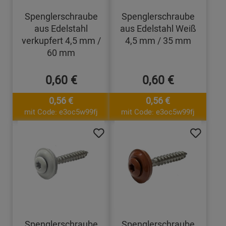
Spenglerschraube
Spenglerschraube
aus Edelstahl
aus Edelstahl Weiß
verkupfert 4,5 mm /
4,5 mm / 35 mm
60 mm
0,60 €
0,60 €
0,56 €
0,56 €
mit Code: e3oc5w99fj
mit Code: e3oc5w99fj
Spenglerschraube
Spenglerschraube