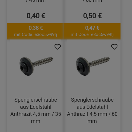
0,40 €
0,50 €
0,38 €
0,47 €
mit Code: e3oc5w99fj
mit Code: e3oc5w99fj
Spenglerschraube
Spenglerschraube
aus Edelstahl
aus Edelstahl
Anthrazit 4,5 mm / 35
Anthrazit 4,5 mm / 60
mm
mm