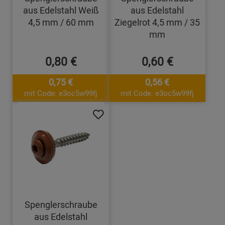
aus Edelstahl Weiß
aus Edelstahl
4,5 mm / 60 mm
Ziegelrot 4,5 mm / 35
mm
0,80 €
0,60 €
0,75 €
0,56 €
mit Code: e3oc5w99fj
mit Code: e3oc5w99fj
Spenglerschraube
aus Edelstahl