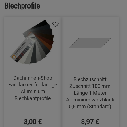
Blechprofile
Dachrinnen-Shop
Blechzuschnitt
Farbfächer für farbige
Zuschnitt 100 mm
Aluminium
Länge 1 Meter
Blechkantprofile
Aluminium walzblank
0,8 mm (Standard)
3,00 €
3,97 €