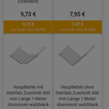
(Standard)
9,73 €
7,95 €
9,15 €
7,47 €
mit Code: e3oc5w99fj
mit Code: e3oc5w99fj
Hauptkehle mit
Hauptkehle ohne
Stehfalz Zuschnitt 400
Stehfalz Zuschnitt 400
mm Länge 1 Meter
mm Länge 1 Meter
Aluminium walzblank
Aluminium walzblank