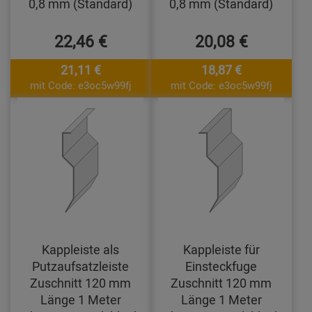
0,8 mm (Standard)
0,8 mm (Standard)
22,46 €
20,08 €
21,11 €
18,87 €
mit Code: e3oc5w99fj
mit Code: e3oc5w99fj
Kappleiste als
Kappleiste für
Putzaufsatzleiste
Einsteckfuge
Zuschnitt 120 mm
Zuschnitt 120 mm
Länge 1 Meter
Länge 1 Meter