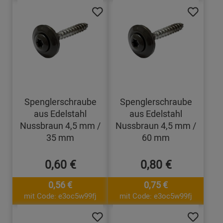
Spenglerschraube
Spenglerschraube
aus Edelstahl
aus Edelstahl
Nussbraun 4,5 mm /
Nussbraun 4,5 mm /
35 mm
60 mm
0,60 €
0,80 €
0,56 €
0,75 €
mit Code: e3oc5w99fj
mit Code: e3oc5w99fj