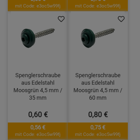
mit Code: e3oc5w99fj
mit Code: e3oc5w99fj
Spenglerschraube
Spenglerschraube
aus Edelstahl
aus Edelstahl
Moosgrün 4,5 mm /
Moosgrün 4,5 mm /
35 mm
60 mm
0,60 €
0,80 €
0,56 €
0,75 €
mit Code: e3oc5w99fj
mit Code: e3oc5w99fj