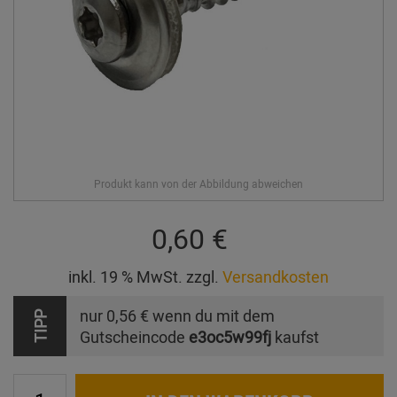
0,60 €
inkl. 19 % MwSt. zzgl.
Versandkosten
nur
0,56 €
wenn du mit dem
TIPP
Gutscheincode
e3oc5w99fj
kaufst