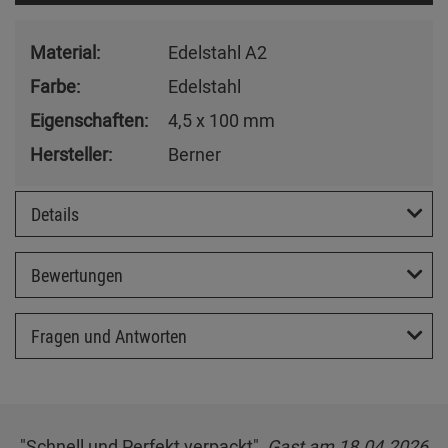
Material:
Edelstahl A2
Farbe:
Edelstahl
Eigenschaften:
4,5 x 100 mm
Hersteller:
Berner
Details
Bewertungen
Fragen und Antworten
"Schnell und Perfekt verpackt",
Gast am 18.04.2026