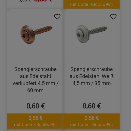
mit Code: e3oc5w99fj
Spenglerschraube
Spenglerschraube
aus Edelstahl
aus Edelstahl Weiß
verkupfert 4,5 mm /
4,5 mm / 35 mm
60 mm
0,60 €
0,60 €
0,56 €
0,56 €
mit Code: e3oc5w99fj
mit Code: e3oc5w99fj