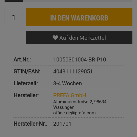
IN DEN WARENKORB
Auf den Merkzettel
Art.Nr.:
10050301004-BR-P10
GTIN/EAN:
4043111129051
Lieferzeit:
3-4 Wochen
Hersteller:
PREFA GmbH
Aluminiumstraße 2, 98634
Wasungen
office.de@prefa.com
Hersteller-Nr.:
201701