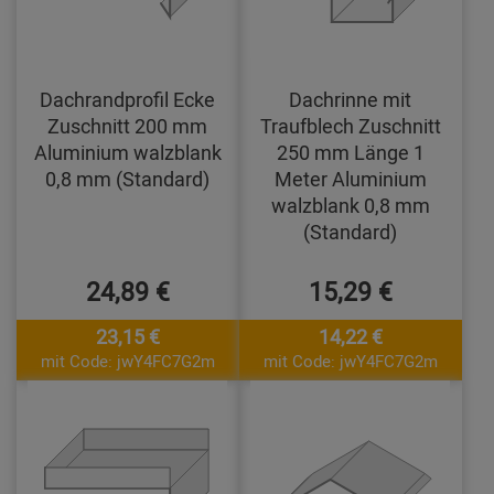
Dachrandprofil Ecke
Dachrinne mit
Zuschnitt 200 mm
Traufblech Zuschnitt
Aluminium walzblank
250 mm Länge 1
0,8 mm (Standard)
Meter Aluminium
walzblank 0,8 mm
(Standard)
24,89 €
15,29 €
23,15 €
14,22 €
mit Code: jwY4FC7G2m
mit Code: jwY4FC7G2m