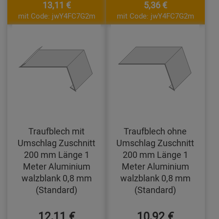
13,11 €
5,36 €
mit Code: jwY4FC7G2m
mit Code: jwY4FC7G2m
Traufblech mit
Traufblech ohne
Umschlag Zuschnitt
Umschlag Zuschnitt
200 mm Länge 1
200 mm Länge 1
Meter Aluminium
Meter Aluminium
walzblank 0,8 mm
walzblank 0,8 mm
(Standard)
(Standard)
12,11 €
10,92 €