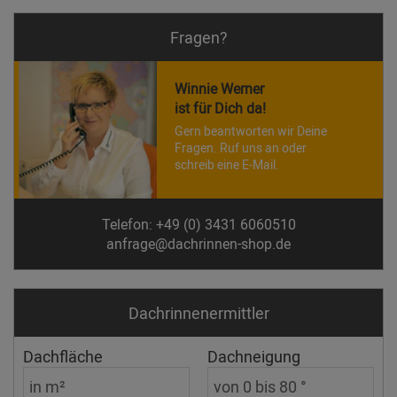
Fragen?
Winnie Werner
ist für Dich da!
Gern beantworten wir Deine
Fragen. Ruf uns an oder
schreib eine E-Mail.
Telefon: +49 (0) 3431 6060510
anfrage@dachrinnen-shop.de
Dachrinnen­ermittler
Dachfläche
Dachneigung