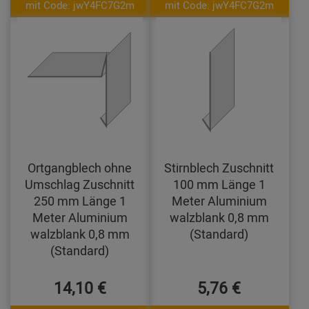
mit Code: jwY4FC7G2m
mit Code: jwY4FC7G2m
Ortgangblech ohne
Stirnblech Zuschnitt
Umschlag Zuschnitt
100 mm Länge 1
250 mm Länge 1
Meter Aluminium
Meter Aluminium
walzblank 0,8 mm
walzblank 0,8 mm
(Standard)
(Standard)
14,10 €
5,76 €