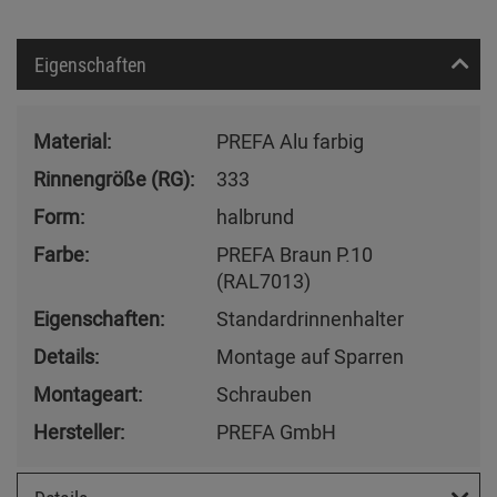
Eigenschaften
Material:
PREFA Alu farbig
Rinnengröße (RG):
333
Form:
halbrund
Farbe:
PREFA Braun P.10
(RAL7013)
Eigenschaften:
Standardrinnenhalter
Details:
Montage auf Sparren
Montageart:
Schrauben
Hersteller:
PREFA GmbH