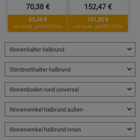
70,38 €
152,47 €
65,45 €
141,80 €
mit Code: jwY4FC7G2m
mit Code: jwY4FC7G2m
Rinnenhalter halbrund
Stirnbretthalter halbrund
Rinnenboden rund universal
Rinnenwinkel halbrund außen
Rinnenwinkel halbrund innen