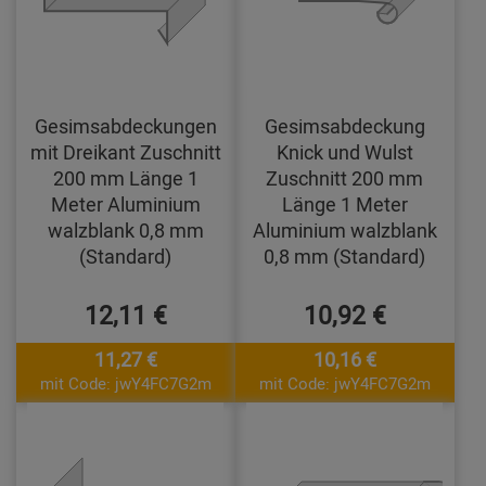
Gesimsabdeckungen
Gesimsabdeckung
mit Dreikant Zuschnitt
Knick und Wulst
200 mm Länge 1
Zuschnitt 200 mm
Meter Aluminium
Länge 1 Meter
walzblank 0,8 mm
Aluminium walzblank
(Standard)
0,8 mm (Standard)
12,11 €
10,92 €
11,27 €
10,16 €
mit Code: jwY4FC7G2m
mit Code: jwY4FC7G2m