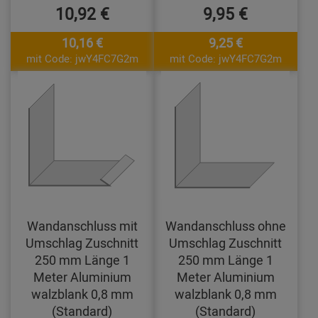
10,92 €
9,95 €
10,16 €
9,25 €
mit Code: jwY4FC7G2m
mit Code: jwY4FC7G2m
Wandanschluss mit
Wandanschluss ohne
Umschlag Zuschnitt
Umschlag Zuschnitt
250 mm Länge 1
250 mm Länge 1
Meter Aluminium
Meter Aluminium
walzblank 0,8 mm
walzblank 0,8 mm
(Standard)
(Standard)