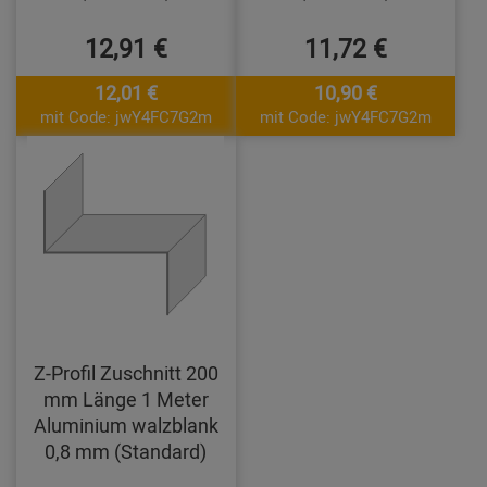
12,91 €
11,72 €
12,01 €
10,90 €
mit Code: jwY4FC7G2m
mit Code: jwY4FC7G2m
Z-Profil Zuschnitt 200
mm Länge 1 Meter
Aluminium walzblank
0,8 mm (Standard)