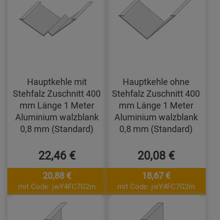
Hauptkehle mit
Hauptkehle ohne
Stehfalz Zuschnitt 400
Stehfalz Zuschnitt 400
mm Länge 1 Meter
mm Länge 1 Meter
Aluminium walzblank
Aluminium walzblank
0,8 mm (Standard)
0,8 mm (Standard)
22,46 €
20,08 €
20,88 €
18,67 €
mit Code: jwY4FC7G2m
mit Code: jwY4FC7G2m