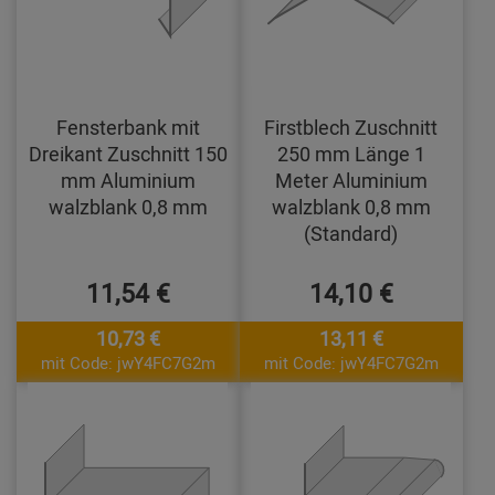
Fensterbank mit
Firstblech Zuschnitt
Dreikant Zuschnitt 150
250 mm Länge 1
mm Aluminium
Meter Aluminium
walzblank 0,8 mm
walzblank 0,8 mm
(Standard)
11,54 €
14,10 €
10,73 €
13,11 €
mit Code: jwY4FC7G2m
mit Code: jwY4FC7G2m