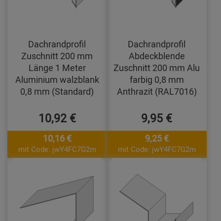
Dachrandprofil
Dachrandprofil
Zuschnitt 200 mm
Abdeckblende
Länge 1 Meter
Zuschnitt 200 mm Alu
Aluminium walzblank
farbig 0,8 mm
0,8 mm (Standard)
Anthrazit (RAL7016)
10,92 €
9,95 €
10,16 €
9,25 €
mit Code: jwY4FC7G2m
mit Code: jwY4FC7G2m