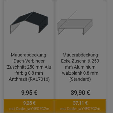
Mauerabdeckung-
Mauerabdeckung
Dach-Verbinder
Ecke Zuschnitt 250
Zuschnitt 250 mm Alu
mm Aluminium
farbig 0,8 mm
walzblank 0,8 mm
Anthrazit (RAL7016)
(Standard)
9,95 €
39,90 €
9,25 €
37,11 €
mit Code: jwY4FC7G2m
mit Code: jwY4FC7G2m