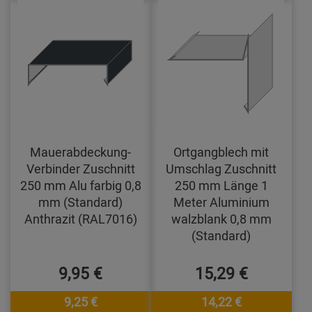
Mauerabdeckung-
Ortgangblech mit
Verbinder Zuschnitt
Umschlag Zuschnitt
250 mm Alu farbig 0,8
250 mm Länge 1
mm (Standard)
Meter Aluminium
Anthrazit (RAL7016)
walzblank 0,8 mm
(Standard)
9,95 €
15,29 €
9,25 €
14,22 €