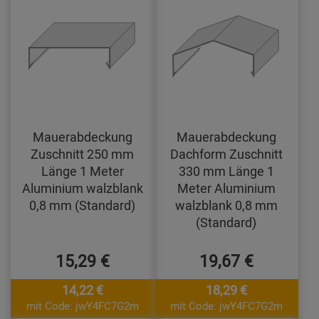
Mauerabdeckung
Mauerabdeckung
Zuschnitt 250 mm
Dachform Zuschnitt
Länge 1 Meter
330 mm Länge 1
Aluminium walzblank
Meter Aluminium
0,8 mm (Standard)
walzblank 0,8 mm
(Standard)
15,29 €
19,67 €
14,22 €
18,29 €
mit Code: jwY4FC7G2m
mit Code: jwY4FC7G2m