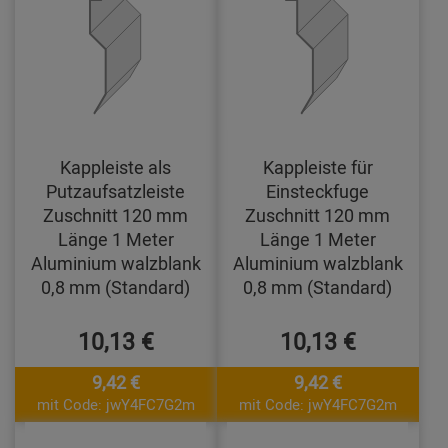
Kappleiste als
Kappleiste für
Putzaufsatzleiste
Einsteckfuge
Zuschnitt 120 mm
Zuschnitt 120 mm
Länge 1 Meter
Länge 1 Meter
Aluminium walzblank
Aluminium walzblank
0,8 mm (Standard)
0,8 mm (Standard)
10,13 €
10,13 €
9,42 €
9,42 €
mit Code: jwY4FC7G2m
mit Code: jwY4FC7G2m