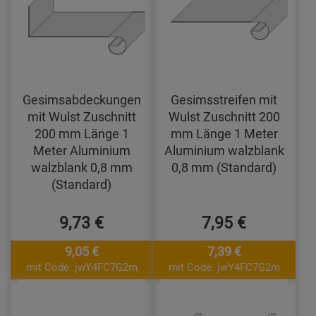
Gesimsabdeckungen
Gesimsstreifen mit
mit Wulst Zuschnitt
Wulst Zuschnitt 200
200 mm Länge 1
mm Länge 1 Meter
Meter Aluminium
Aluminium walzblank
walzblank 0,8 mm
0,8 mm (Standard)
(Standard)
9,73 €
7,95 €
9,05 €
7,39 €
mit Code: jwY4FC7G2m
mit Code: jwY4FC7G2m