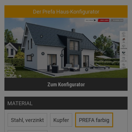
Der Prefa Haus-Konfigurator
Zum Konfigurator
MATERIAL
Stahl, verzinkt
Kupfer
PREFA farbig