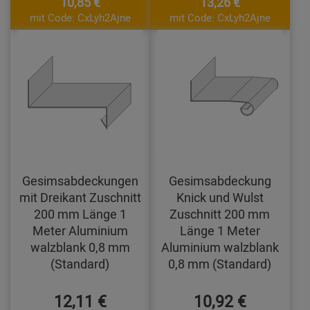
10,85 €
13,26 €
mit Code: CxLyh2Ajne
mit Code: CxLyh2Ajne
Gesimsabdeckungen
Gesimsabdeckung
mit Dreikant Zuschnitt
Knick und Wulst
200 mm Länge 1
Zuschnitt 200 mm
Meter Aluminium
Länge 1 Meter
walzblank 0,8 mm
Aluminium walzblank
(Standard)
0,8 mm (Standard)
12,11 €
10,92 €