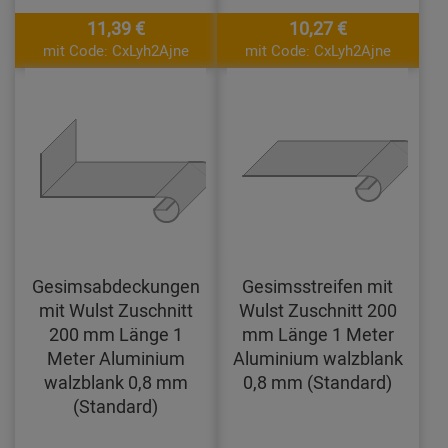
11,39 €
10,27 €
mit Code: CxLyh2Ajne
mit Code: CxLyh2Ajne
Gesimsabdeckungen
Gesimsstreifen mit
mit Wulst Zuschnitt
Wulst Zuschnitt 200
200 mm Länge 1
mm Länge 1 Meter
Meter Aluminium
Aluminium walzblank
walzblank 0,8 mm
0,8 mm (Standard)
(Standard)