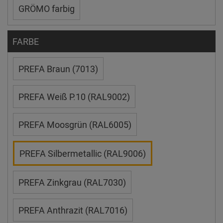
GRÖMO farbig
FARBE
PREFA Braun (7013)
PREFA Weiß P.10 (RAL9002)
PREFA Moosgrün (RAL6005)
PREFA Silbermetallic (RAL9006)
PREFA Zinkgrau (RAL7030)
PREFA Anthrazit (RAL7016)