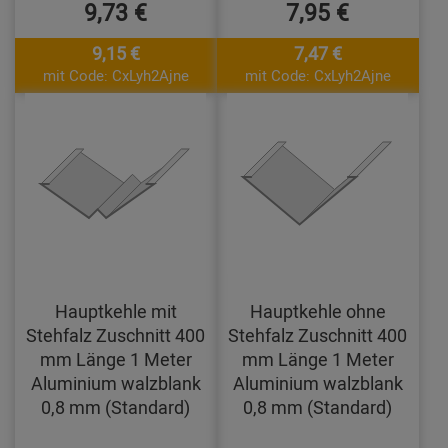
9,73 €
7,95 €
9,15 €
7,47 €
mit Code: CxLyh2Ajne
mit Code: CxLyh2Ajne
Hauptkehle mit
Hauptkehle ohne
Stehfalz Zuschnitt 400
Stehfalz Zuschnitt 400
mm Länge 1 Meter
mm Länge 1 Meter
Aluminium walzblank
Aluminium walzblank
0,8 mm (Standard)
0,8 mm (Standard)