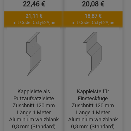
22,46 €
20,08 €
21,11 €
18,87 €
mit Code: CxLyh2Ajne
mit Code: CxLyh2Ajne
Kappleiste als
Kappleiste für
Putzaufsatzleiste
Einsteckfuge
Zuschnitt 120 mm
Zuschnitt 120 mm
Länge 1 Meter
Länge 1 Meter
Aluminium walzblank
Aluminium walzblank
0,8 mm (Standard)
0,8 mm (Standard)