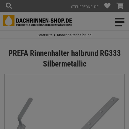
STEUERZONE: DE
Startseite
Rinnenhalter halbrund
PREFA Rinnenhalter halbrund RG333
Silbermetallic