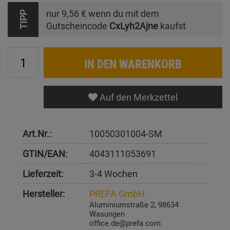
nur
9,56 €
wenn du mit dem
TIPP
Gutscheincode
CxLyh2Ajne
kaufst
IN DEN WARENKORB
Auf den Merkzettel
Art.Nr.:
10050301004-SM
GTIN/EAN:
4043111053691
Lieferzeit:
3-4 Wochen
Hersteller:
PREFA GmbH
Aluminiumstraße 2, 98634
Wasungen
office.de@prefa.com