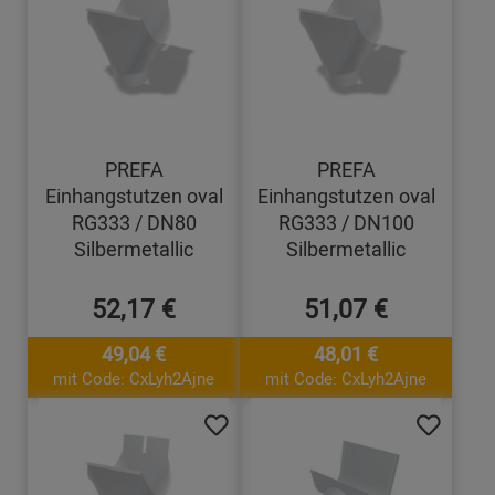
PREFA
PREFA
Einhangstutzen oval
Einhangstutzen oval
RG333 / DN80
RG333 / DN100
Silbermetallic
Silbermetallic
52,17 €
51,07 €
49,04 €
48,01 €
mit Code: CxLyh2Ajne
mit Code: CxLyh2Ajne