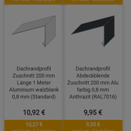
Dachrandprofil
Dachrandprofil
Zuschnitt 200 mm
Abdeckblende
Länge 1 Meter
Zuschnitt 200 mm Alu
Aluminium walzblank
farbig 0,8 mm
0,8 mm (Standard)
Anthrazit (RAL7016)
10,92 €
9,95 €
10,27 €
9,35 €
mit Code: CxLyh2Ajne
mit Code: CxLyh2Ajne