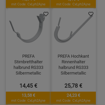
mit Code: CxLyh2Ajne
mit Code: CxLyh2Ajne
PREFA
PREFA Hochkant
Stirnbretthalter
Rinnenhalter
halbrund RG333
halbrund RG333
Silbermetallic
Silbermetallic
14,45 €
25,78 €
13,58 €
24,23 €
mit Code: CxLyh2Ajne
mit Code: CxLyh2Ajne