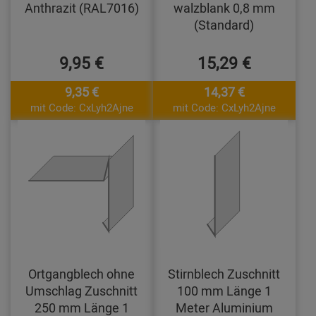
Anthrazit (RAL7016)
walzblank 0,8 mm
(Standard)
9,95 €
15,29 €
9,35 €
14,37 €
mit Code: CxLyh2Ajne
mit Code: CxLyh2Ajne
Ortgangblech ohne
Stirnblech Zuschnitt
Umschlag Zuschnitt
100 mm Länge 1
250 mm Länge 1
Meter Aluminium