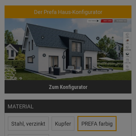
Der Prefa Haus-Konfigurator
Zum Konfigurator
MATERIAL
Stahl, verzinkt
Kupfer
PREFA farbig