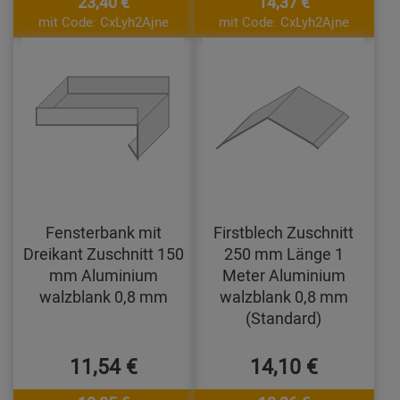
23,40 €
14,37 €
mit Code: CxLyh2Ajne
mit Code: CxLyh2Ajne
Fensterbank mit
Firstblech Zuschnitt
Dreikant Zuschnitt 150
250 mm Länge 1
mm Aluminium
Meter Aluminium
walzblank 0,8 mm
walzblank 0,8 mm
(Standard)
11,54 €
14,10 €