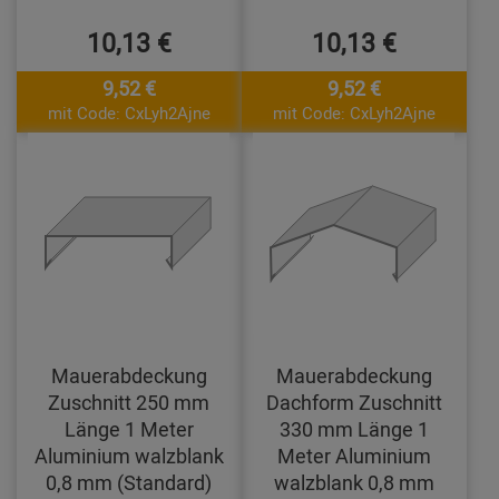
10,13 €
10,13 €
9,52 €
9,52 €
mit Code: CxLyh2Ajne
mit Code: CxLyh2Ajne
Mauerabdeckung
Mauerabdeckung
Zuschnitt 250 mm
Dachform Zuschnitt
Länge 1 Meter
330 mm Länge 1
Aluminium walzblank
Meter Aluminium
0,8 mm (Standard)
walzblank 0,8 mm