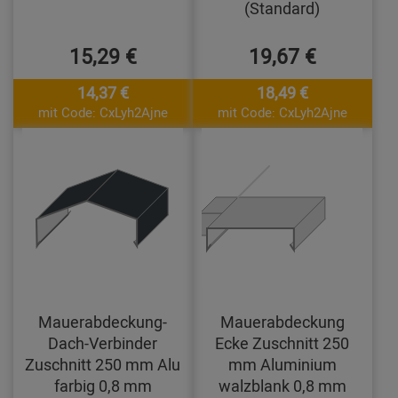
(Standard)
15,29 €
19,67 €
14,37 €
18,49 €
mit Code: CxLyh2Ajne
mit Code: CxLyh2Ajne
Mauerabdeckung-
Mauerabdeckung
Dach-Verbinder
Ecke Zuschnitt 250
Zuschnitt 250 mm Alu
mm Aluminium
farbig 0,8 mm
walzblank 0,8 mm