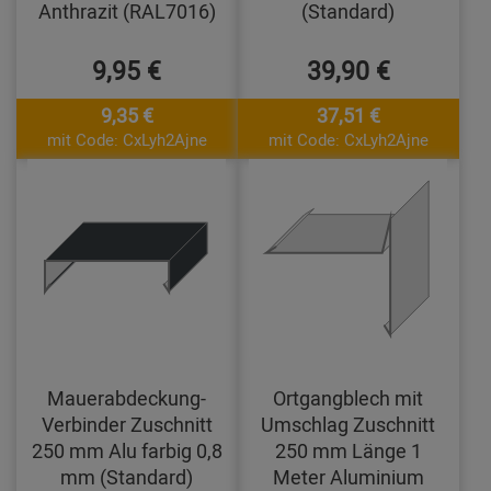
Anthrazit (RAL7016)
(Standard)
9,95 €
39,90 €
9,35 €
37,51 €
mit Code: CxLyh2Ajne
mit Code: CxLyh2Ajne
Mauerabdeckung-
Ortgangblech mit
Verbinder Zuschnitt
Umschlag Zuschnitt
250 mm Alu farbig 0,8
250 mm Länge 1
mm (Standard)
Meter Aluminium