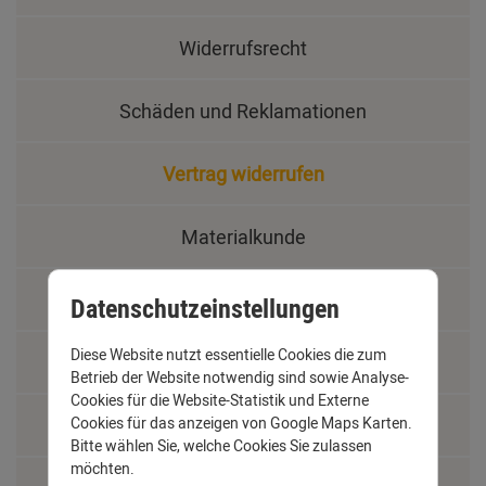
Widerrufsrecht
Schäden und Reklamationen
Vertrag widerrufen
Materialkunde
Fachbegriffe
Datenschutzeinstellungen
Diese Website nutzt essentielle Cookies die zum
Jobs
Betrieb der Website notwendig sind sowie Analyse-
Cookies für die Website-Statistik und Externe
Montage und Installationshilfen
Cookies für das anzeigen von Google Maps Karten.
Bitte wählen Sie, welche Cookies Sie zulassen
möchten.