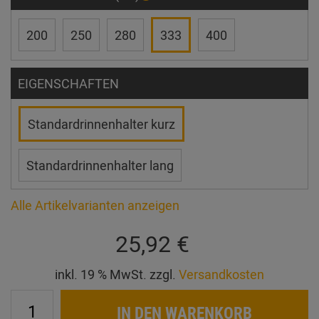
200
250
280
333
400
EIGENSCHAFTEN
Standardrinnenhalter kurz
Standardrinnenhalter lang
Alle Artikelvarianten anzeigen
25,92 €
inkl. 19 % MwSt. zzgl.
Versandkosten
IN DEN WARENKORB