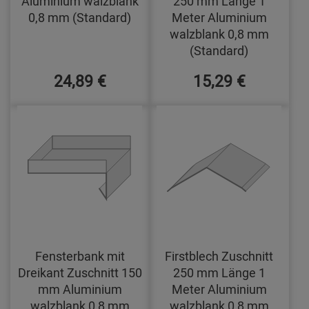
Aluminium walzblank
250 mm Länge 1
0,8 mm (Standard)
Meter Aluminium
walzblank 0,8 mm
(Standard)
24,89 €
15,29 €
Fensterbank mit
Firstblech Zuschnitt
Dreikant Zuschnitt 150
250 mm Länge 1
mm Aluminium
Meter Aluminium
walzblank 0,8 mm
walzblank 0,8 mm