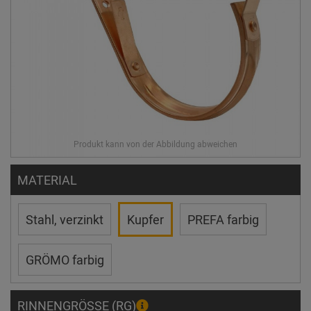
MATERIAL
Stahl, verzinkt
Kupfer
PREFA farbig
GRÖMO farbig
RINNENGRÖSSE (RG)