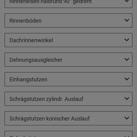
Rinneneisen halbrund 90° gedreht
Rinnenböden
Dachrinnenwinkel
Dehnungsausgleicher
Einhangstutzen
Schrägstutzen zylindr. Auslauf
Schrägstutzen konischer Auslauf