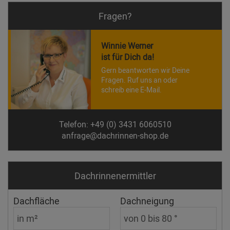
Fragen?
Winnie Werner
ist für Dich da!
Gern beantworten wir Deine
Fragen. Ruf uns an oder
schreib eine E-Mail.
Telefon: +49 (0) 3431 6060510
anfrage@dachrinnen-shop.de
Dachrinnen­ermittler
Dachfläche
Dachneigung