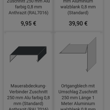
Zuschnitt 250 mm Alu
mm Aluminium
farbig 0,8 mm
walzblank 0,8 mm
Anthrazit (RAL7016)
(Standard)
9,95 €
39,90 €
Mauerabdeckung-
Ortgangblech mit
Verbinder Zuschnitt
Umschlag Zuschnitt
250 mm Alu farbig 0,8
250 mm Länge 1
mm (Standard)
Meter Aluminium
Anthrazit (RAL7016)
walzblank 0,8 mm