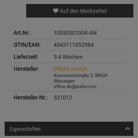
Auf den Merkzettel
Art.Nr.:
10050301004-AN
GTIN/EAN:
4043111052984
Lieferzeit:
3-4 Wochen
Hersteller:
PREFA GmbH
Aluminiumstraße 2, 98634
Wasungen
office.de@prefa.com
Hersteller-Nr.:
521012
Eigenschaften