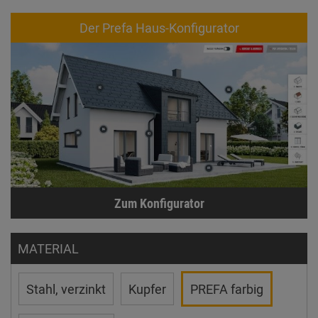
Der Prefa Haus-Konfigurator
Zum Konfigurator
MATERIAL
Stahl, verzinkt
Kupfer
PREFA farbig