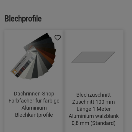
Blechprofile
Dachrinnen-Shop
Blechzuschnitt
Farbfächer für farbige
Zuschnitt 100 mm
Aluminium
Länge 1 Meter
Blechkantprofile
Aluminium walzblank
0,8 mm (Standard)