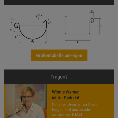
Größentabelle anzeigen
Fragen?
Winnie Werner
ist für Dich da!
Gern beantworten wir Deine
Fragen. Ruf uns an oder
schreib eine E-Mail.