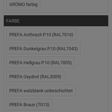
GRÖMO farbig
FARBE
PREFA Anthrazit P.10 (RAL7016)
PREFA Dunkelgrau P.10 (RAL7043)
PREFA Hellgrau P.10 (RAL7005)
PREFA Oxydrot (RAL3009)
PREFA walzblank unbeschichtet
PREFA Braun (7013)