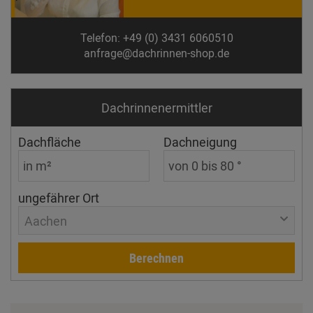
Telefon: +49 (0) 3431 6060510
anfrage@dachrinnen-shop.de
Dachrinnen­ermittler
Dachfläche
Dachneigung
ungefährer Ort
Aachen
Berechnen