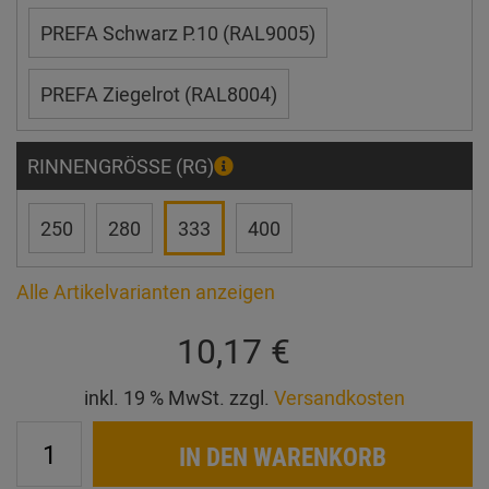
PREFA Schwarz P.10 (RAL9005)
PREFA Ziegelrot (RAL8004)
RINNENGRÖSSE (RG)
250
280
333
400
Alle Artikelvarianten anzeigen
10,17 €
inkl. 19 % MwSt. zzgl.
Versandkosten
IN DEN WARENKORB