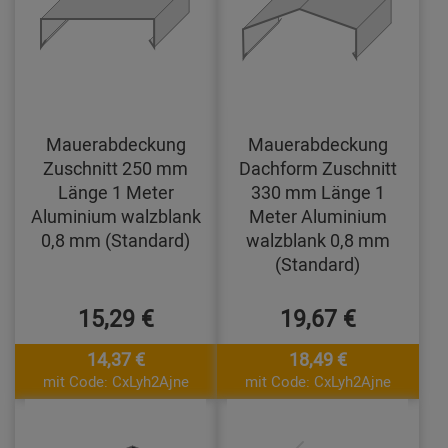
Mauerabdeckung
Mauerabdeckung
Zuschnitt 250 mm
Dachform Zuschnitt
Länge 1 Meter
330 mm Länge 1
Aluminium walzblank
Meter Aluminium
0,8 mm (Standard)
walzblank 0,8 mm
(Standard)
15,29 €
19,67 €
14,37 €
18,49 €
mit Code: CxLyh2Ajne
mit Code: CxLyh2Ajne