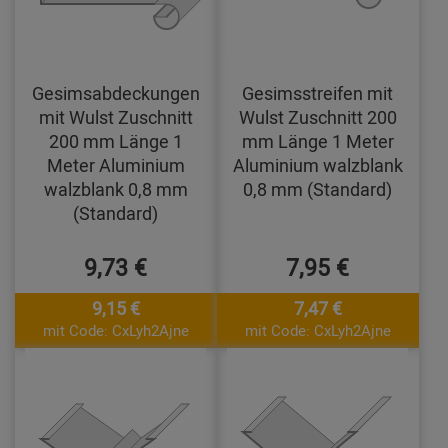
Gesimsabdeckungen
Gesimsstreifen mit
mit Wulst Zuschnitt
Wulst Zuschnitt 200
200 mm Länge 1
mm Länge 1 Meter
Meter Aluminium
Aluminium walzblank
walzblank 0,8 mm
0,8 mm (Standard)
(Standard)
9,73 €
7,95 €
9,15 €
7,47 €
mit Code: CxLyh2Ajne
mit Code: CxLyh2Ajne