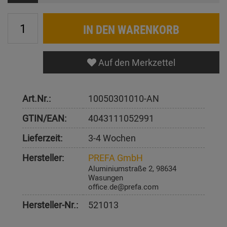
IN DEN WARENKORB
Auf den Merkzettel
Art.Nr.:
10050301010-AN
GTIN/EAN:
4043111052991
Lieferzeit:
3-4 Wochen
Hersteller:
PREFA GmbH
Aluminiumstraße 2, 98634
Wasungen
office.de@prefa.com
Hersteller-Nr.:
521013