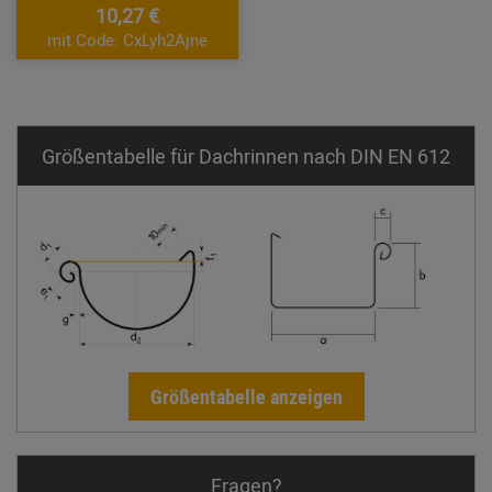
10,27 €
mit Code: CxLyh2Ajne
Größentabelle für Dachrinnen nach DIN EN 612
Größentabelle anzeigen
Fragen?