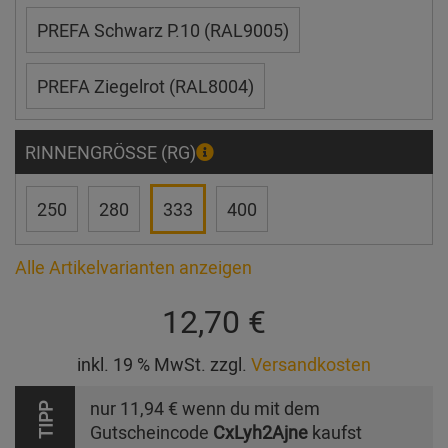
PREFA Schwarz P.10 (RAL9005)
PREFA Ziegelrot (RAL8004)
RINNENGRÖSSE (RG)
250
280
333
400
Alle Artikelvarianten anzeigen
12,70 €
inkl. 19 % MwSt. zzgl.
Versandkosten
nur
11,94 €
wenn du mit dem
TIPP
Gutscheincode
CxLyh2Ajne
kaufst