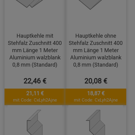
Hauptkehle mit
Hauptkehle ohne
Stehfalz Zuschnitt 400
Stehfalz Zuschnitt 400
mm Länge 1 Meter
mm Länge 1 Meter
Aluminium walzblank
Aluminium walzblank
0,8 mm (Standard)
0,8 mm (Standard)
22,46 €
20,08 €
21,11 €
18,87 €
mit Code: CxLyh2Ajne
mit Code: CxLyh2Ajne