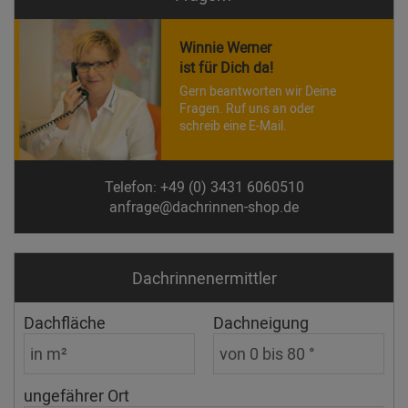
Winnie Werner
ist für Dich da!
Gern beantworten wir Deine
Fragen. Ruf uns an oder
schreib eine E-Mail.
Telefon: +49 (0) 3431 6060510
anfrage@dachrinnen-shop.de
Dachrinnen­ermittler
Dachfläche
Dachneigung
ungefährer Ort