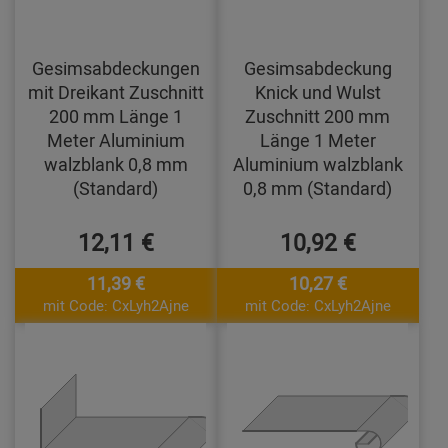
Gesimsabdeckungen
Gesimsabdeckung
mit Dreikant Zuschnitt
Knick und Wulst
200 mm Länge 1
Zuschnitt 200 mm
Meter Aluminium
Länge 1 Meter
walzblank 0,8 mm
Aluminium walzblank
(Standard)
0,8 mm (Standard)
12,11 €
10,92 €
11,39 €
10,27 €
mit Code: CxLyh2Ajne
mit Code: CxLyh2Ajne