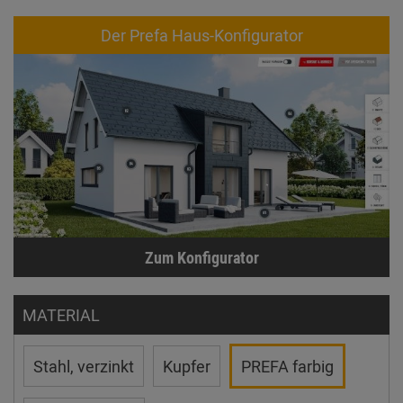
Der Prefa Haus-Konfigurator
Zum Konfigurator
MATERIAL
Stahl, verzinkt
Kupfer
PREFA farbig