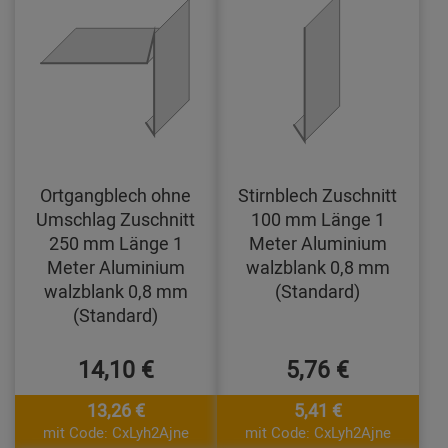
Ortgangblech ohne
Stirnblech Zuschnitt
Umschlag Zuschnitt
100 mm Länge 1
250 mm Länge 1
Meter Aluminium
Meter Aluminium
walzblank 0,8 mm
walzblank 0,8 mm
(Standard)
(Standard)
14,10 €
5,76 €
13,26 €
5,41 €
mit Code: CxLyh2Ajne
mit Code: CxLyh2Ajne