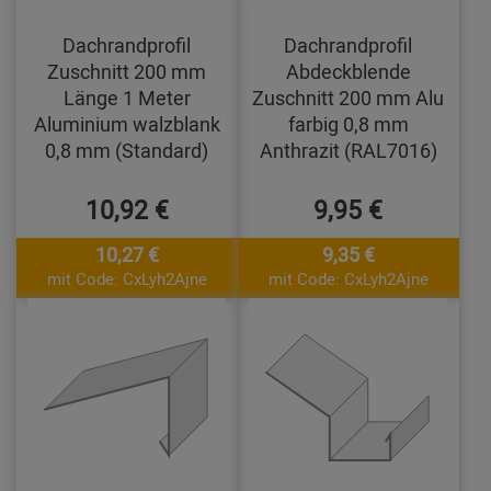
Dachrandprofil
Dachrandprofil
Zuschnitt 200 mm
Abdeckblende
Länge 1 Meter
Zuschnitt 200 mm Alu
Aluminium walzblank
farbig 0,8 mm
0,8 mm (Standard)
Anthrazit (RAL7016)
10,92 €
9,95 €
10,27 €
9,35 €
mit Code: CxLyh2Ajne
mit Code: CxLyh2Ajne