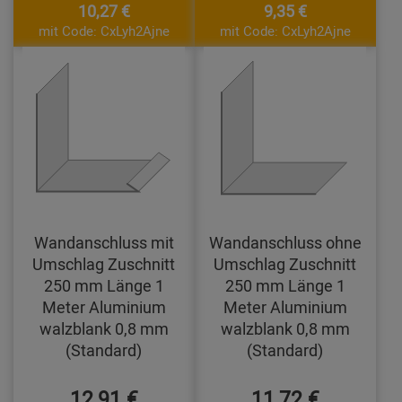
10,27 €
9,35 €
mit Code: CxLyh2Ajne
mit Code: CxLyh2Ajne
Wandanschluss mit
Wandanschluss ohne
Umschlag Zuschnitt
Umschlag Zuschnitt
250 mm Länge 1
250 mm Länge 1
Meter Aluminium
Meter Aluminium
walzblank 0,8 mm
walzblank 0,8 mm
(Standard)
(Standard)
12,91 €
11,72 €