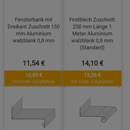
Fensterbank mit
Firstblech Zuschnitt
Dreikant Zuschnitt 150
250 mm Länge 1
mm Aluminium
Meter Aluminium
walzblank 0,8 mm
walzblank 0,8 mm
(Standard)
11,54 €
14,10 €
10,85 €
13,26 €
mit Code: CxLyh2Ajne
mit Code: CxLyh2Ajne