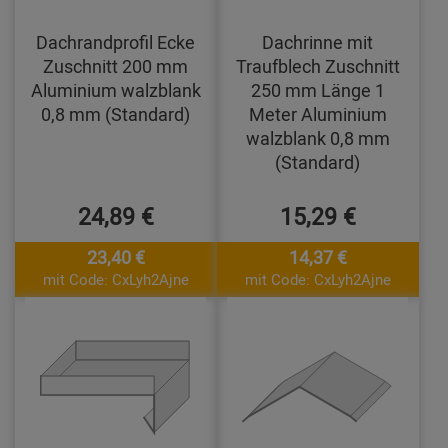
Dachrandprofil Ecke
Dachrinne mit
Zuschnitt 200 mm
Traufblech Zuschnitt
Aluminium walzblank
250 mm Länge 1
0,8 mm (Standard)
Meter Aluminium
walzblank 0,8 mm
(Standard)
24,89 €
15,29 €
23,40 €
14,37 €
mit Code: CxLyh2Ajne
mit Code: CxLyh2Ajne