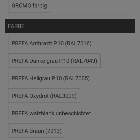
GRÖMO farbig
FARBE
PREFA Anthrazit P.10 (RAL7016)
PREFA Dunkelgrau P.10 (RAL7043)
PREFA Hellgrau P.10 (RAL7005)
PREFA Oxydrot (RAL3009)
PREFA walzblank unbeschichtet
PREFA Braun (7013)