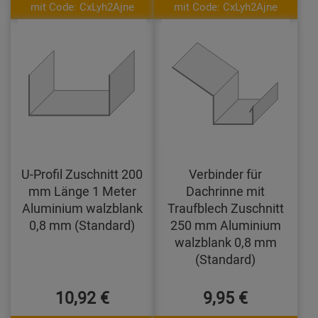
mit Code: CxLyh2Ajne
mit Code: CxLyh2Ajne
U-Profil Zuschnitt 200
Verbinder für
mm Länge 1 Meter
Dachrinne mit
Aluminium walzblank
Traufblech Zuschnitt
0,8 mm (Standard)
250 mm Aluminium
walzblank 0,8 mm
(Standard)
10,92 €
9,95 €