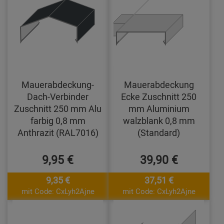
Mauerabdeckung-
Mauerabdeckung
Dach-Verbinder
Ecke Zuschnitt 250
Zuschnitt 250 mm Alu
mm Aluminium
farbig 0,8 mm
walzblank 0,8 mm
Anthrazit (RAL7016)
(Standard)
9,95 €
39,90 €
9,35 €
37,51 €
mit Code: CxLyh2Ajne
mit Code: CxLyh2Ajne