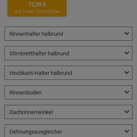
72,09 €
mit Code: CxLyh2Ajne
Rinnenhalter halbrund
Stirnbretthalter halbrund
Hochkant-Halter halbrund
Rinnenboden
Dachrinnenwinkel
Dehnungsausgleicher