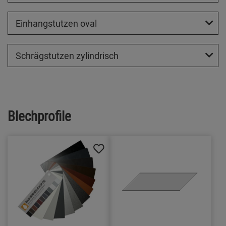
Einhangstutzen oval
Schrägstutzen zylindrisch
Blechprofile