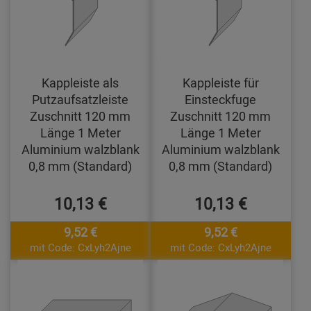
Kappleiste als
Kappleiste für
Putzaufsatzleiste
Einsteckfuge
Zuschnitt 120 mm
Zuschnitt 120 mm
Länge 1 Meter
Länge 1 Meter
Aluminium walzblank
Aluminium walzblank
0,8 mm (Standard)
0,8 mm (Standard)
10,13 €
10,13 €
9,52 €
9,52 €
mit Code: CxLyh2Ajne
mit Code: CxLyh2Ajne