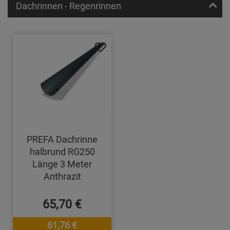
Dachrinnen - Regenrinnen
PREFA Dachrinne
halbrund RG250
Länge 3 Meter
Anthrazit
65,70 €
61,76 €