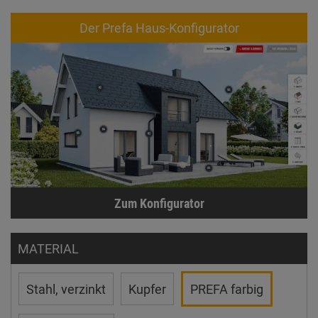
Der Prefa Haus-Konfigurator
Zum Konfigurator
MATERIAL
Stahl, verzinkt
Kupfer
PREFA farbig