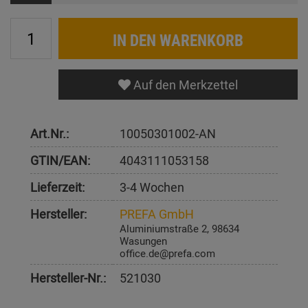
IN DEN WARENKORB
Auf den Merkzettel
Art.Nr.:
10050301002-AN
GTIN/EAN:
4043111053158
Lieferzeit:
3-4 Wochen
Hersteller:
PREFA GmbH
Aluminiumstraße 2, 98634
Wasungen
office.de@prefa.com
Hersteller-Nr.:
521030