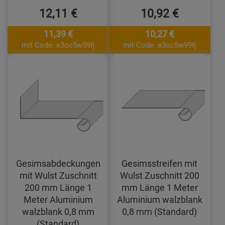
12,11 €
10,92 €
11,39 €
10,27 €
mit Code: e3oc5w99fj
mit Code: e3oc5w99fj
Gesimsabdeckungen
Gesimsstreifen mit
mit Wulst Zuschnitt
Wulst Zuschnitt 200
200 mm Länge 1
mm Länge 1 Meter
Meter Aluminium
Aluminium walzblank
walzblank 0,8 mm
0,8 mm (Standard)
(Standard)