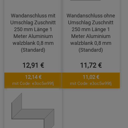
Wandanschluss mit
Wandanschluss ohne
Umschlag Zuschnitt
Umschlag Zuschnitt
250 mm Länge 1
250 mm Länge 1
Meter Aluminium
Meter Aluminium
walzblank 0,8 mm
walzblank 0,8 mm
(Standard)
(Standard)
12,91 €
11,72 €
12,14 €
11,02 €
mit Code: e3oc5w99fj
mit Code: e3oc5w99fj