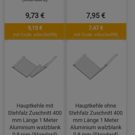
9,73 €
7,95 €
9,15 €
7,47 €
mit Code: e3oc5w99fj
mit Code: e3oc5w99fj
Hauptkehle mit
Hauptkehle ohne
Stehfalz Zuschnitt 400
Stehfalz Zuschnitt 400
mm Länge 1 Meter
mm Länge 1 Meter
Aluminium walzblank
Aluminium walzblank
0,8 mm (Standard)
0,8 mm (Standard)