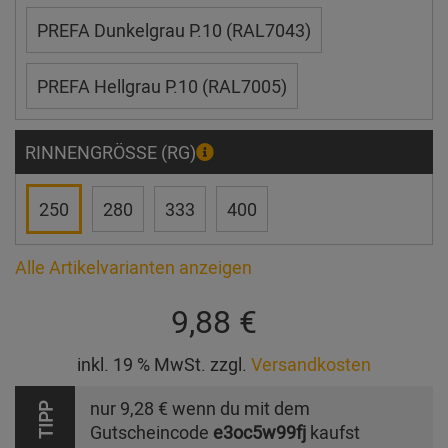
PREFA Dunkelgrau P.10 (RAL7043)
PREFA Hellgrau P.10 (RAL7005)
RINNENGRÖSSE (RG)
250
280
333
400
Alle Artikelvarianten anzeigen
9,88 €
inkl. 19 % MwSt. zzgl.
Versandkosten
nur
9,28 €
wenn du mit dem
TIPP
Gutscheincode
e3oc5w99fj
kaufst