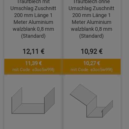
Traufblech mit
Traufblech ohne
Umschlag Zuschnitt
Umschlag Zuschnitt
200 mm Länge 1
200 mm Länge 1
Meter Aluminium
Meter Aluminium
walzblank 0,8 mm
walzblank 0,8 mm
(Standard)
(Standard)
12,11 €
10,92 €
11,39 €
10,27 €
mit Code: e3oc5w99fj
mit Code: e3oc5w99fj