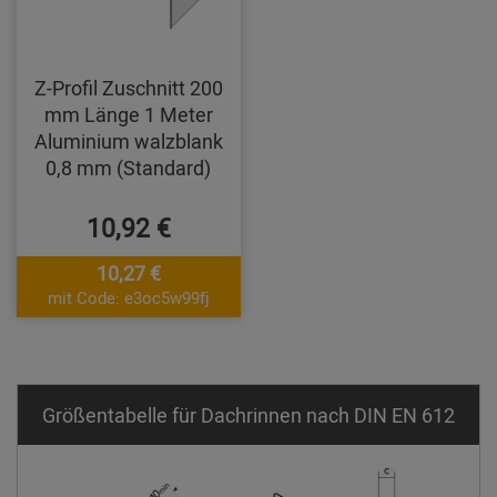
Z-Profil Zuschnitt 200
mm Länge 1 Meter
Aluminium walzblank
0,8 mm (Standard)
10,92 €
10,27 €
mit Code: e3oc5w99fj
Größentabelle für Dachrinnen nach DIN EN 612