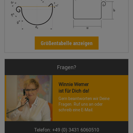
Größentabelle anzeigen
Fragen?
Winnie Werner
ist für Dich da!
Gern beantworten wir Deine
Fragen. Ruf uns an oder
schreib eine E-Mail.
Telefon: +49 (0) 3431 6060510