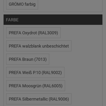
GRÖMO farbig
FARBE
PREFA Oxydrot (RAL3009)
PREFA walzblank unbeschichtet
PREFA Braun (7013)
PREFA Weiß P.10 (RAL9002)
PREFA Moosgrün (RAL6005)
PREFA Silbermetallic (RAL9006)