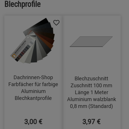
Blechprofile
Dachrinnen-Shop
Blechzuschnitt
Farbfächer für farbige
Zuschnitt 100 mm
Aluminium
Länge 1 Meter
Blechkantprofile
Aluminium walzblank
0,8 mm (Standard)
3,00 €
3,97 €