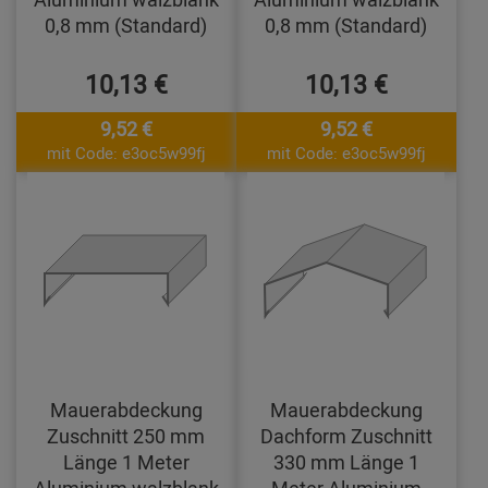
0,8 mm (Standard)
0,8 mm (Standard)
10,13 €
10,13 €
9,52 €
9,52 €
mit Code: e3oc5w99fj
mit Code: e3oc5w99fj
Mauerabdeckung
Mauerabdeckung
Zuschnitt 250 mm
Dachform Zuschnitt
Länge 1 Meter
330 mm Länge 1