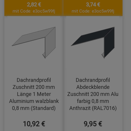
2,82 €
3,74 €
mit Code: e3oc5w99fj
mit Code: e3oc5w99fj
Dachrandprofil
Dachrandprofil
Zuschnitt 200 mm
Abdeckblende
Länge 1 Meter
Zuschnitt 200 mm Alu
Aluminium walzblank
farbig 0,8 mm
0,8 mm (Standard)
Anthrazit (RAL7016)
10,92 €
9,95 €