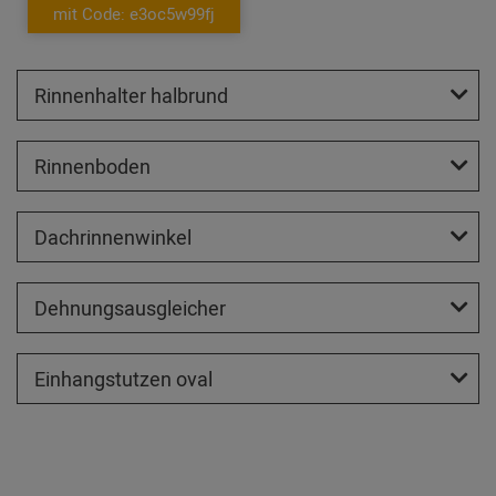
mit Code: e3oc5w99fj
Rinnenhalter halbrund
Rinnenboden
Dachrinnenwinkel
Dehnungsausgleicher
Einhangstutzen oval