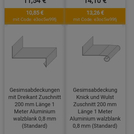
11,54 €
14,10 €
10,85 €
13,26 €
mit Code: e3oc5w99fj
mit Code: e3oc5w99fj
Gesimsabdeckungen
Gesimsabdeckung
mit Dreikant Zuschnitt
Knick und Wulst
200 mm Länge 1
Zuschnitt 200 mm
Meter Aluminium
Länge 1 Meter
walzblank 0,8 mm
Aluminium walzblank
(Standard)
0,8 mm (Standard)