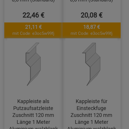
22,46 €
20,08 €
21,11 €
18,87 €
mit Code: e3oc5w99fj
mit Code: e3oc5w99fj
Kappleiste als
Kappleiste für
Putzaufsatzleiste
Einsteckfuge
Zuschnitt 120 mm
Zuschnitt 120 mm
Länge 1 Meter
Länge 1 Meter
Aluminium walzblank
Aluminium walzblank