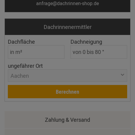
anfrage@dachrinnen-shop.de
Dachrinnen­ermittler
Dachfläche
Dachneigung
ungefährer Ort
Aachen
Berechnen
Zahlung & Versand