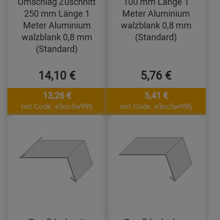
Umschlag Zuschnitt
100 mm Länge 1
250 mm Länge 1
Meter Aluminium
Meter Aluminium
walzblank 0,8 mm
walzblank 0,8 mm
(Standard)
(Standard)
14,10 €
5,76 €
13,26 €
5,41 €
mit Code: e3oc5w99fj
mit Code: e3oc5w99fj