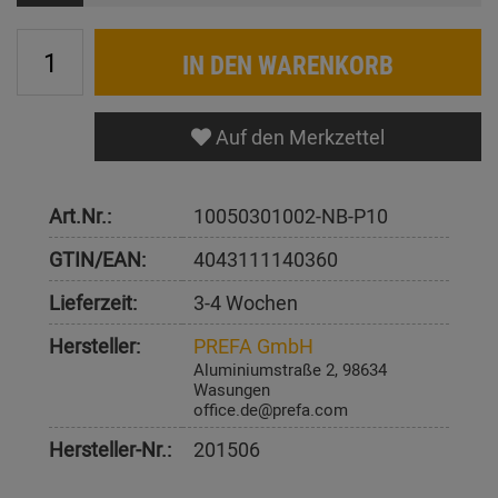
IN DEN WARENKORB
Auf den Merkzettel
Art.Nr.:
10050301002-NB-P10
GTIN/EAN:
4043111140360
Lieferzeit:
3-4 Wochen
Hersteller:
PREFA GmbH
Aluminiumstraße 2, 98634
Wasungen
office.de@prefa.com
Hersteller-Nr.:
201506