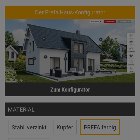
Der Prefa Haus-Konfigurator
Zum Konfigurator
MATERIAL
Stahl, verzinkt
Kupfer
PREFA farbig