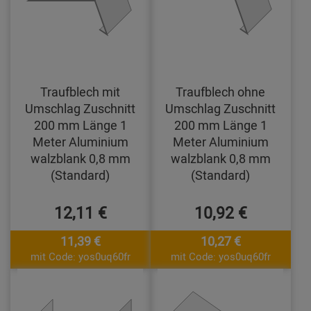
Traufblech mit
Traufblech ohne
Umschlag Zuschnitt
Umschlag Zuschnitt
200 mm Länge 1
200 mm Länge 1
Meter Aluminium
Meter Aluminium
walzblank 0,8 mm
walzblank 0,8 mm
(Standard)
(Standard)
12,11 €
10,92 €
11,39 €
10,27 €
mit Code: yos0uq60fr
mit Code: yos0uq60fr