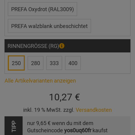
PREFA Oxydrot (RAL3009)
PREFA walzblank unbeschichtet
RINNENGRÖSSE (RG)
250
280
333
400
Alle Artikelvarianten anzeigen
10,27 €
inkl. 19 % MwSt. zzgl.
Versandkosten
nur
9,65 €
wenn du mit dem
TIPP
Gutscheincode
yos0uq60fr
kaufst