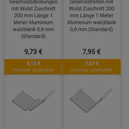
Gesimsabdeckungen
Gesimsstreifen mit
mit Wulst Zuschnitt
Wulst Zuschnitt 200
200 mm Länge 1
mm Länge 1 Meter
Meter Aluminium
Aluminium walzblank
walzblank 0,8 mm
0,8 mm (Standard)
(Standard)
9,73 €
7,95 €
9,15 €
7,47 €
mit Code: yos0uq60fr
mit Code: yos0uq60fr