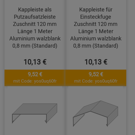
Kappleiste als
Kappleiste für
Putzaufsatzleiste
Einsteckfuge
Zuschnitt 120 mm
Zuschnitt 120 mm
Länge 1 Meter
Länge 1 Meter
Aluminium walzblank
Aluminium walzblank
0,8 mm (Standard)
0,8 mm (Standard)
10,13 €
10,13 €
9,52 €
9,52 €
mit Code: yos0uq60fr
mit Code: yos0uq60fr