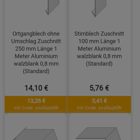
Ortgangblech ohne
Stirnblech Zuschnitt
Umschlag Zuschnitt
100 mm Länge 1
250 mm Länge 1
Meter Aluminium
Meter Aluminium
walzblank 0,8 mm
walzblank 0,8 mm
(Standard)
(Standard)
14,10 €
5,76 €
13,26 €
5,41 €
mit Code: yos0uq60fr
mit Code: yos0uq60fr