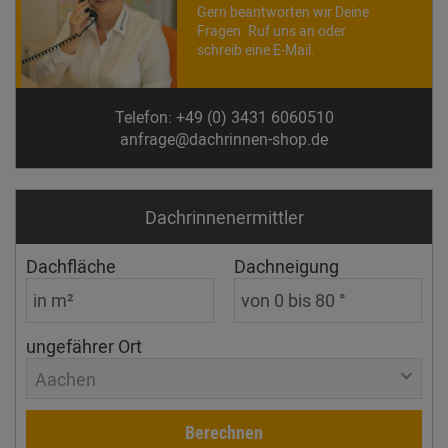
Gern beantworten wir Deine
Fragen. Ruf uns an oder
schreib eine E-Mail.
Telefon: +49 (0) 3431 6060510
anfrage@dachrinnen-shop.de
Dachrinnen­ermittler
Dachfläche
Dachneigung
ungefährer Ort
Aachen
Berechnen