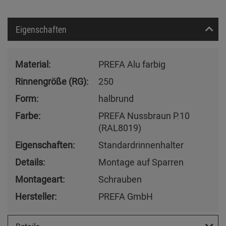
Eigenschaften
Material:
PREFA Alu farbig
Rinnengröße (RG):
250
Form:
halbrund
Farbe:
PREFA Nussbraun P.10
(RAL8019)
Eigenschaften:
Standardrinnenhalter
Details:
Montage auf Sparren
Montageart:
Schrauben
Hersteller:
PREFA GmbH