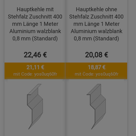
Hauptkehle mit
Hauptkehle ohne
Stehfalz Zuschnitt 400
Stehfalz Zuschnitt 400
mm Länge 1 Meter
mm Länge 1 Meter
Aluminium walzblank
Aluminium walzblank
0,8 mm (Standard)
0,8 mm (Standard)
22,46 €
20,08 €
21,11 €
18,87 €
mit Code: yos0uq60fr
mit Code: yos0uq60fr