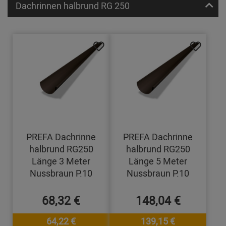
Dachrinnen halbrund RG 250
PREFA Dachrinne
PREFA Dachrinne
halbrund RG250
halbrund RG250
Länge 3 Meter
Länge 5 Meter
Nussbraun P.10
Nussbraun P.10
68,32 €
148,04 €
64,22 €
139,15 €