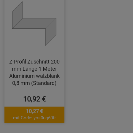
Z-Profil Zuschnitt 200
mm Länge 1 Meter
Aluminium walzblank
0,8 mm (Standard)
10,92 €
10,27 €
mit Code: yos0uq60fr