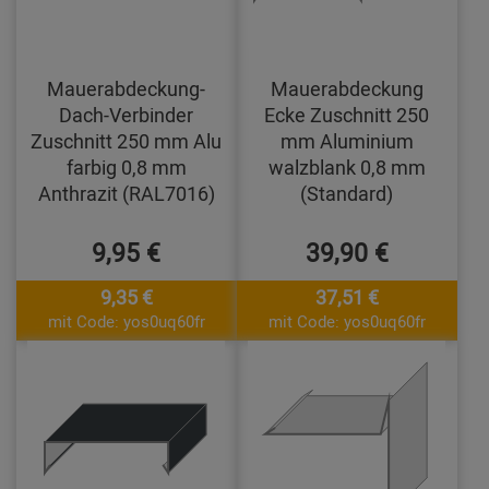
Mauerabdeckung-
Mauerabdeckung
Dach-Verbinder
Ecke Zuschnitt 250
Zuschnitt 250 mm Alu
mm Aluminium
farbig 0,8 mm
walzblank 0,8 mm
Anthrazit (RAL7016)
(Standard)
9,95 €
39,90 €
9,35 €
37,51 €
mit Code: yos0uq60fr
mit Code: yos0uq60fr