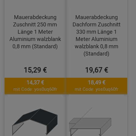
Mauerabdeckung
Mauerabdeckung
Zuschnitt 250 mm
Dachform Zuschnitt
Länge 1 Meter
330 mm Länge 1
Aluminium walzblank
Meter Aluminium
0,8 mm (Standard)
walzblank 0,8 mm
(Standard)
15,29 €
19,67 €
14,37 €
18,49 €
mit Code: yos0uq60fr
mit Code: yos0uq60fr