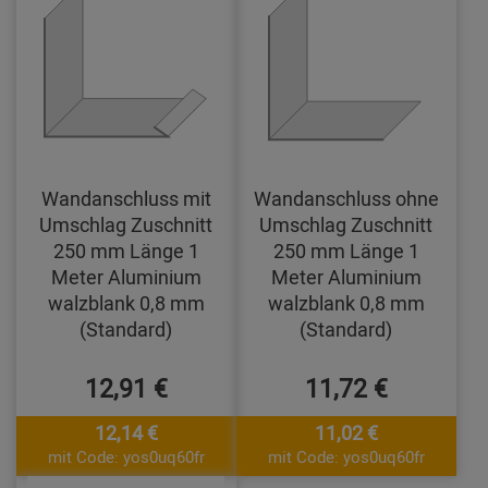
Wandanschluss mit
Wandanschluss ohne
Umschlag Zuschnitt
Umschlag Zuschnitt
250 mm Länge 1
250 mm Länge 1
Meter Aluminium
Meter Aluminium
walzblank 0,8 mm
walzblank 0,8 mm
(Standard)
(Standard)
12,91 €
11,72 €
12,14 €
11,02 €
mit Code: yos0uq60fr
mit Code: yos0uq60fr