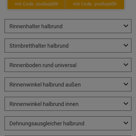
mit Code: yos0uq60fr
mit Code: yos0uq60fr
Rinnenhalter halbrund
Stirnbretthalter halbrund
Rinnenboden rund universal
Rinnenwinkel halbrund außen
Rinnenwinkel halbrund innen
Dehnungsausgleicher halbrund