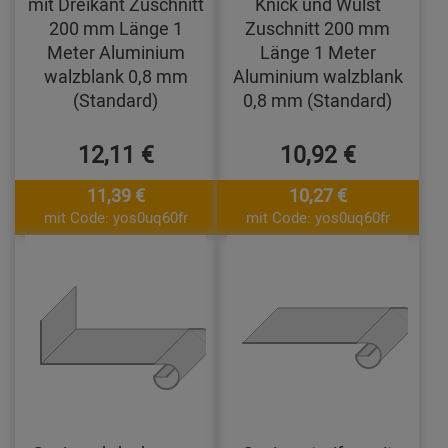
mit Dreikant Zuschnitt
Knick und Wulst
200 mm Länge 1
Zuschnitt 200 mm
Meter Aluminium
Länge 1 Meter
walzblank 0,8 mm
Aluminium walzblank
(Standard)
0,8 mm (Standard)
12,11 €
10,92 €
11,39 €
10,27 €
mit Code: yos0uq60fr
mit Code: yos0uq60fr