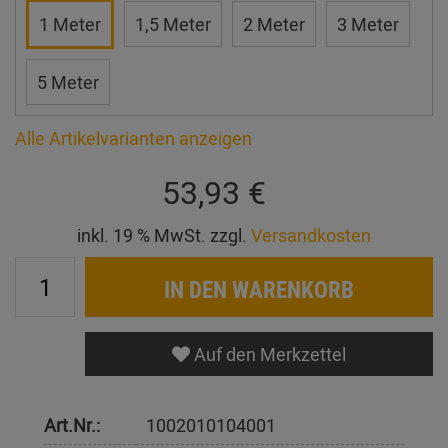
1 Meter
1,5 Meter
2 Meter
3 Meter
5 Meter
Alle Artikelvarianten anzeigen
53,93 €
inkl. 19 % MwSt. zzgl.
Versandkosten
IN DEN WARENKORB
Auf den Merkzettel
Art.Nr.:
1002010104001