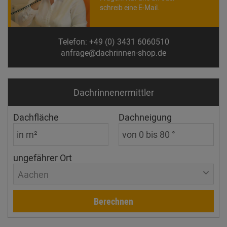
schreib eine E-Mail.
Telefon: +49 (0) 3431 6060510
anfrage@dachrinnen-shop.de
Dachrinnen­ermittler
Dachfläche
Dachneigung
ungefährer Ort
Aachen
Berechnen