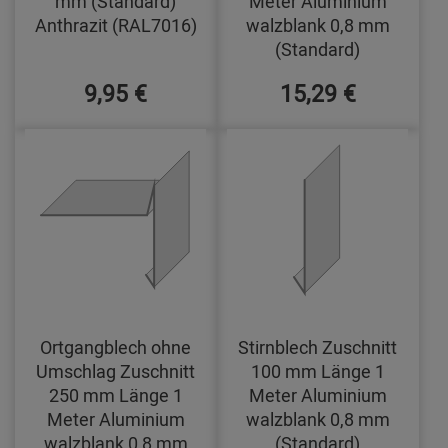
mm (Standard)
Meter Aluminium
Anthrazit (RAL7016)
walzblank 0,8 mm
(Standard)
9,95 €
15,29 €
Ortgangblech ohne
Stirnblech Zuschnitt
Umschlag Zuschnitt
100 mm Länge 1
250 mm Länge 1
Meter Aluminium
Meter Aluminium
walzblank 0,8 mm
walzblank 0,8 mm
(Standard)