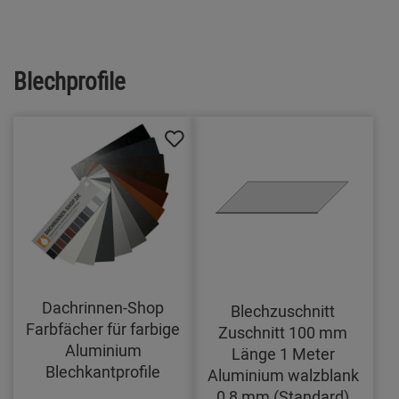
Blechprofile
Dachrinnen-Shop
Blechzuschnitt
Farbfächer für farbige
Zuschnitt 100 mm
Aluminium
Länge 1 Meter
Blechkantprofile
Aluminium walzblank
0,8 mm (Standard)