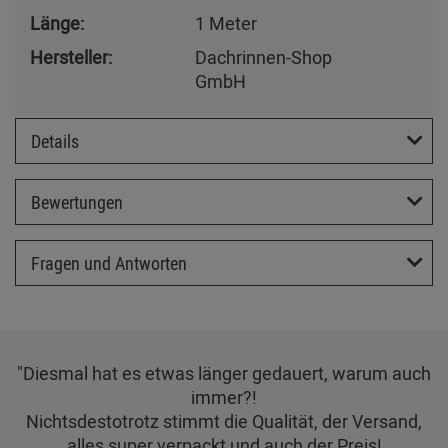
Länge:
1 Meter
Hersteller:
Dachrinnen-Shop
GmbH
Details
Bewertungen
Fragen und Antworten
"Diesmal hat es etwas länger gedauert, warum auch
immer?!
Nichtsdestotrotz stimmt die Qualität, der Versand,
alles super verpackt und auch der Preis!