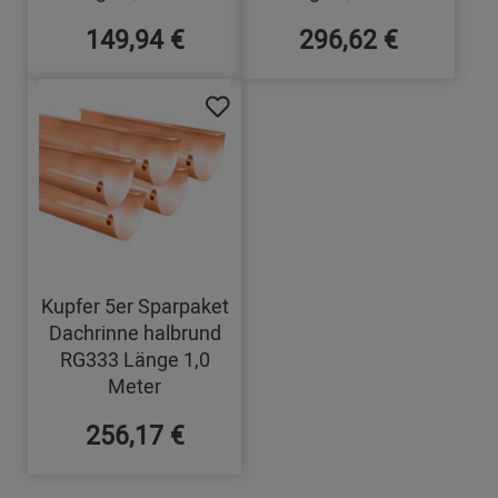
149,94 €
296,62 €
Kupfer 5er Sparpaket
Dachrinne halbrund
RG333 Länge 1,0
Meter
256,17 €