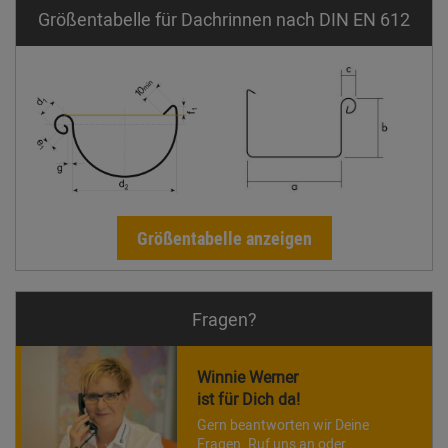
Größentabelle für Dachrinnen nach DIN EN 612
Größentabelle anzeigen
Fragen?
Winnie Werner
ist für Dich da!
Gern beantworten wir Deine
Fragen. Ruf uns an oder