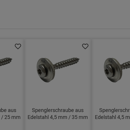
ube aus
Spenglerschraube aus
Spenglersch
m / 25 mm
Edelstahl 4,5 mm / 35 mm
Edelstahl 4,5 