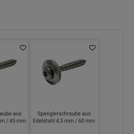
raube aus
Spenglerschraube aus
mm / 45 mm
Edelstahl 4,5 mm / 60 mm