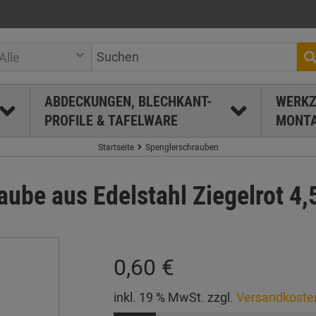
Alle
ABDECKUNGEN, BLECHKANT-
WERKZ
PROFILE & TAFELWARE
MONTA
Startseite
Spenglerschrauben
aube aus Edelstahl Ziegelrot 4
0,60 €
inkl. 19 % MwSt. zzgl.
Versandkoste