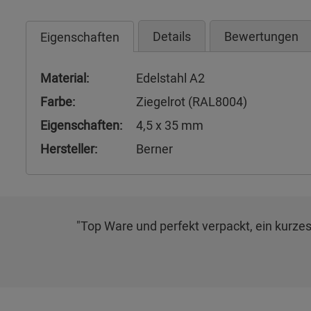
Details
Bewertungen
Eigenschaften
Material:
Edelstahl A2
Farbe:
Ziegelrot (RAL8004)
Eigenschaften:
4,5 x 35 mm
Hersteller:
Berner
"Top Ware und perfekt verpackt, ein kurzes 