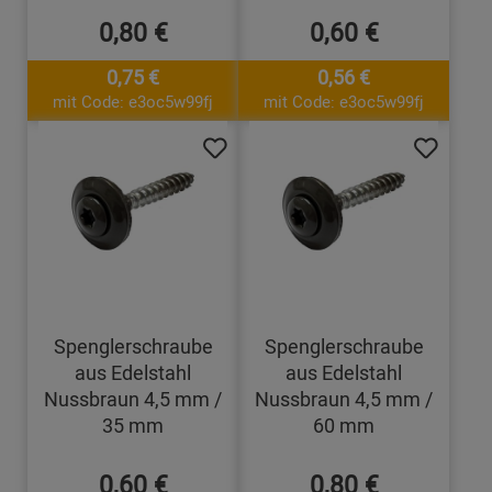
0,80 €
0,60 €
0,75 €
0,56 €
mit Code: e3oc5w99fj
mit Code: e3oc5w99fj
Spenglerschraube
Spenglerschraube
aus Edelstahl
aus Edelstahl
Nussbraun 4,5 mm /
Nussbraun 4,5 mm /
35 mm
60 mm
0,60 €
0,80 €