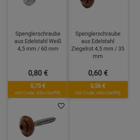
Spenglerschraube
Spenglerschraube
aus Edelstahl Weiß
aus Edelstahl
4,5 mm / 60 mm
Ziegelrot 4,5 mm / 35
mm
0,80 €
0,60 €
0,75 €
0,56 €
mit Code: e3oc5w99fj
mit Code: e3oc5w99fj