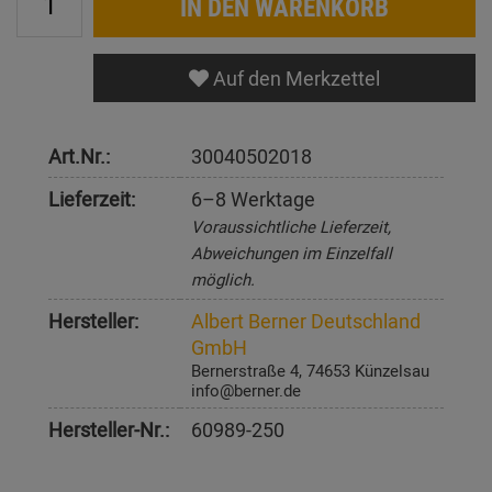
IN DEN WARENKORB
Auf den Merkzettel
Art.Nr.:
30040502018
Lieferzeit:
6–8 Werktage
Voraussichtliche Lieferzeit,
Abweichungen im Einzelfall
möglich.
Hersteller:
Albert Berner Deutschland
GmbH
Bernerstraße 4, 74653 Künzelsau
info@berner.de
Hersteller-Nr.:
60989-250