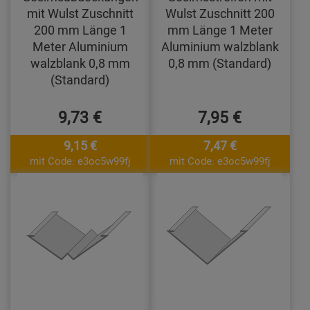
mit Wulst Zuschnitt
Wulst Zuschnitt 200
200 mm Länge 1
mm Länge 1 Meter
Meter Aluminium
Aluminium walzblank
walzblank 0,8 mm
0,8 mm (Standard)
(Standard)
9,73 €
7,95 €
9,15 €
7,47 €
mit Code: e3oc5w99fj
mit Code: e3oc5w99fj