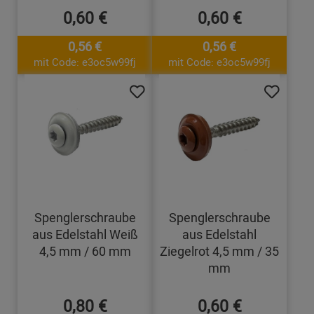
0,60 €
0,60 €
0,56 €
0,56 €
mit Code: e3oc5w99fj
mit Code: e3oc5w99fj
Spenglerschraube
Spenglerschraube
aus Edelstahl Weiß
aus Edelstahl
4,5 mm / 60 mm
Ziegelrot 4,5 mm / 35
mm
0,80 €
0,60 €