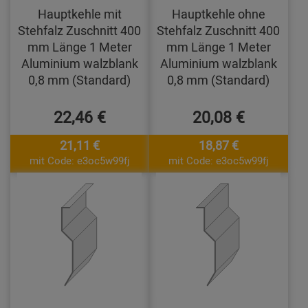
Hauptkehle mit
Hauptkehle ohne
Stehfalz Zuschnitt 400
Stehfalz Zuschnitt 400
mm Länge 1 Meter
mm Länge 1 Meter
Aluminium walzblank
Aluminium walzblank
0,8 mm (Standard)
0,8 mm (Standard)
22,46 €
20,08 €
21,11 €
18,87 €
mit Code: e3oc5w99fj
mit Code: e3oc5w99fj