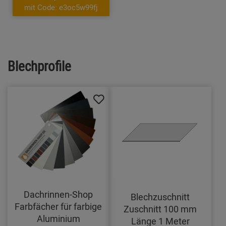
mit Code: e3oc5w99fj
Blechprofile
Dachrinnen-Shop
Blechzuschnitt
Farbfächer für farbige
Zuschnitt 100 mm
Aluminium
Länge 1 Meter