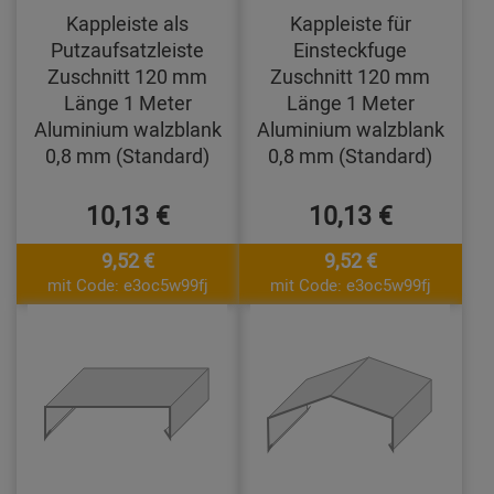
Kappleiste als
Kappleiste für
Putzaufsatzleiste
Einsteckfuge
Zuschnitt 120 mm
Zuschnitt 120 mm
Länge 1 Meter
Länge 1 Meter
Aluminium walzblank
Aluminium walzblank
0,8 mm (Standard)
0,8 mm (Standard)
10,13 €
10,13 €
9,52 €
9,52 €
mit Code: e3oc5w99fj
mit Code: e3oc5w99fj