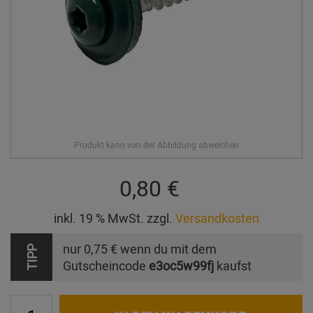
0,80 €
inkl. 19 % MwSt. zzgl.
Versandkosten
nur
0,75 €
wenn du mit dem
TIPP
Gutscheincode
e3oc5w99fj
kaufst