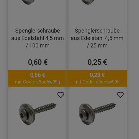
Spenglerschraube
Spenglerschraube
aus Edelstahl 4,5 mm
aus Edelstahl 4,5 mm
/ 100 mm
/ 25 mm
0,60 €
0,25 €
0,56 €
0,23 €
mit Code: e3oc5w99fj
mit Code: e3oc5w99fj