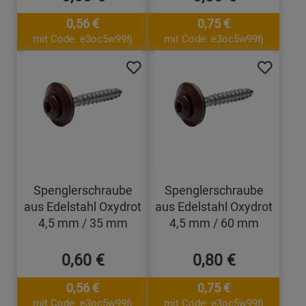
0,56 €
0,75 €
mit Code: e3oc5w99fj
mit Code: e3oc5w99fj
Spenglerschraube
Spenglerschraube
aus Edelstahl Oxydrot
aus Edelstahl Oxydrot
4,5 mm / 35 mm
4,5 mm / 60 mm
0,60 €
0,80 €
0,56 €
0,75 €
mit Code: e3oc5w99fj
mit Code: e3oc5w99fj