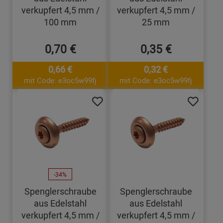
verkupfert 4,5 mm /
verkupfert 4,5 mm /
100 mm
25 mm
0,70 €
0,35 €
0,66 €
0,32 €
mit Code: e3oc5w99fj
mit Code: e3oc5w99fj
-34%
Spenglerschraube
Spenglerschraube
aus Edelstahl
aus Edelstahl
verkupfert 4,5 mm /
verkupfert 4,5 mm /