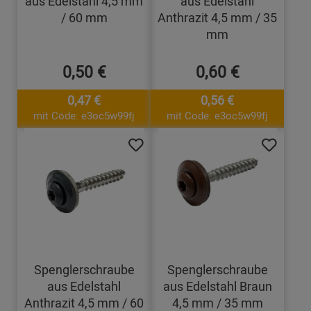
aus Edelstahl 4,5 mm
aus Edelstahl
/ 60 mm
Anthrazit 4,5 mm / 35
mm
0,50 €
0,60 €
0,47 €
0,56 €
mit Code: e3oc5w99fj
mit Code: e3oc5w99fj
Spenglerschraube
Spenglerschraube
aus Edelstahl
aus Edelstahl Braun
Anthrazit 4,5 mm / 60
4,5 mm / 35 mm