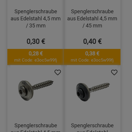
Spenglerschraube
Spenglerschraube
aus Edelstahl 4,5 mm
aus Edelstahl 4,5 mm
/ 35 mm
/ 45 mm
0,30 €
0,40 €
0,28 €
0,38 €
mit Code: e3oc5w99fj
mit Code: e3oc5w99fj
Spenglerschraube
Spenglerschraube