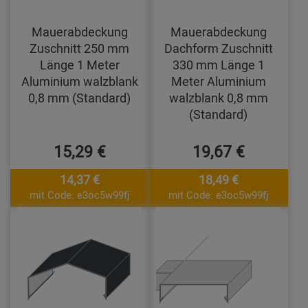
Mauerabdeckung
Mauerabdeckung
Zuschnitt 250 mm
Dachform Zuschnitt
Länge 1 Meter
330 mm Länge 1
Aluminium walzblank
Meter Aluminium
0,8 mm (Standard)
walzblank 0,8 mm
(Standard)
15,29 €
19,67 €
14,37 €
18,49 €
mit Code: e3oc5w99fj
mit Code: e3oc5w99fj