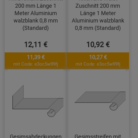
200 mm Länge 1
Zuschnitt 200 mm
Meter Aluminium
Länge 1 Meter
walzblank 0,8 mm
Aluminium walzblank
(Standard)
0,8 mm (Standard)
12,11 €
10,92 €
11,39 €
10,27 €
mit Code: e3oc5w99fj
mit Code: e3oc5w99fj
Gesimsabdeckungen
Gesimsstreifen mit