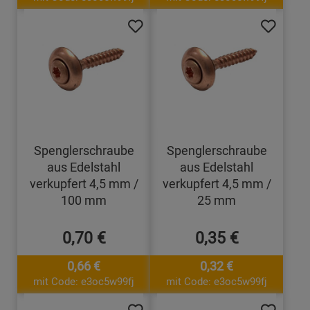
Spenglerschraube
Spenglerschraube
aus Edelstahl
aus Edelstahl
verkupfert 4,5 mm /
verkupfert 4,5 mm /
100 mm
25 mm
0,70 €
0,35 €
0,66 €
0,32 €
mit Code: e3oc5w99fj
mit Code: e3oc5w99fj