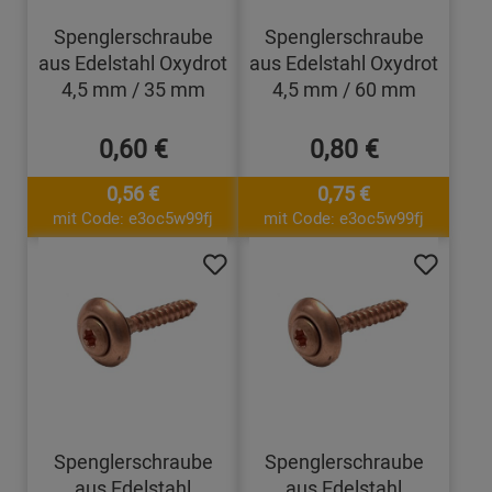
Spenglerschraube
Spenglerschraube
aus Edelstahl Oxydrot
aus Edelstahl Oxydrot
4,5 mm / 35 mm
4,5 mm / 60 mm
0,60 €
0,80 €
0,56 €
0,75 €
mit Code: e3oc5w99fj
mit Code: e3oc5w99fj
Spenglerschraube
Spenglerschraube
aus Edelstahl
aus Edelstahl