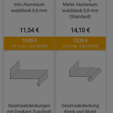
mm Aluminium
Meter Aluminium
walzblank 0,8 mm
walzblank 0,8 mm
(Standard)
11,54 €
14,10 €
10,85 €
13,26 €
mit Code: e3oc5w99fj
mit Code: e3oc5w99fj
Gesimsabdeckungen
Gesimsabdeckung
mit Dreikant Zuschnitt
Knick und Wulst