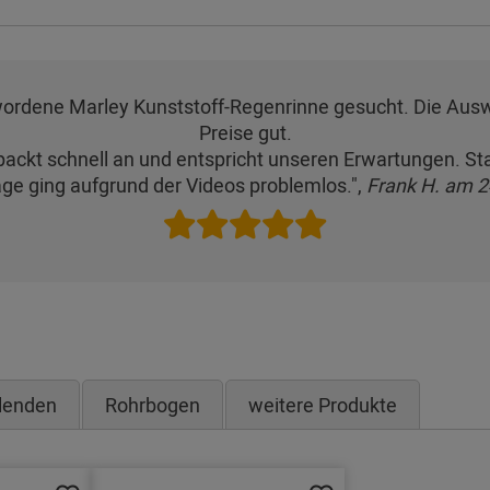
wordene Marley Kunststoff-Regenrinne gesucht. Die Auswah
Preise gut.
packt schnell an und entspricht unseren Erwartungen. Sta
ge ging aufgrund der Videos problemlos.",
Frank H. am 2
lenden
Rohrbogen
weitere Produkte