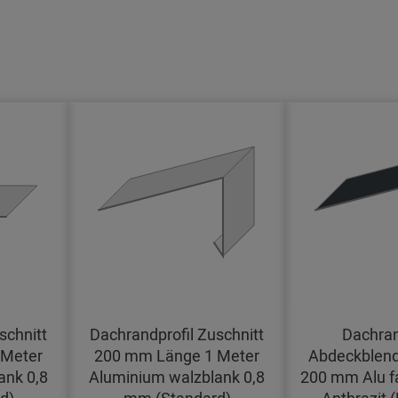
schnitt
Dachrandprofil Zuschnitt
Dachran
 Meter
200 mm Länge 1 Meter
Abdeckblend
ank 0,8
Aluminium walzblank 0,8
200 mm Alu f