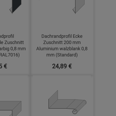
dprofil
Dachrandprofil Ecke
e Zuschnitt
Zuschnitt 200 mm
arbig 0,8 mm
Aluminium walzblank 0,8
(RAL7016)
mm (Standard)
5 €
24,89 €