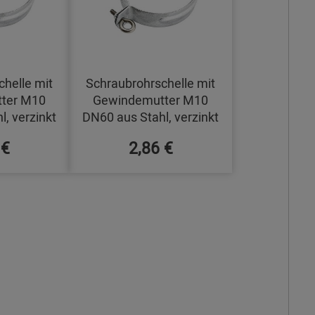
helle mit
Schraubrohrschelle mit
ter M10
Gewindemutter M10
, verzinkt
DN60 aus Stahl, verzinkt
 €
2,86 €