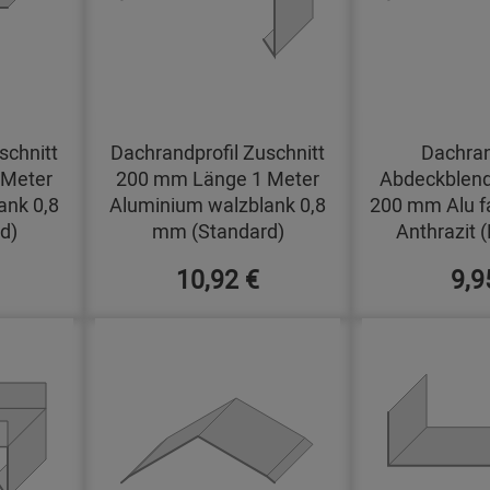
schnitt
Dachrandprofil Zuschnitt
Dachran
 Meter
200 mm Länge 1 Meter
Abdeckblend
ank 0,8
Aluminium walzblank 0,8
200 mm Alu f
d)
mm (Standard)
Anthrazit 
10,92 €
9,9