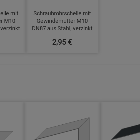
elle mit
Schraubrohrschelle mit
er M10
Gewindemutter M10
verzinkt
DN87 aus Stahl, verzinkt
2,95 €