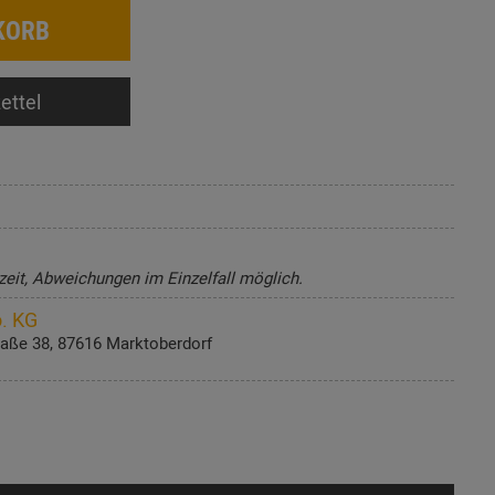
KORB
ettel
zeit, Abweichungen im Einzelfall möglich.
. KG
aße 38, 87616 Marktoberdorf