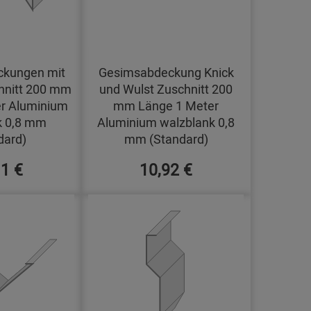
kungen mit
Gesimsabdeckung Knick
hnitt 200 mm
und Wulst Zuschnitt 200
r Aluminium
mm Länge 1 Meter
k 0,8 mm
Aluminium walzblank 0,8
dard)
mm (Standard)
11 €
10,92 €