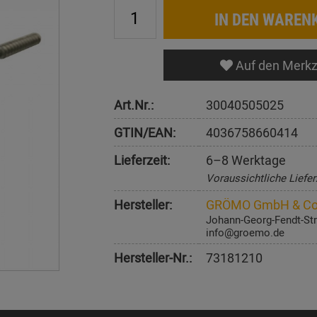
IN DEN WAREN
Auf den Merkz
Art.Nr.:
30040505025
GTIN/EAN:
4036758660414
Lieferzeit:
6–8 Werktage
Voraussichtliche Liefer
Hersteller:
GRÖMO GmbH & Co
Johann-Georg-Fendt-Str
info@groemo.de
Hersteller-Nr.:
73181210