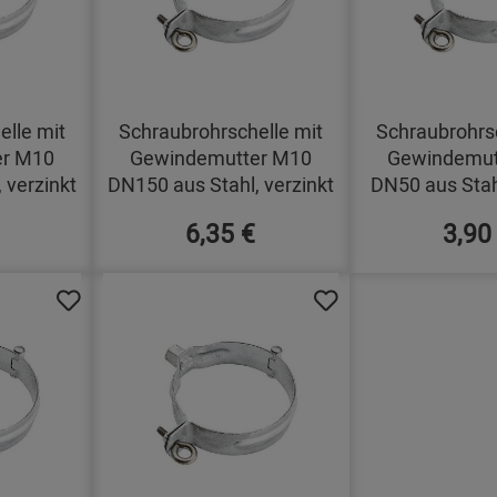
elle mit
Schraubrohrschelle mit
Schraubrohrsc
er M10
Gewindemutter M10
Gewindemut
 verzinkt
DN150 aus Stahl, verzinkt
DN50 aus Stahl
6,35 €
3,90