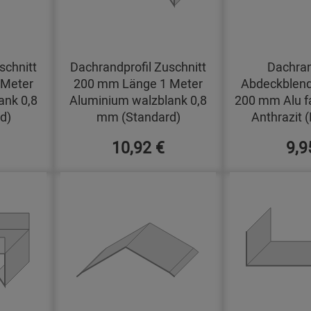
schnitt
Dachrandprofil Zuschnitt
Dachran
 Meter
200 mm Länge 1 Meter
Abdeckblend
ank 0,8
Aluminium walzblank 0,8
200 mm Alu f
d)
mm (Standard)
Anthrazit 
10,92 €
9,9