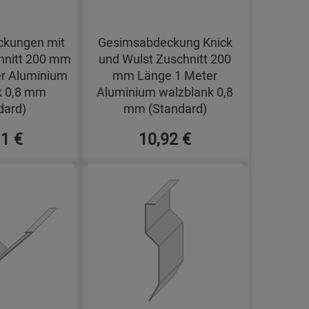
kungen mit
Gesimsabdeckung Knick
hnitt 200 mm
und Wulst Zuschnitt 200
r Aluminium
mm Länge 1 Meter
k 0,8 mm
Aluminium walzblank 0,8
dard)
mm (Standard)
11 €
10,92 €