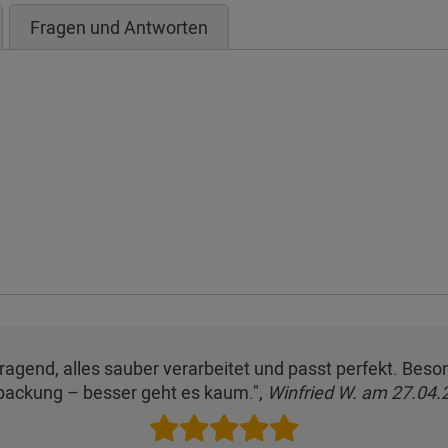
Fragen und Antworten
orragend, alles sauber verarbeitet und passt perfekt. Bes
packung – besser geht es kaum.",
Winfried W. am 27.04.