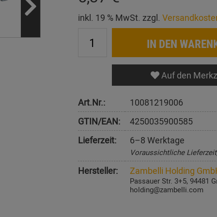
inkl. 19 % MwSt. zzgl.
Versandkoste
IN DEN WAREN
Auf den Merkz
Art.Nr.:
10081219006
GTIN/EAN:
4250035900585
Lieferzeit:
6–8 Werktage
Voraussichtliche Lieferzei
Hersteller:
Zambelli Holding Gmb
Passauer Str. 3+5, 94481 G
holding@zambelli.com