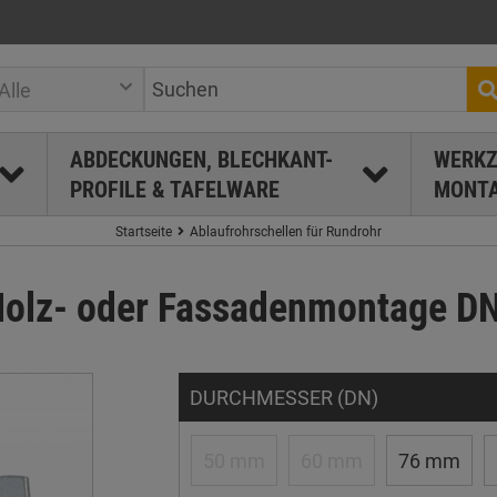
Alle
ABDECKUNGEN, BLECHKANT-
WERKZ
PROFILE & TAFELWARE
MONTA
Startseite
Ablaufrohrschellen für Rundrohr
Holz- oder Fassadenmontage DN
DURCHMESSER (DN)
50 mm
60 mm
76 mm