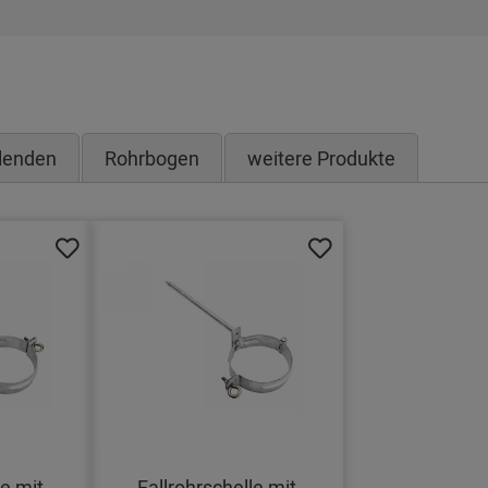
lenden
Rohrbogen
weitere Produkte
le mit
Fallrohrschelle mit