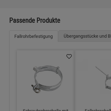
Passende Produkte
Übergangsstücke und B
Fallrohrbefestigung
Schraubrohrschelle mit
Fallrohrschel