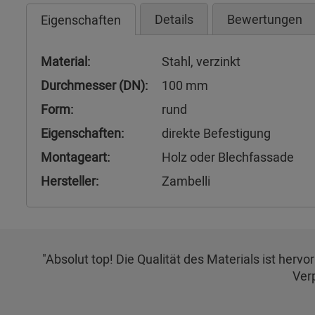
Details
Bewertungen
Eigenschaften
Material:
Stahl, verzinkt
Durchmesser (DN):
100 mm
Form:
rund
Eigenschaften:
direkte Befestigung
Montageart:
Holz oder Blechfassade
Hersteller:
Zambelli
"Absolut top! Die Qualität des Materials ist herv
Ver