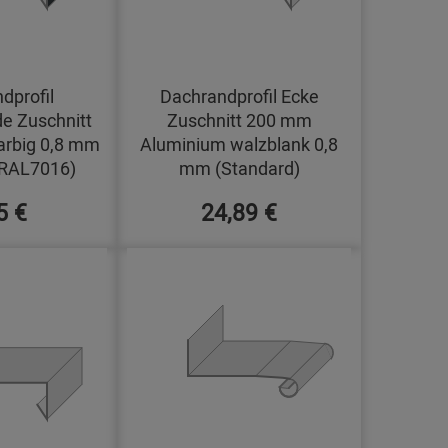
dprofil
Dachrandprofil Ecke
e Zuschnitt
Zuschnitt 200 mm
arbig 0,8 mm
Aluminium walzblank 0,8
(RAL7016)
mm (Standard)
5 €
24,89 €