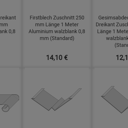
reikant
Firstblech Zuschnitt 250
Gesimsabdec
0 mm
mm Länge 1 Meter
Dreikant Zusc
ank 0,8
Aluminium walzblank 0,8
Länge 1 Mete
mm (Standard)
walzblan
(Stan
14,10 €
12,