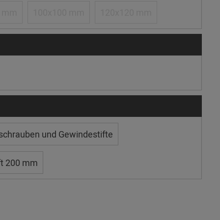
0 mm
100x100 mm
120x120 mm
kschrauben und Gewindestifte
ft 200 mm