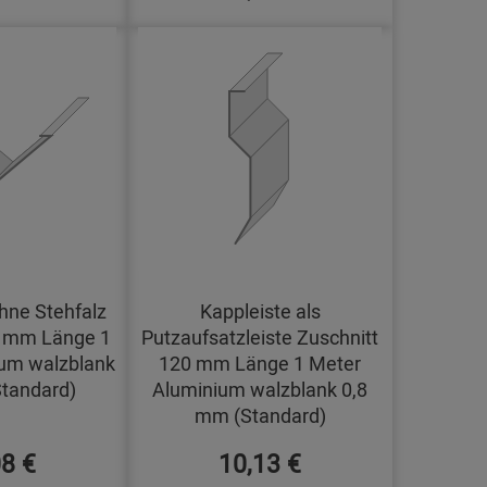
hne Stehfalz
Kappleiste als
0 mm Länge 1
Putzaufsatzleiste Zuschnitt
um walzblank
120 mm Länge 1 Meter
tandard)
Aluminium walzblank 0,8
mm (Standard)
08 €
10,13 €