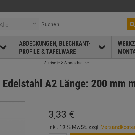
Alle
ABDECKUNGEN, BLECHKANT-
WERKZ
PROFILE & TAFELWARE
MONTA
Startseite
Stockschrauben
Edelstahl A2 Länge: 200 mm m
3,33 €
inkl. 19 % MwSt. zzgl.
Versandkoste