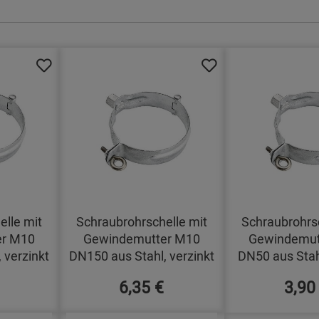
elle mit
Schraubrohrschelle mit
Schraubrohrsc
er M10
Gewindemutter M10
Gewindemut
 verzinkt
DN150 aus Stahl, verzinkt
DN50 aus Stahl
6,35 €
3,90