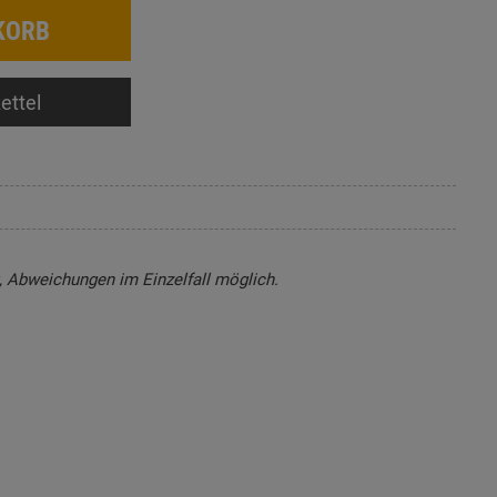
KORB
ettel
t, Abweichungen im Einzelfall möglich.