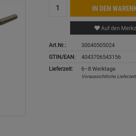
IN DEN WAREN
Auf den Merkz
Art.Nr.:
30040505024
GTIN/EAN:
4043706543156
Lieferzeit:
6–8 Werktage
Voraussichtliche Lieferzei