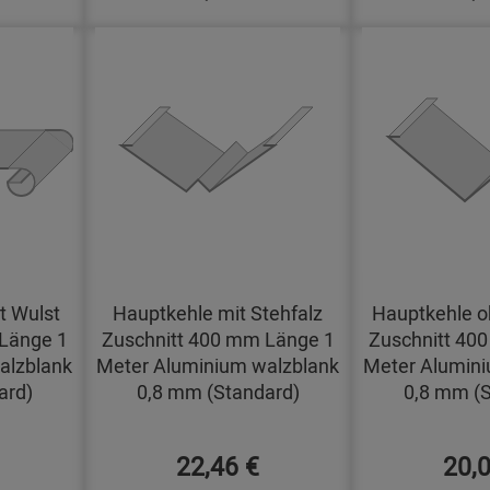
t Wulst
Hauptkehle mit Stehfalz
Hauptkehle o
Länge 1
Zuschnitt 400 mm Länge 1
Zuschnitt 40
alzblank
Meter Aluminium walzblank
Meter Alumini
ard)
0,8 mm (Standard)
0,8 mm (S
22,46 €
20,