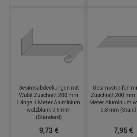
Gesimsabdeckungen mit
Gesimsstreifen mi
Wulst Zuschnitt 200 mm
Zuschnitt 200 mm 
Länge 1 Meter Aluminium
Meter Aluminium w
walzblank 0,8 mm
0,8 mm (Stand
(Standard)
9,73 €
7,95 €