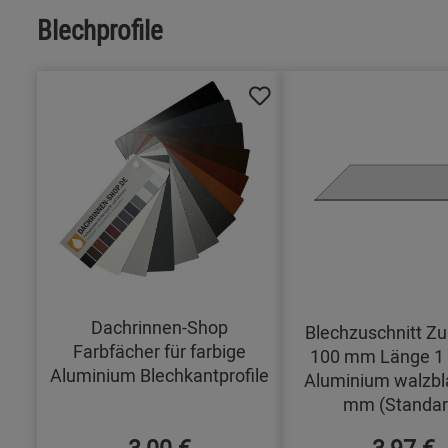
Blechprofile
Dachrinnen-Shop
Blechzuschnitt Zu
Farbfächer für farbige
100 mm Länge 1
Aluminium Blechkantprofile
Aluminium walzbl
mm (Standar
3,00 €
3,97 €