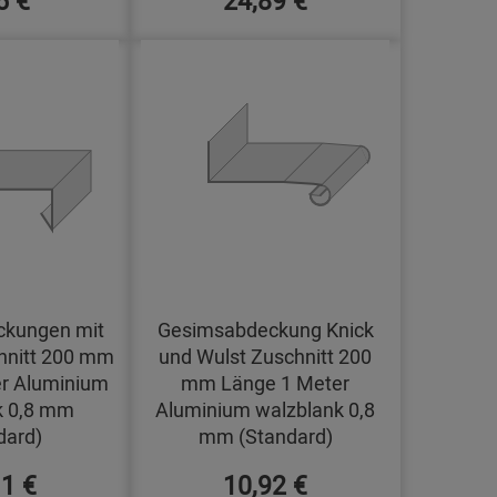
kungen mit
Gesimsabdeckung Knick
hnitt 200 mm
und Wulst Zuschnitt 200
r Aluminium
mm Länge 1 Meter
k 0,8 mm
Aluminium walzblank 0,8
dard)
mm (Standard)
11 €
10,92 €