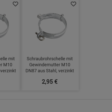
elle mit
Schraubrohrschelle mit
er M10
Gewindemutter M10
verzinkt
DN87 aus Stahl, verzinkt
2,95 €