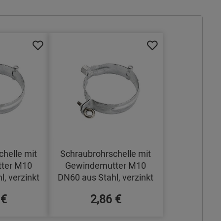
helle mit
Schraubrohrschelle mit
ter M10
Gewindemutter M10
, verzinkt
DN60 aus Stahl, verzinkt
 €
2,86 €