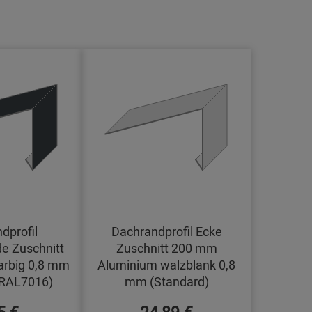
dprofil
Dachrandprofil Ecke
e Zuschnitt
Zuschnitt 200 mm
arbig 0,8 mm
Aluminium walzblank 0,8
(RAL7016)
mm (Standard)
5 €
24,89 €