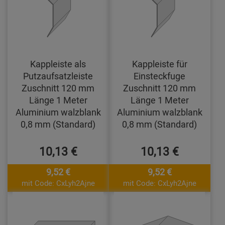
Kappleiste als
Kappleiste für
Putzaufsatzleiste
Einsteckfuge
Zuschnitt 120 mm
Zuschnitt 120 mm
Länge 1 Meter
Länge 1 Meter
Aluminium walzblank
Aluminium walzblank
0,8 mm (Standard)
0,8 mm (Standard)
10,13 €
10,13 €
9,52 €
9,52 €
mit Code: CxLyh2Ajne
mit Code: CxLyh2Ajne