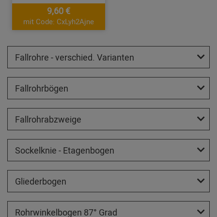
9,60 €
mit Code: CxLyh2Ajne
Fallrohre - verschied. Varianten
Fallrohrbögen
Fallrohrabzweige
Sockelknie - Etagenbogen
Gliederbogen
Rohrwinkelbogen 87° Grad