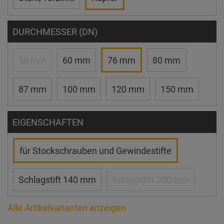
DURCHMESSER (DN)
50 mm
60 mm
76 mm
80 mm
87 mm
100 mm
120 mm
150 mm
EIGENSCHAFTEN
für Stockschrauben und Gewindestifte
Schlagstift 140 mm
Schlagstift 200 mm
Alle Artikelvarianten anzeigen