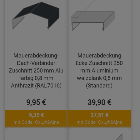
Mauerabdeckung-
Mauerabdeckung
Dach-Verbinder
Ecke Zuschnitt 250
Zuschnitt 250 mm Alu
mm Aluminium
farbig 0,8 mm
walzblank 0,8 mm
Anthrazit (RAL7016)
(Standard)
9,95 €
39,90 €
9,35 €
37,51 €
mit Code: CxLyh2Ajne
mit Code: CxLyh2Ajne