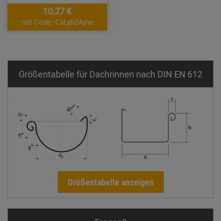
10,27 €
mit Code: CxLyh2Ajne
Größentabelle für Dachrinnen nach DIN EN 612
Größentabelle anzeigen