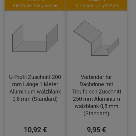
mit Code: CxLyh2Ajne
mit Code: CxLyh2Ajne
U-Profil Zuschnitt 200
Verbinder für
mm Länge 1 Meter
Dachrinne mit
Aluminium walzblank
Traufblech Zuschnitt
0,8 mm (Standard)
250 mm Aluminium
walzblank 0,8 mm
(Standard)
10,92 €
9,95 €