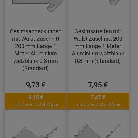
Gesimsabdeckungen
Gesimsstreifen mit
mit Wulst Zuschnitt
Wulst Zuschnitt 200
200 mm Länge 1
mm Länge 1 Meter
Meter Aluminium
Aluminium walzblank
walzblank 0,8 mm
0,8 mm (Standard)
(Standard)
9,73 €
7,95 €
9,15 €
7,47 €
mit Code: CxLyh2Ajne
mit Code: CxLyh2Ajne