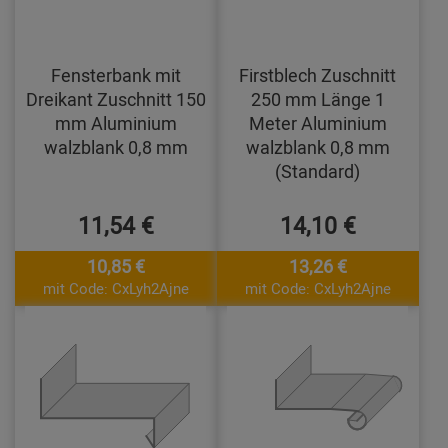
Fensterbank mit
Firstblech Zuschnitt
Dreikant Zuschnitt 150
250 mm Länge 1
mm Aluminium
Meter Aluminium
walzblank 0,8 mm
walzblank 0,8 mm
(Standard)
11,54 €
14,10 €
10,85 €
13,26 €
mit Code: CxLyh2Ajne
mit Code: CxLyh2Ajne