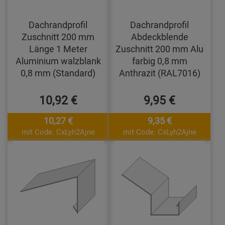
Dachrandprofil
Dachrandprofil
Zuschnitt 200 mm
Abdeckblende
Länge 1 Meter
Zuschnitt 200 mm Alu
Aluminium walzblank
farbig 0,8 mm
0,8 mm (Standard)
Anthrazit (RAL7016)
10,92 €
9,95 €
10,27 €
9,35 €
mit Code: CxLyh2Ajne
mit Code: CxLyh2Ajne