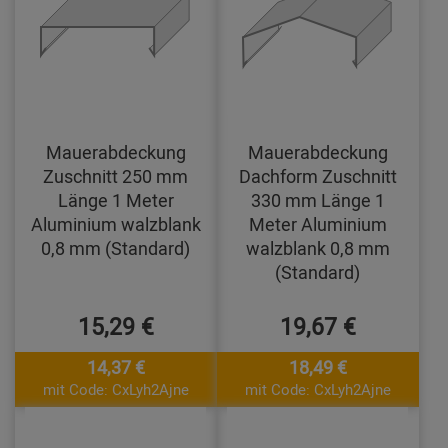
Mauerabdeckung
Mauerabdeckung
Zuschnitt 250 mm
Dachform Zuschnitt
Länge 1 Meter
330 mm Länge 1
Aluminium walzblank
Meter Aluminium
0,8 mm (Standard)
walzblank 0,8 mm
(Standard)
15,29 €
19,67 €
14,37 €
18,49 €
mit Code: CxLyh2Ajne
mit Code: CxLyh2Ajne