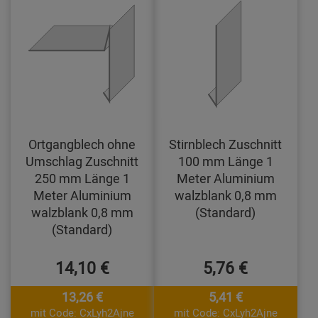
Ortgangblech ohne
Stirnblech Zuschnitt
Umschlag Zuschnitt
100 mm Länge 1
250 mm Länge 1
Meter Aluminium
Meter Aluminium
walzblank 0,8 mm
walzblank 0,8 mm
(Standard)
(Standard)
14,10 €
5,76 €
13,26 €
5,41 €
mit Code: CxLyh2Ajne
mit Code: CxLyh2Ajne