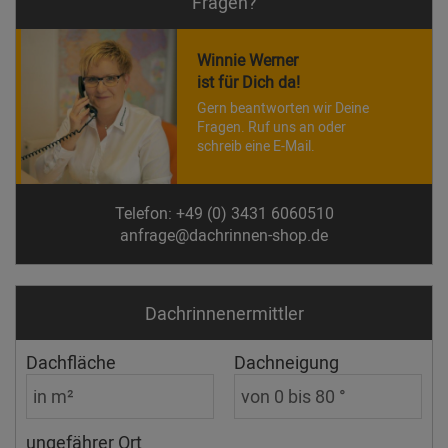
Fragen?
Winnie Werner
ist für Dich da!
Gern beantworten wir Deine
Fragen. Ruf uns an oder
schreib eine E-Mail.
Telefon: +49 (0) 3431 6060510
anfrage@dachrinnen-shop.de
Dachrinnen­ermittler
Dachfläche
Dachneigung
ungefährer Ort