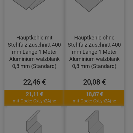
Hauptkehle mit
Hauptkehle ohne
Stehfalz Zuschnitt 400
Stehfalz Zuschnitt 400
mm Länge 1 Meter
mm Länge 1 Meter
Aluminium walzblank
Aluminium walzblank
0,8 mm (Standard)
0,8 mm (Standard)
22,46 €
20,08 €
21,11 €
18,87 €
mit Code: CxLyh2Ajne
mit Code: CxLyh2Ajne