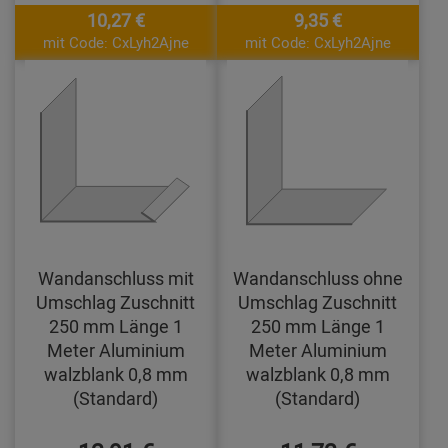
10,27 €
9,35 €
mit Code: CxLyh2Ajne
mit Code: CxLyh2Ajne
Wandanschluss mit
Wandanschluss ohne
Umschlag Zuschnitt
Umschlag Zuschnitt
250 mm Länge 1
250 mm Länge 1
Meter Aluminium
Meter Aluminium
walzblank 0,8 mm
walzblank 0,8 mm
(Standard)
(Standard)