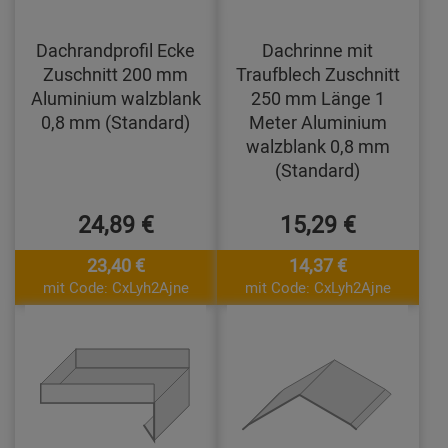
Dachrandprofil Ecke
Dachrinne mit
Zuschnitt 200 mm
Traufblech Zuschnitt
Aluminium walzblank
250 mm Länge 1
0,8 mm (Standard)
Meter Aluminium
walzblank 0,8 mm
(Standard)
24,89 €
15,29 €
23,40 €
14,37 €
mit Code: CxLyh2Ajne
mit Code: CxLyh2Ajne