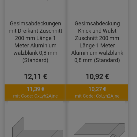
Gesimsabdeckungen
Gesimsabdeckung
mit Dreikant Zuschnitt
Knick und Wulst
200 mm Länge 1
Zuschnitt 200 mm
Meter Aluminium
Länge 1 Meter
walzblank 0,8 mm
Aluminium walzblank
(Standard)
0,8 mm (Standard)
12,11 €
10,92 €
11,39 €
10,27 €
mit Code: CxLyh2Ajne
mit Code: CxLyh2Ajne