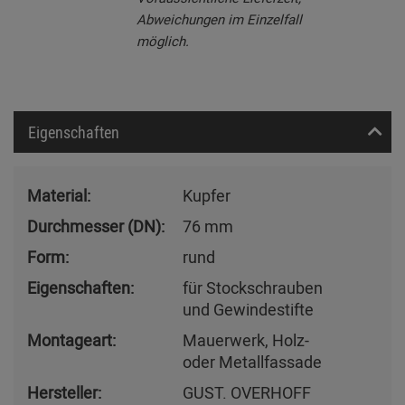
Abweichungen im Einzelfall
möglich.
Eigenschaften
Material:
Kupfer
Durchmesser (DN):
76 mm
Form:
rund
Eigenschaften:
für Stockschrauben
und Gewindestifte
Montageart:
Mauerwerk, Holz-
oder Metallfassade
Hersteller:
GUST. OVERHOFF