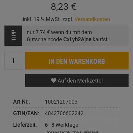
8,23 €
inkl. 19 % MwSt. zzgl.
Versandkosten
nur
7,74 €
wenn du mit dem
TIPP
Gutscheincode
CxLyh2Ajne
kaufst
IN DEN WARENKORB
Auf den Merkzettel
Art.Nr.:
10021207003
GTIN/EAN:
4043706602242
Lieferzeit:
6–8 Werktage
Voraussichtliche Lieferzeit,