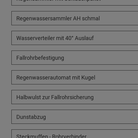
Regenwassersammler AH schmal
Wasserverteiler mit 40° Auslauf
Fallrohrbefestigung
Regenwasserautomat mit Kugel
Halbwulst zur Fallrohrsicherung
Dunstabzug
Steckmuffen - Rohrverbinder