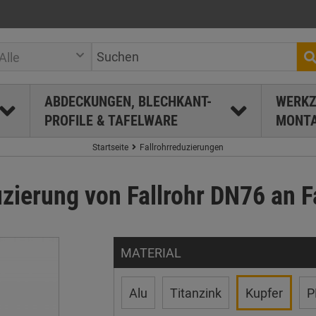
Alle
ABDECKUNGEN, BLECHKANT-
WERKZ
PROFILE & TAFELWARE
MONTA
Startseite
Fallrohrreduzierungen
zierung von Fallrohr DN76 an F
MATERIAL
Alu
Titanzink
Kupfer
P