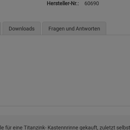
Hersteller-Nr.:
60690
Downloads
Fragen und Antworten
e für eine Titanzink- Kastennrinne gekauft, zuletzt selbs