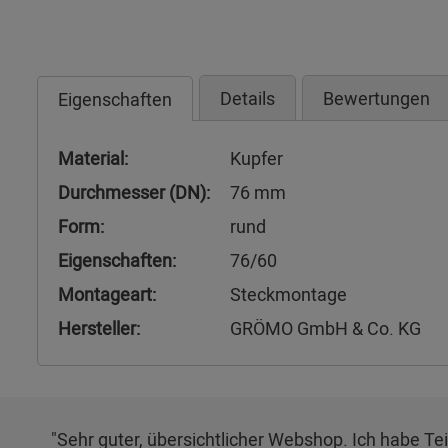
Details
Bewertungen
Eigenschaften
Material:
Kupfer
Durchmesser (DN):
76 mm
Form:
rund
Eigenschaften:
76/60
Montageart:
Steckmontage
Hersteller:
GRÖMO GmbH & Co. KG
"Sehr guter, übersichtlicher Webshop. Ich habe Teil