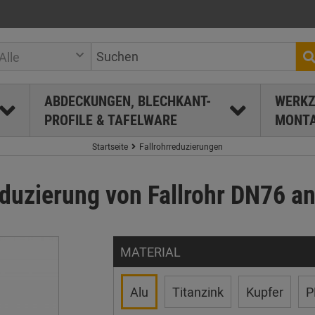
Alle
ABDECKUNGEN, BLECHKANT-
WERKZ
PROFILE & TAFELWARE
MONTA
Startseite
Fallrohrreduzierungen
uzierung von Fallrohr DN76 an
MATERIAL
Alu
Titanzink
Kupfer
P