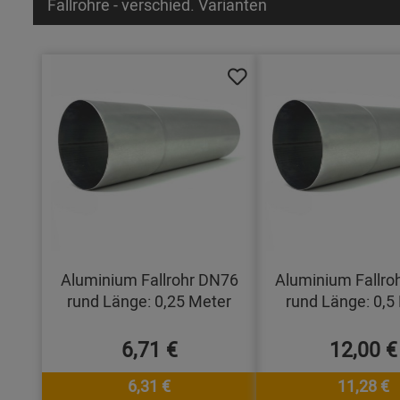
Fallrohre - verschied. Varianten
Aluminium Fallrohr DN76
Aluminium Fallro
rund Länge: 0,25 Meter
rund Länge: 0,5
6,71 €
12,00 €
6,31 €
11,28 €