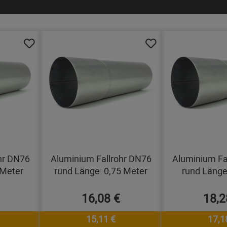
hr DN76
Aluminium Fallrohr DN76
Aluminium Fa
 Meter
rund Länge: 0,75 Meter
rund Länge
16,08 €
18,2
15,11 €
17,1