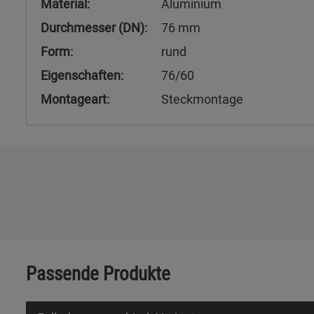
Material:
Aluminium
Durchmesser (DN):
76 mm
Form:
rund
Eigenschaften:
76/60
Montageart:
Steckmontage
Passende Produkte