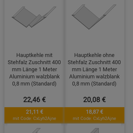
Hauptkehle mit
Hauptkehle ohne
Stehfalz Zuschnitt 400
Stehfalz Zuschnitt 400
mm Länge 1 Meter
mm Länge 1 Meter
Aluminium walzblank
Aluminium walzblank
0,8 mm (Standard)
0,8 mm (Standard)
22,46 €
20,08 €
21,11 €
18,87 €
mit Code: CxLyh2Ajne
mit Code: CxLyh2Ajne