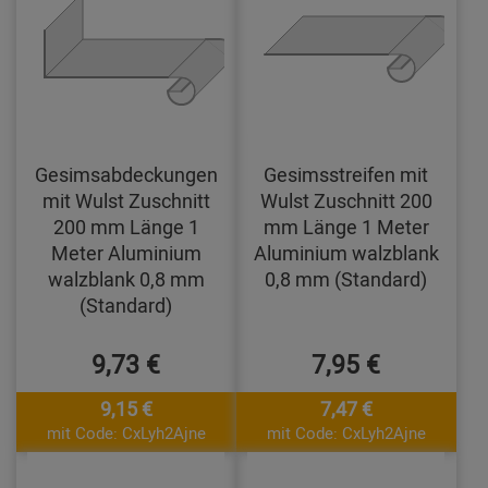
Gesimsabdeckungen
Gesimsstreifen mit
mit Wulst Zuschnitt
Wulst Zuschnitt 200
200 mm Länge 1
mm Länge 1 Meter
Meter Aluminium
Aluminium walzblank
walzblank 0,8 mm
0,8 mm (Standard)
(Standard)
9,73 €
7,95 €
9,15 €
7,47 €
mit Code: CxLyh2Ajne
mit Code: CxLyh2Ajne