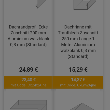
Dachrandprofil Ecke
Dachrinne mit
Zuschnitt 200 mm
Traufblech Zuschnitt
Aluminium walzblank
250 mm Länge 1
0,8 mm (Standard)
Meter Aluminium
walzblank 0,8 mm
(Standard)
24,89 €
15,29 €
23,40 €
14,37 €
mit Code: CxLyh2Ajne
mit Code: CxLyh2Ajne