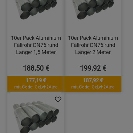
10er Pack Aluminium
10er Pack Aluminium
Fallrohr DN76 rund
Fallrohr DN76 rund
Länge: 1,5 Meter
Länge: 2 Meter
188,50 €
199,92 €
177,19 €
187,92 €
mit Code: CxLyh2Ajne
mit Code: CxLyh2Ajne