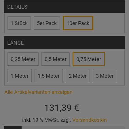
DETAILS
1 Stück
5er Pack
10er Pack
LÄNGE
0,25 Meter
0,5 Meter
0,75 Meter
1 Meter
1,5 Meter
2 Meter
3 Meter
Alle Artikelvarianten anzeigen
131,39 €
inkl. 19 % MwSt. zzgl.
Versandkosten