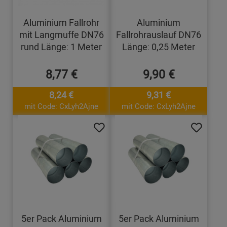
Aluminium Fallrohr
Aluminium
mit Langmuffe DN76
Fallrohrauslauf DN76
rund Länge: 1 Meter
Länge: 0,25 Meter
8,77 €
9,90 €
8,24 €
9,31 €
mit Code: CxLyh2Ajne
mit Code: CxLyh2Ajne
5er Pack Aluminium
5er Pack Aluminium