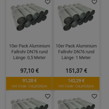
10er Pack Aluminium
10er Pack Aluminium
Fallrohr DN76 rund
Fallrohr DN76 rund
Länge: 0,5 Meter
Länge: 1 Meter
97,10 €
151,37 €
91,28 €
142,29 €
mit Code: CxLyh2Ajne
mit Code: CxLyh2Ajne