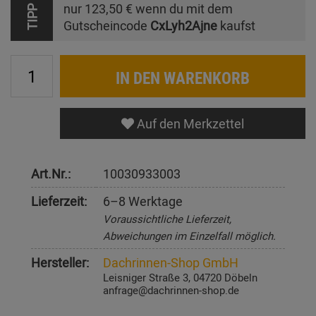
nur
123,50 €
wenn du mit dem
TIPP
Gutscheincode
CxLyh2Ajne
kaufst
IN DEN WARENKORB
Auf den Merkzettel
Art.Nr.:
10030933003
Lieferzeit:
6–8 Werktage
Voraussichtliche Lieferzeit,
Abweichungen im Einzelfall möglich.
Hersteller:
Dachrinnen-Shop GmbH
Leisniger Straße 3, 04720 Döbeln
anfrage@dachrinnen-shop.de