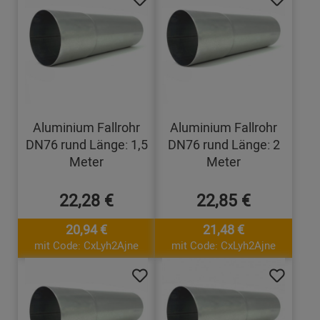
Aluminium Fallrohr
Aluminium Fallrohr
DN76 rund Länge: 1,5
DN76 rund Länge: 2
Meter
Meter
22,28 €
22,85 €
20,94 €
21,48 €
mit Code: CxLyh2Ajne
mit Code: CxLyh2Ajne