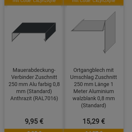
mit Code: CxLyh2Ajne
mit Code: CxLyh2Ajne
Mauerabdeckung-
Ortgangblech mit
Verbinder Zuschnitt
Umschlag Zuschnitt
250 mm Alu farbig 0,8
250 mm Länge 1
mm (Standard)
Meter Aluminium
Anthrazit (RAL7016)
walzblank 0,8 mm
(Standard)
9,95 €
15,29 €