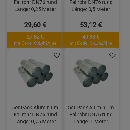
Fallrohr DN76 rund
Fallrohr DN76 rund
Länge: 0,25 Meter
Länge: 0,5 Meter
29,60 €
53,12 €
27,82 €
49,93 €
mit Code: CxLyh2Ajne
mit Code: CxLyh2Ajne
5er Pack Aluminium
5er Pack Aluminium
Fallrohr DN76 rund
Fallrohr DN76 rund
Länge: 0,75 Meter
Länge: 1 Meter