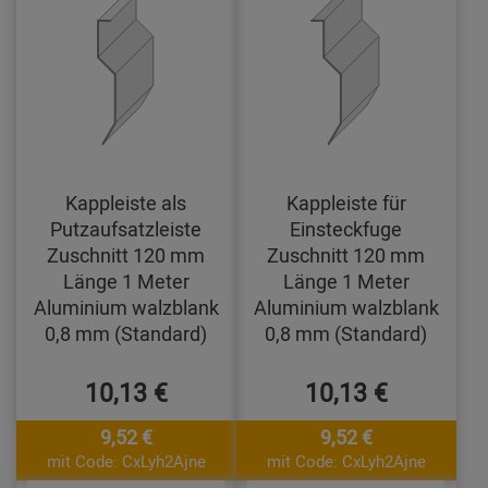
Kappleiste als
Kappleiste für
Putzaufsatzleiste
Einsteckfuge
Zuschnitt 120 mm
Zuschnitt 120 mm
Länge 1 Meter
Länge 1 Meter
Aluminium walzblank
Aluminium walzblank
0,8 mm (Standard)
0,8 mm (Standard)
10,13 €
10,13 €
9,52 €
9,52 €
mit Code: CxLyh2Ajne
mit Code: CxLyh2Ajne