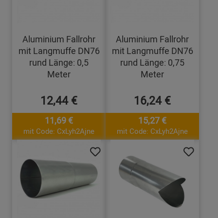
Aluminium Fallrohr
Aluminium Fallrohr
mit Langmuffe DN76
mit Langmuffe DN76
rund Länge: 0,5
rund Länge: 0,75
Meter
Meter
12,44 €
16,24 €
11,69 €
15,27 €
mit Code: CxLyh2Ajne
mit Code: CxLyh2Ajne