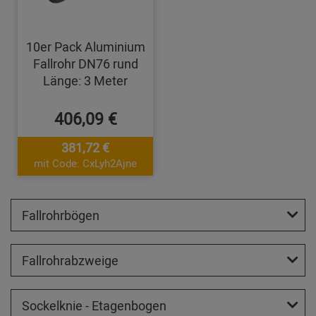
10er Pack Aluminium
Fallrohr DN76 rund
Länge: 3 Meter
406,09 €
381,72 €
mit Code: CxLyh2Ajne
Fallrohrbögen
Fallrohrabzweige
Sockelknie - Etagenbogen