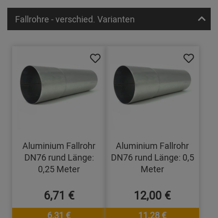
Fallrohre - verschied. Varianten
Aluminium Fallrohr
Aluminium Fallrohr
DN76 rund Länge:
DN76 rund Länge: 0,5
0,25 Meter
Meter
6,71 €
12,00 €
6,31 €
11,28 €