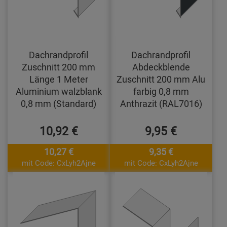
Dachrandprofil
Dachrandprofil
Zuschnitt 200 mm
Abdeckblende
Länge 1 Meter
Zuschnitt 200 mm Alu
Aluminium walzblank
farbig 0,8 mm
0,8 mm (Standard)
Anthrazit (RAL7016)
10,92 €
9,95 €
10,27 €
9,35 €
mit Code: CxLyh2Ajne
mit Code: CxLyh2Ajne