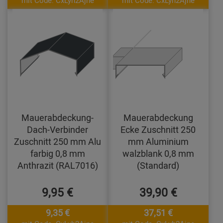
mit Code: CxLyh2Ajne
mit Code: CxLyh2Ajne
Mauerabdeckung-
Mauerabdeckung
Dach-Verbinder
Ecke Zuschnitt 250
Zuschnitt 250 mm Alu
mm Aluminium
farbig 0,8 mm
walzblank 0,8 mm
Anthrazit (RAL7016)
(Standard)
9,95 €
39,90 €
9,35 €
37,51 €