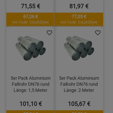
71,55 €
81,97 €
67,26 €
77,05 €
mit Code: CxLyh2Ajne
mit Code: CxLyh2Ajne
5er Pack Aluminium
5er Pack Aluminium
Fallrohr DN76 rund
Fallrohr DN76 rund
Länge: 1,5 Meter
Länge: 2 Meter
101,10 €
105,67 €