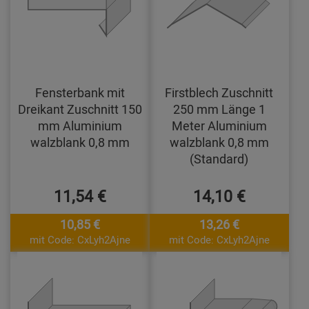
Fensterbank mit
Firstblech Zuschnitt
Dreikant Zuschnitt 150
250 mm Länge 1
mm Aluminium
Meter Aluminium
walzblank 0,8 mm
walzblank 0,8 mm
(Standard)
11,54 €
14,10 €
10,85 €
13,26 €
mit Code: CxLyh2Ajne
mit Code: CxLyh2Ajne