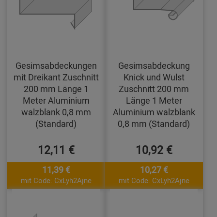
Gesimsabdeckungen
Gesimsabdeckung
mit Dreikant Zuschnitt
Knick und Wulst
200 mm Länge 1
Zuschnitt 200 mm
Meter Aluminium
Länge 1 Meter
walzblank 0,8 mm
Aluminium walzblank
(Standard)
0,8 mm (Standard)
12,11 €
10,92 €
11,39 €
10,27 €
mit Code: CxLyh2Ajne
mit Code: CxLyh2Ajne